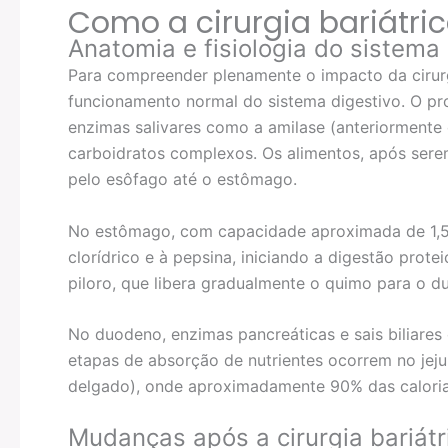
Como a cirurgia bariátri
Anatomia e fisiologia do sistema
Para compreender plenamente o impacto da cirurgi
funcionamento normal do sistema digestivo. O pro
enzimas salivares como a amilase (anteriormente 
carboidratos complexos. Os alimentos, após sere
pelo esôfago até o estômago.
No estômago, com capacidade aproximada de 1,5 l
clorídrico e à pepsina, iniciando a digestão prot
piloro, que libera gradualmente o quimo para o d
No duodeno, enzimas pancreáticas e sais biliares
etapas de absorção de nutrientes ocorrem no jeju
delgado), onde aproximadamente 90% das calorias
Mudanças após a cirurgia bariátr