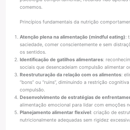
comemos.
Princípios fundamentais da nutrição comportamen
Atenção plena na alimentação (mindful eating)
: 
saciedade, comer conscientemente e sem distraçõ
os sentidos.
Identificação de gatilhos alimentares
: reconheci
sociais que desencadeiam compulsão alimentar ou
Reestruturação da relação com os alimentos
: e
“bons” ou “ruins”, diminuindo a restrição cognitiv
compulsão.
Desenvolvimento de estratégias de enfrentame
alimentação emocional para lidar com emoções n
Planejamento alimentar flexível
: criação de est
nutricionalmente adequadas sem rigidez excessiv