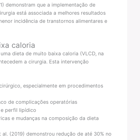
021) demonstram que a implementação de
irurgia está associada a melhores resultados
menor incidência de transtornos alimentares e
xa caloria
uma dieta de muito baixa caloria (VLCD, na
ntecedem a cirurgia. Esta intervenção
 cirúrgico, especialmente em procedimentos
isco de complicações operatórias
perfil lipídico
óricas e mudanças na composição da dieta
t al. (2019) demonstrou redução de até 30% no