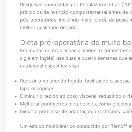
Pesquisas conduzidas por Papalazarou et al. (2
princípios da nutrição comportamental antes da c
pós-operatórios, incluindo maior perda de peso, 
melhor qualidade de vida.
Dieta pré-operatória de muito bai
Em muitos centros especializados, recomenda-se 
sigla em inglês) nas duas a quatro semanas que a
nutricional específica visa:
Reduzir o volume do fígado, facilitando o acesso
laparoscópicos
Diminuir o tecido adiposo visceral, reduzindo o r
Melhorar parâmetros metabólicos, como glicemia e 
Iniciar o processo de adaptação a restrições cal
Um estudo multicêntrico conduzido por Tarnoff e