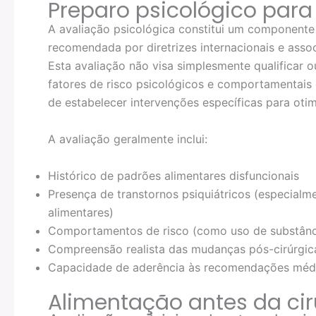
Preparo psicológico para 
A avaliação psicológica constitui um componente
recomendada por diretrizes internacionais e asso
Esta avaliação não visa simplesmente qualificar ou
fatores de risco psicológicos e comportamentai
de estabelecer intervenções específicas para oti
A avaliação geralmente inclui:
Histórico de padrões alimentares disfuncionais
Presença de transtornos psiquiátricos (especialm
alimentares)
Comportamentos de risco (como uso de substânc
Compreensão realista das mudanças pós-cirúrgic
Capacidade de aderência às recomendações méd
Alimentação antes da cir