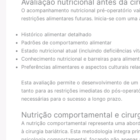
Avaliação nutricional antes da cir
O acompanhamento nutricional pré-operatório vai
restrições alimentares futuras. Inicia-se com uma
Histórico alimentar detalhado
Padrões de comportamento alimentar
Estado nutricional atual (incluindo deficiências vi
Conhecimento nutricional e barreiras para alimen
Preferências alimentares e aspectos culturais rel
Esta avaliação permite o desenvolvimento de um 
tanto para as restrições imediatas do pós-opera
necessárias para o sucesso a longo prazo.
Nutrição comportamental e cirurg
A nutrição comportamental representa uma abord
à cirurgia bariátrica. Esta metodologia integra pr
psicologia comportamental, focando não apenas 