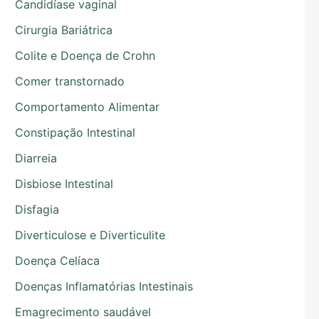
Candidíase vaginal
Cirurgia Bariátrica
Colite e Doença de Crohn
Comer transtornado
Comportamento Alimentar
Constipação Intestinal
Diarreia
Disbiose Intestinal
Disfagia
Diverticulose e Diverticulite
Doença Celíaca
Doenças Inflamatórias Intestinais
Emagrecimento saudável