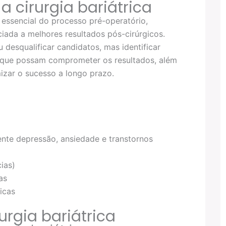
a cirurgia bariátrica
 essencial do processo pré-operatório,
ciada a melhores resultados pós-cirúrgicos.
 desqualificar candidatos, mas identificar
s que possam comprometer os resultados, além
mizar o sucesso a longo prazo.
ente depressão, ansiedade e transtornos
ias)
as
icas
urgia bariátrica