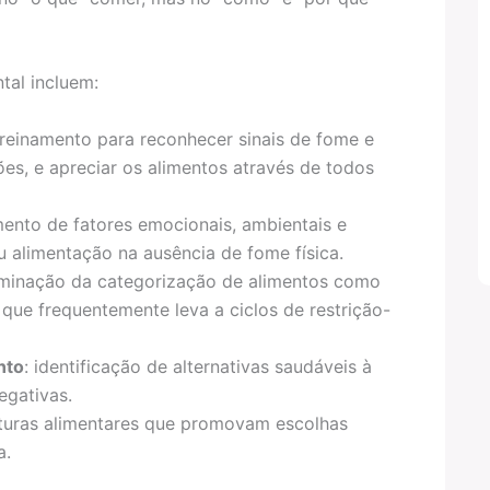
tal incluem:
treinamento para reconhecer sinais de fome e
es, e apreciar os alimentos através de todos
mento de fatores emocionais, ambientais e
 alimentação na ausência de fome física.
liminação da categorização de alimentos como
a que frequentemente leva a ciclos de restrição-
nto
: identificação de alternativas saudáveis à
egativas.
ruturas alimentares que promovam escolhas
a.