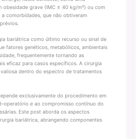
om obesidade grave (IMC ≥ 40 kg/m²) ou com
 a comorbidades, que não obtiveram
prévios.
ia bariátrica como último recurso ou sinal de
e fatores genéticos, metabólicos, ambientais
sidade, frequentemente tornando as
s eficaz para casos específicos. A cirurgia
 valiosa dentro do espectro de tratamentos
o depende exclusivamente do procedimento em
pré-operatório e ao compromisso contínuo do
ssárias. Este post aborda os aspectos
rurgia bariátrica, abrangendo componentes