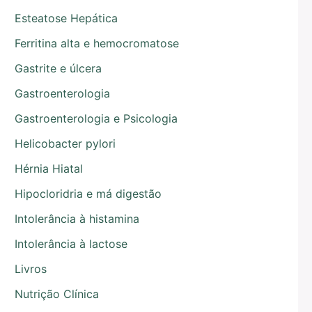
Esteatose Hepática
Ferritina alta e hemocromatose
Gastrite e úlcera
Gastroenterologia
Gastroenterologia e Psicologia
Helicobacter pylori
Hérnia Hiatal
Hipocloridria e má digestão
Intolerância à histamina
Intolerância à lactose
Livros
Nutrição Clínica