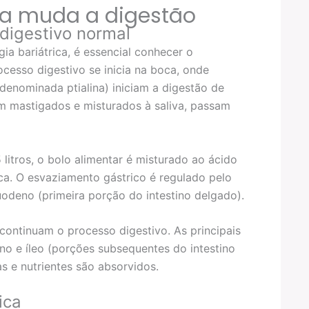
ca muda a digestão
 digestivo normal
a bariátrica, é essencial conhecer o
cesso digestivo se inicia na boca, onde
denominada ptialina) iniciam a digestão de
m mastigados e misturados à saliva, passam
itros, o bolo alimentar é misturado ao ácido
eica. O esvaziamento gástrico é regulado pelo
uodeno (primeira porção do intestino delgado).
 continuam o processo digestivo. As principais
no e íleo (porções subsequentes do intestino
 e nutrientes são absorvidos.
ica