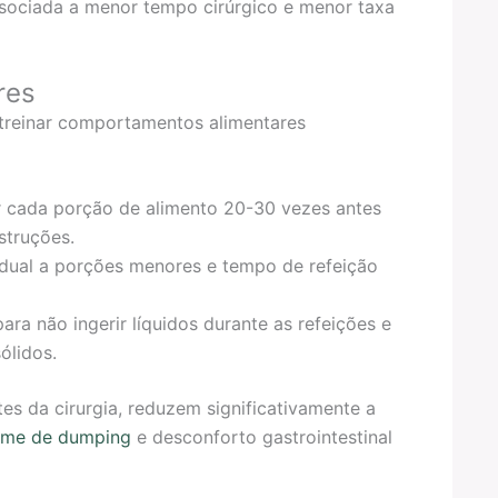
ociada a menor tempo cirúrgico e menor taxa
res
 treinar comportamentos alimentares
r cada porção de alimento 20-30 vezes antes
struções.
dual a porções menores e tempo de refeição
para não ingerir líquidos durante as refeições e
ólidos.
s da cirurgia, reduzem significativamente a
ome de dumping
e desconforto gastrointestinal