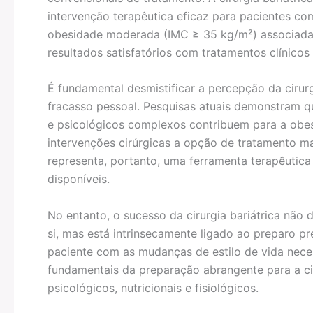
intervenção terapêutica eficaz para pacientes c
obesidade moderada (IMC ≥ 35 kg/m²) associada
resultados satisfatórios com tratamentos clínicos 
É fundamental desmistificar a percepção da cirurg
fracasso pessoal. Pesquisas atuais demonstram qu
e psicológicos complexos contribuem para a obe
intervenções cirúrgicas a opção de tratamento mai
representa, portanto, uma ferramenta terapêutica
disponíveis.
No entanto, o sucesso da cirurgia bariátrica nã
si, mas está intrinsecamente ligado ao preparo 
paciente com as mudanças de estilo de vida nece
fundamentais da preparação abrangente para a ci
psicológicos, nutricionais e fisiológicos.