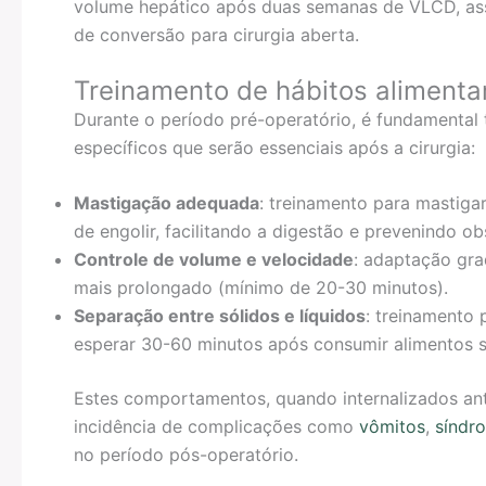
volume hepático após duas semanas de VLCD, ass
de conversão para cirurgia aberta.
Treinamento de hábitos alimenta
Durante o período pré-operatório, é fundamental
específicos que serão essenciais após a cirurgia:
Mastigação adequada
: treinamento para mastiga
de engolir, facilitando a digestão e prevenindo ob
Controle de volume e velocidade
: adaptação gra
mais prolongado (mínimo de 20-30 minutos).
Separação entre sólidos e líquidos
: treinamento 
esperar 30-60 minutos após consumir alimentos s
Estes comportamentos, quando internalizados ante
incidência de complicações como
vômitos
,
síndr
no período pós-operatório.