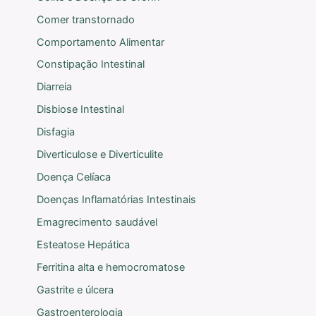
Comer transtornado
Comportamento Alimentar
Constipação Intestinal
Diarreia
Disbiose Intestinal
Disfagia
Diverticulose e Diverticulite
Doença Celíaca
Doenças Inflamatórias Intestinais
Emagrecimento saudável
Esteatose Hepática
Ferritina alta e hemocromatose
Gastrite e úlcera
Gastroenterologia