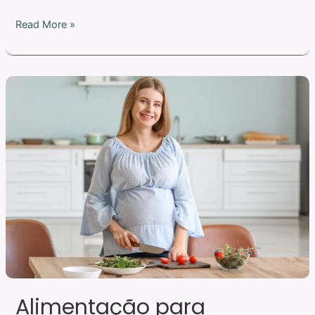
Read More »
Alimentação
para
gestantes
Alimentação para