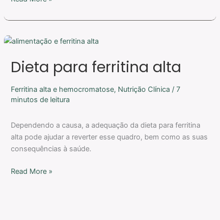
Dieta
para
Dieta para ferritina alta
ferritina
alta
Ferritina alta e hemocromatose
,
Nutrição Clínica
/
7
minutos de leitura
Dependendo a causa, a adequação da dieta para ferritina
alta pode ajudar a reverter esse quadro, bem como as suas
consequências à saúde.
Read More »