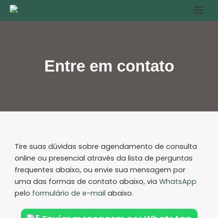
Ir
para
o
conteúdo
Entre em contato
Tire suas dúvidas sobre agendamento de consulta
online ou presencial através da lista de perguntas
frequentes abaixo, ou envie sua mensagem por
uma das formas de contato abaixo, via
WhatsApp
pelo
formulário de e-mail
abaixo.