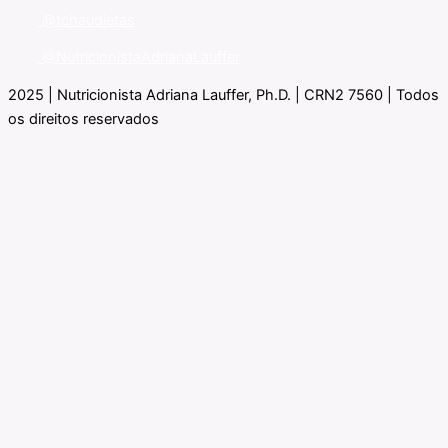
@tchaudietas
@NutricionistaAdrianaLauffer
2025 | Nutricionista Adriana Lauffer, Ph.D. | CRN2 7560 | Todos
os direitos reservados