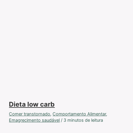
Dieta low carb
Comer transtornado
,
Comportamento Alimentar
,
Emagrecimento saudável
/
3 minutos de leitura