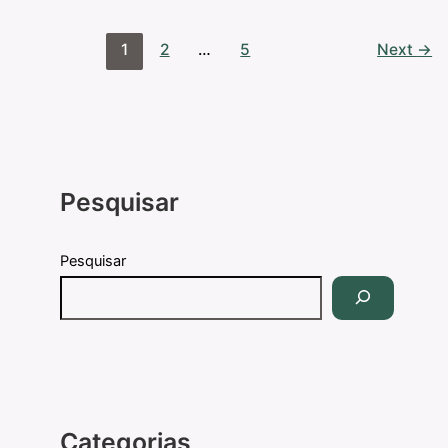
1
2
…
5
Next
→
Pesquisar
Pesquisar
Categorias