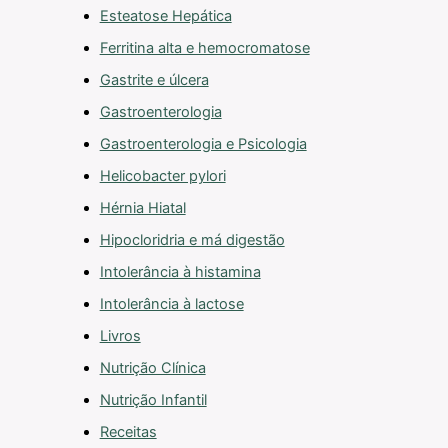
Esteatose Hepática
Ferritina alta e hemocromatose
Gastrite e úlcera
Gastroenterologia
Gastroenterologia e Psicologia
Helicobacter pylori
Hérnia Hiatal
Hipocloridria e má digestão
Intolerância à histamina
Intolerância à lactose
Livros
Nutrição Clínica
Nutrição Infantil
Receitas