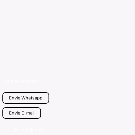
Entre em contato:
Envie Whatsapp
Envie E-mail
@ointestinofeliz