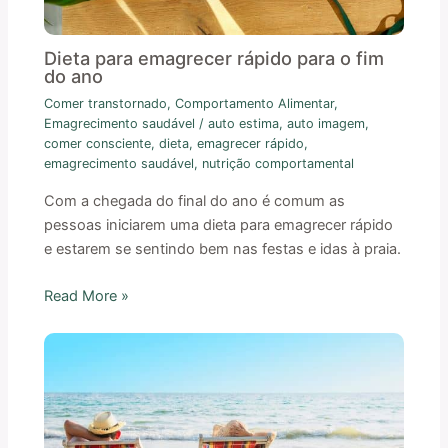
Dieta para emagrecer rápido para o fim
do ano
Comer transtornado
,
Comportamento Alimentar
,
Emagrecimento saudável
/
auto estima
,
auto imagem
,
comer consciente
,
dieta
,
emagrecer rápido
,
emagrecimento saudável
,
nutrição comportamental
Com a chegada do final do ano é comum as
pessoas iniciarem uma dieta para emagrecer rápido
e estarem se sentindo bem nas festas e idas à praia.
Read More »