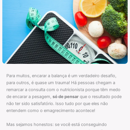
Para muitos, encarar a balança é um verdadeiro desafio,
para outros, é quase um trauma! Há pessoas chegam a
remarcar a consulta com o nutricionista porque têm medo
de encarar a pesagem,
só de pensar
que o resultado pode
não ter sido satisfatório. Isso tudo por que eles não
entendem como o emagrecimento acontece!
Mas sejamos honestos: se você está conseguindo