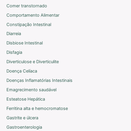
Comer transtornado
Comportamento Alimentar
Constipação Intestinal
Diarreia
Disbiose Intestinal
Disfagia
Diverticulose e Diverticulite
Doença Celíaca
Doenças Inflamatórias Intestinais
Emagrecimento saudável
Esteatose Hepática
Ferritina alta e hemocromatose
Gastrite e úlcera
Gastroenterologia