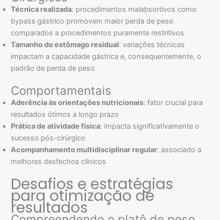
Técnica realizada
: procedimentos malabsortivos como
bypass gástrico promovem maior perda de peso
comparados a procedimentos puramente restritivos
Tamanho do estômago residual
: variações técnicas
impactam a capacidade gástrica e, consequentemente, o
padrão de perda de peso
Comportamentais
Aderência às orientações nutricionais
: fator crucial para
resultados ótimos a longo prazo
Prática de atividade física
: impacta significativamente o
sucesso pós-cirúrgico
Acompanhamento multidisciplinar regular
: associado a
melhores desfechos clínicos
Desafios e estratégias
para otimização de
resultados
Compreendendo o platô de peso