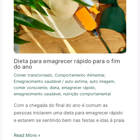
Dieta para emagrecer rápido para o fim
do ano
Comer transtornado
,
Comportamento Alimentar
,
Emagrecimento saudável
/
auto estima
,
auto imagem
,
comer consciente
,
dieta
,
emagrecer rápido
,
emagrecimento saudável
,
nutrição comportamental
Com a chegada do final do ano é comum as
pessoas iniciarem uma dieta para emagrecer rápido
e estarem se sentindo bem nas festas e idas à praia.
Read More »