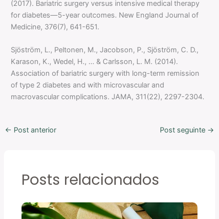
(2017). Bariatric surgery versus intensive medical therapy
for diabetes—5-year outcomes. New England Journal of
Medicine, 376(7), 641-651.
Sjöström, L., Peltonen, M., Jacobson, P., Sjöström, C. D.,
Karason, K., Wedel, H., … & Carlsson, L. M. (2014).
Association of bariatric surgery with long-term remission
of type 2 diabetes and with microvascular and
macrovascular complications. JAMA, 311(22), 2297-2304.
←
Post anterior
Post seguinte
→
Posts relacionados