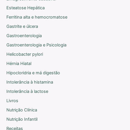
Esteatose Hepática
Ferritina alta e hemocromatose
Gastrite e úlcera
Gastroenterologia
Gastroenterologia e Psicologia
Helicobacter pylori
Hérnia Hiatal
Hipocloridria e má digestão
Intolerância à histamina
Intolerância à lactose
Livros
Nutrição Clínica
Nutrição Infantil
Receitas