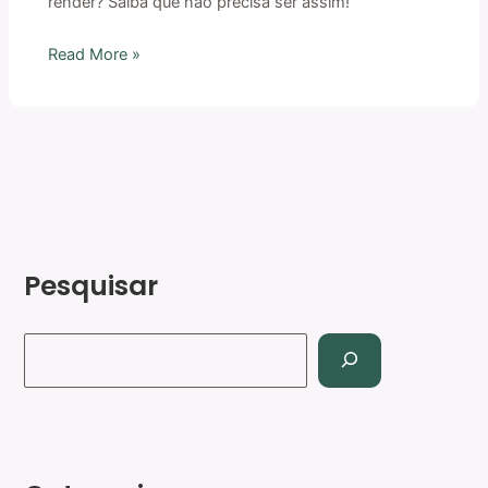
render? Saiba que não precisa ser assim!
Read More »
Pesquisar