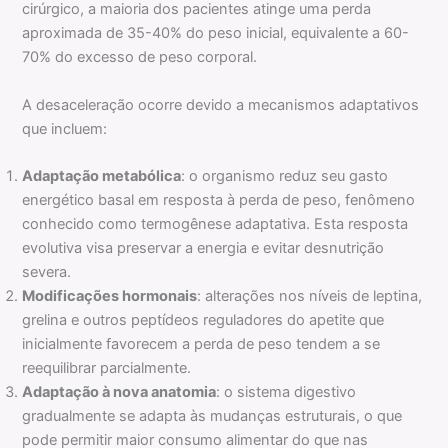
cirúrgico, a maioria dos pacientes atinge uma perda
aproximada de 35-40% do peso inicial, equivalente a 60-
70% do excesso de peso corporal.
A desaceleração ocorre devido a mecanismos adaptativos
que incluem:
Adaptação metabólica
: o organismo reduz seu gasto
energético basal em resposta à perda de peso, fenômeno
conhecido como termogênese adaptativa. Esta resposta
evolutiva visa preservar a energia e evitar desnutrição
severa.
Modificações hormonais
: alterações nos níveis de leptina,
grelina e outros peptídeos reguladores do apetite que
inicialmente favorecem a perda de peso tendem a se
reequilibrar parcialmente.
Adaptação à nova anatomia
: o sistema digestivo
gradualmente se adapta às mudanças estruturais, o que
pode permitir maior consumo alimentar do que nas