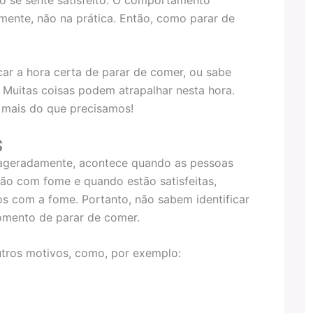
zmente, não na prática. Então, como parar de
car a hora certa de parar de comer, ou sabe
. Muitas coisas podem atrapalhar nesta hora.
) mais do que precisamos!
s
xageradamente, acontece quando as pessoas
ão com fome e quando estão satisfeitas,
s com a fome. Portanto, não sabem identificar
momento de parar de comer.
ros motivos, como, por exemplo: