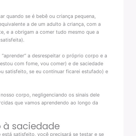
ar quando se é bebê ou criança pequena,
quivalente a de um adulto à criança, com a
ante, e a obrigam a comer tudo mesmo que a
atisfeita).
“aprender” a desrespeitar o próprio corpo e a
 (estou com fome, vou comer) e de saciedade
 satisfeito, se eu continuar ficarei estufado) e
osso corpo, negligenciando os sinais dele
torcidas que vamos aprendendo ao longo da
o à saciedade
está satisfeito, você precisará se testar e se