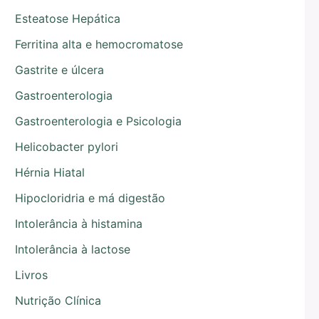
Esteatose Hepática
Ferritina alta e hemocromatose
Gastrite e úlcera
Gastroenterologia
Gastroenterologia e Psicologia
Helicobacter pylori
Hérnia Hiatal
Hipocloridria e má digestão
Intolerância à histamina
Intolerância à lactose
Livros
Nutrição Clínica