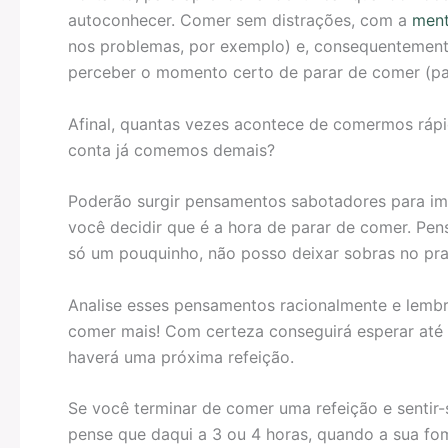
autoconhecer. Comer sem distrações, com a
ment
nos problemas, por exemplo) e, consequentement
perceber o momento certo de parar de comer (pa
Afinal, quantas vezes acontece de comermos ráp
conta já comemos demais?
Poderão surgir pensamentos sabotadores para i
você decidir que é a hora de parar de comer. Pe
só um pouquinho, não posso deixar sobras no prat
Analise esses pensamentos racionalmente e lembre
comer mais! Com certeza conseguirá esperar at
haverá uma próxima refeição.
Se você terminar de comer uma refeição e sentir-
pense que daqui a 3 ou 4 horas, quando a sua fo