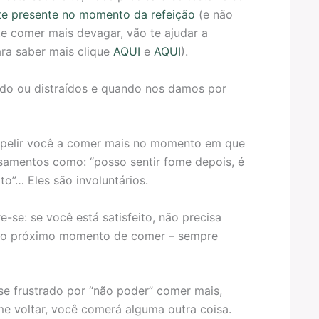
e presente no momento da refeição
(e não
e comer mais devagar, vão te ajudar a
ra saber mais clique
AQUI
e
AQUI
).
ido ou distraídos e quando nos damos por
mpelir você a comer mais no momento em que
nsamentos como: “posso sentir fome depois, é
o”… Eles são involuntários.
-se: se você está satisfeito, não precisa
é o próximo momento de comer – sempre
se frustrado por “não poder” comer mais,
me voltar, você comerá alguma outra coisa.