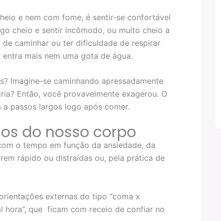
 cheio e nem com fome, é sentir-se confortável
go cheio e sentir incômodo, ou muito cheio a
 de caminhar ou ter dificuldade de respirar
o entra mais nem uma gota de água.
is? Imagine-se caminhando apressadamente
iria? Então, você provavelmente exagerou. O
 a passos largos logo após comer.
os do nosso corpo
com o tempo em função da ansiedade, da
em rápido ou distraídas ou, pela prática de
orientações externas do tipo “coma x
al hora”, que ficam com receio de confiar no