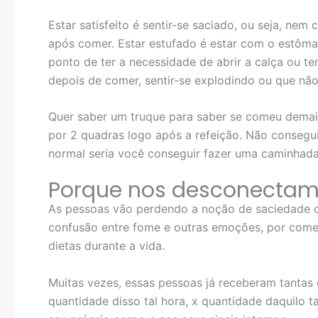
Estar satisfeito é sentir-se saciado, ou seja, nem
após comer. Estar estufado é estar com o estôma
ponto de ter a necessidade de abrir a calça ou ter
depois de comer, sentir-se explodindo ou que nã
Quer saber um truque para saber se comeu dema
por 2 quadras logo após a refeição. Não consegu
normal seria você conseguir fazer uma caminhada
Porque nos desconectam
As pessoas vão perdendo a noção de saciedade 
confusão entre fome e outras emoções, por comer
dietas durante a vida.
Muitas vezes, essas pessoas já receberam tantas 
quantidade disso tal hora, x quantidade daquilo t