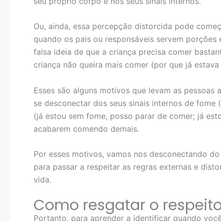
seu próprio corpo e nos seus sinais internos.
Ou, ainda, essa percepção distorcida pode começ
quando os pais ou responsáveis servem porções e
falsa ideia de que a criança precisa comer bast
criança não queira mais comer (por que já estava s
Esses são alguns motivos que levam as pessoas a 
se desconectar dos seus sinais internos de fome
(já estou sem fome, posso parar de comer; já estou
acabarem comendo demais.
Por esses motivos, vamos nos desconectando do n
para passar a respeitar as regras externas e dis
vida.
Como resgatar o respeit
Portanto, para aprender a identificar quando você 