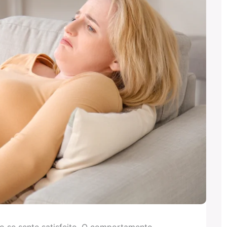
 se sente satisfeito. O comportamento