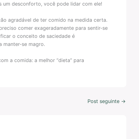
 um desconforto, você pode lidar com ele!
ão agradável de ter comido na medida certa.
 preciso comer exageradamente para sentir-se
ificar o conceito de saciedade é
a manter-se magro.
om a comida: a melhor “dieta” para
Post seguinte
→