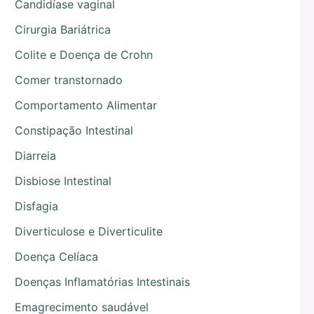
Candidíase vaginal
Cirurgia Bariátrica
Colite e Doença de Crohn
Comer transtornado
Comportamento Alimentar
Constipação Intestinal
Diarreia
Disbiose Intestinal
Disfagia
Diverticulose e Diverticulite
Doença Celíaca
Doenças Inflamatórias Intestinais
Emagrecimento saudável