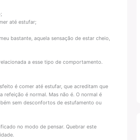
;
er até estufar;
meu bastante, aquela sensação de estar cheio,
 relacionada a esse tipo de comportamento.
isfeito é comer até estufar, que acreditam que
a refeição é normal. Mas não é. O normal é
ambém sem desconfortos de estufamento ou
ificado no modo de pensar. Quebrar este
idade.