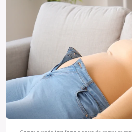
Comer quando tem fome e parar de comer quando