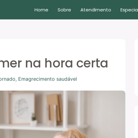
Home
Sobre
Atendimento
Especia
mer na hora certa
ornado
,
Emagrecimento saudável