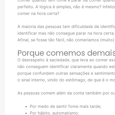
perfeito. A lógica é simples, não é mesmo? Infeli
comer na hora certa?
A maioria das pessoas tem dificuldade de identifi
identificar mas não consegue parar na hora certa
Afinal, se fosse tão fácil, não comeríamos (muito
Porque comemos demai
O desrespeito à saciedade, que leva ao comer e
não conseguem identificar claramente quando est
porque confundem outras sensações e sentimento
o sinal interno, vindo do estômago, de que é o 
As pessoas comem além da conta também por out
Por medo de sentir fome mais tarde;
Por hábito, automatismo;