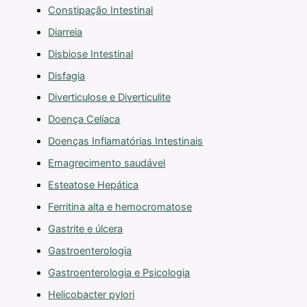
Constipação Intestinal
Diarreia
Disbiose Intestinal
Disfagia
Diverticulose e Diverticulite
Doença Celíaca
Doenças Inflamatórias Intestinais
Emagrecimento saudável
Esteatose Hepática
Ferritina alta e hemocromatose
Gastrite e úlcera
Gastroenterologia
Gastroenterologia e Psicologia
Helicobacter pylori