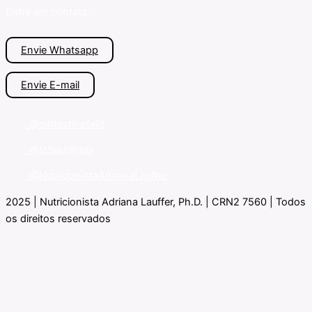
Entre em contato:
Envie Whatsapp
Envie E-mail
@ointestinofeliz
@tchaudietas
@NutricionistaAdrianaLauffer
2025 | Nutricionista Adriana Lauffer, Ph.D. | CRN2 7560 | Todos
os direitos reservados