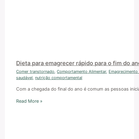
Dieta para emagrecer rápido para o fim do an
Comer transtornado
,
Comportamento Alimentar
,
Emagrecimento 
saudável
,
nutrição comportamental
Com a chegada do final do ano é comum as pessoas inicia
Read More »