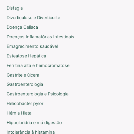
Disfagia
Diverticulose e Diverticulite
Doença Celíaca
Doenças Inflamatórias Intestinais
Emagrecimento saudável
Esteatose Hepática
Ferritina alta e hemocromatose
Gastrite e úlcera
Gastroenterologia
Gastroenterologia e Psicologia
Helicobacter pylori
Hérnia Hiatal
Hipocloridria e má digestão
Intolerância à histamina