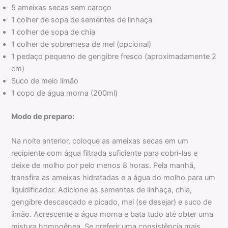
5 ameixas secas sem caroço
1 colher de sopa de sementes de linhaça
1 colher de sopa de chia
1 colher de sobremesa de mel (opcional)
1 pedaço pequeno de gengibre fresco (aproximadamente 2
cm)
Suco de meio limão
1 copo de água morna (200ml)
Modo de preparo:
Na noite anterior, coloque as ameixas secas em um
recipiente com água filtrada suficiente para cobri-las e
deixe de molho por pelo menos 8 horas. Pela manhã,
transfira as ameixas hidratadas e a água do molho para um
liquidificador. Adicione as sementes de linhaça, chia,
gengibre descascado e picado, mel (se desejar) e suco de
limão. Acrescente a água morna e bata tudo até obter uma
mistura homogênea. Se preferir uma consistência mais