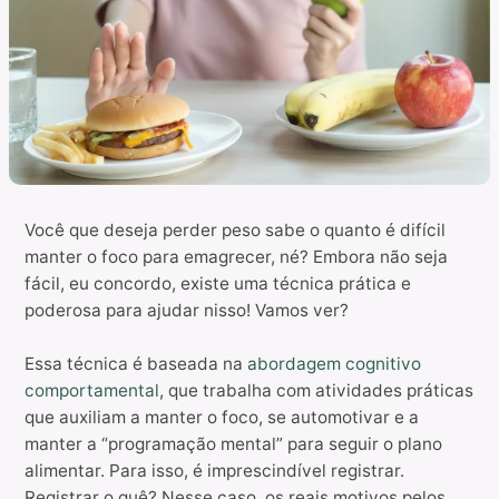
Você que deseja perder peso sabe o quanto é difícil
manter o foco para emagrecer, né? Embora não seja
fácil, eu concordo, existe uma técnica prática e
poderosa para ajudar nisso! Vamos ver?
Essa técnica é baseada na
abordagem cognitivo
comportamental
, que trabalha com atividades práticas
que auxiliam a manter o foco, se automotivar e a
manter a “programação mental” para seguir o plano
alimentar. Para isso, é imprescindível registrar.
Registrar o quê? Nesse caso, os reais motivos pelos