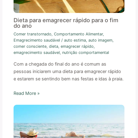
Dieta para emagrecer rápido para o fim
do ano
Comer transtornado
,
Comportamento Alimentar
,
Emagrecimento saudável
/
auto estima
,
auto imagem
,
comer consciente
,
dieta
,
emagrecer rápido
,
emagrecimento saudável
,
nutrição comportamental
Com a chegada do final do ano é comum as
pessoas iniciarem uma dieta para emagrecer rápido
e estarem se sentindo bem nas festas e idas à praia.
Read More »