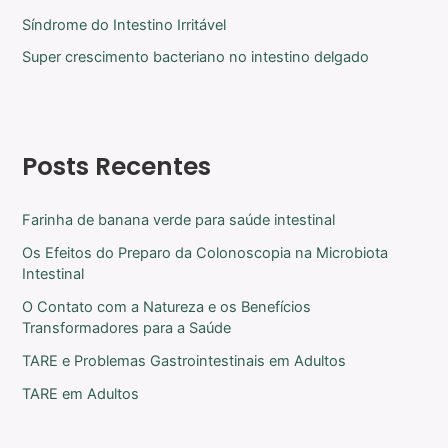
Síndrome do Intestino Irritável
Super crescimento bacteriano no intestino delgado
Posts Recentes
Farinha de banana verde para saúde intestinal
Os Efeitos do Preparo da Colonoscopia na Microbiota
Intestinal
O Contato com a Natureza e os Benefícios
Transformadores para a Saúde
TARE e Problemas Gastrointestinais em Adultos
TARE em Adultos