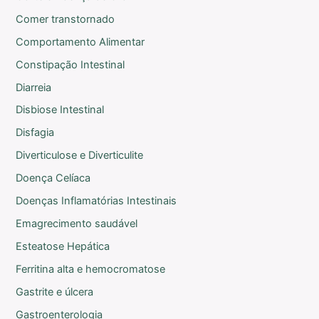
Comer transtornado
Comportamento Alimentar
Constipação Intestinal
Diarreia
Disbiose Intestinal
Disfagia
Diverticulose e Diverticulite
Doença Celíaca
Doenças Inflamatórias Intestinais
Emagrecimento saudável
Esteatose Hepática
Ferritina alta e hemocromatose
Gastrite e úlcera
Gastroenterologia