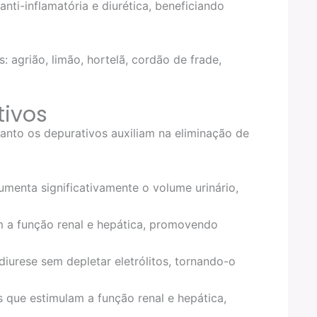
ti-inflamatória e diurética, beneficiando
agrião, limão, hortelã, cordão de frade,
tivos
anto os depurativos auxiliam na eliminação de
umenta significativamente o volume urinário,
m a função renal e hepática, promovendo
iurese sem depletar eletrólitos, tornando-o
os que estimulam a função renal e hepática,