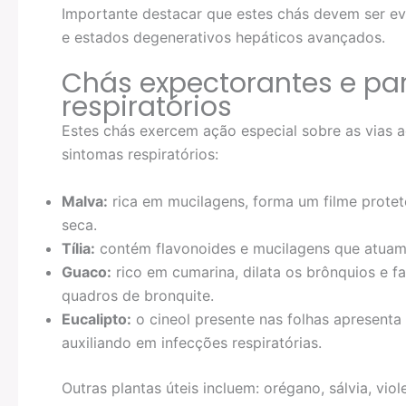
Importante destacar que estes chás devem ser evi
e estados degenerativos hepáticos avançados.
Chás expectorantes e pa
respiratórios
Estes chás exercem ação especial sobre as vias aé
sintomas respiratórios:
Malva:
rica em mucilagens, forma um filme proteto
seca.
Tília:
contém flavonoides e mucilagens que atuam
Guaco:
rico em cumarina, dilata os brônquios e fa
quadros de bronquite.
Eucalipto:
o cineol presente nas folhas apresenta
auxiliando em infecções respiratórias.
Outras plantas úteis incluem: orégano, sálvia, viol