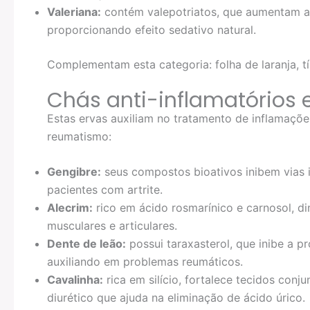
Valeriana:
contém valepotriatos, que aumentam a 
proporcionando efeito sedativo natural.
Complementam esta categoria: folha de laranja, tília
Chás anti-inflamatórios 
Estas ervas auxiliam no tratamento de inflamaçõe
reumatismo:
Gengibre:
seus compostos bioativos inibem vias i
pacientes com artrite.
Alecrim:
rico em ácido rosmarínico e carnosol, di
musculares e articulares.
Dente de leão:
possui taraxasterol, que inibe a p
auxiliando em problemas reumáticos.
Cavalinha:
rica em silício, fortalece tecidos conju
diurético que ajuda na eliminação de ácido úrico.