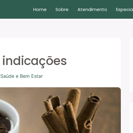
Home
Sobre
Atendimento
Especia
 indicações
/
Saúde e Bem Estar