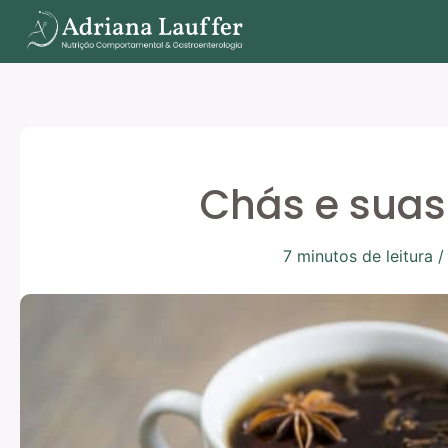
Ir
para
o
conteúdo
Chás e suas
7 minutos de leitura