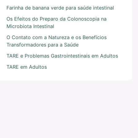
Farinha de banana verde para saúde intestinal
Os Efeitos do Preparo da Colonoscopia na
Microbiota Intestinal
O Contato com a Natureza e os Benefícios
Transformadores para a Saúde
TARE e Problemas Gastrointestinais em Adultos
TARE em Adultos