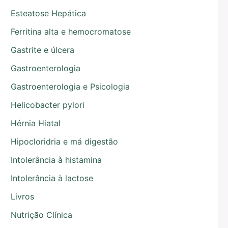
Esteatose Hepática
Ferritina alta e hemocromatose
Gastrite e úlcera
Gastroenterologia
Gastroenterologia e Psicologia
Helicobacter pylori
Hérnia Hiatal
Hipocloridria e má digestão
Intolerância à histamina
Intolerância à lactose
Livros
Nutrição Clínica