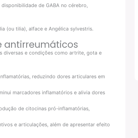
disponibilidade de GABA no cérebro,
 (ou tilia), alface e Angélica sylvestris.
e antirreumáticos
s diversas e condições como artrite, gota e
nflamatórias, reduzindo dores articulares em
minui marcadores inflamatórios e alivia dores
rodução de citocinas pró-inflamatórias,
ntivos e articulações, além de apresentar efeito