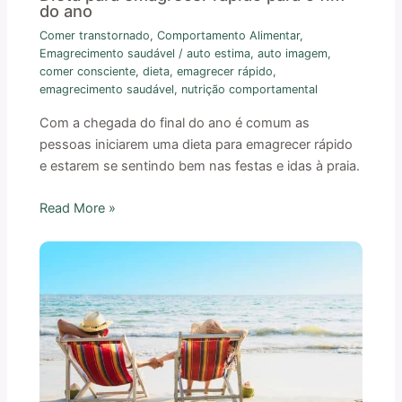
do ano
Comer transtornado
,
Comportamento Alimentar
,
Emagrecimento saudável
/
auto estima
,
auto imagem
,
comer consciente
,
dieta
,
emagrecer rápido
,
emagrecimento saudável
,
nutrição comportamental
Com a chegada do final do ano é comum as
pessoas iniciarem uma dieta para emagrecer rápido
e estarem se sentindo bem nas festas e idas à praia.
Read More »