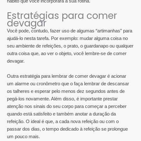
hábito que você incorporará à sua rotina.
Estratégias para comer
devagar
Você pode, contudo, fazer uso de algumas “artimanhas” para
ajudá-lo nesta tarefa. Por exemplo: mudar alguma coisa no
seu ambiente de refeições, o prato, o guardanapo ou qualquer
outra coisa que, ao ver o objeto, você lembre-se de comer
devagar.
Outra estratégia para lembrar de comer devagar é acionar
um alarme ou cronômetro que o faça lembrar de descansar
os talheres e esperar pelo menos dez segundos antes de
pegá-los novamente. Além disso, é importante prestar
atenção nos sinais do seu corpo para começar a perceber
quando está satisfeito e também anotar a duração da
refeição. O ideal é que, a cada nova refeição ou com o
passar dos dias, o tempo dedicado à refeição se prolongue
um pouco mais.