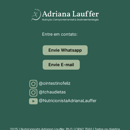
Entre em contato:
Envie Whatsapp
Envie E-mail
@ointestinofeliz
@tchaudietas
@NutricionistaAdrianaLauffer
2025 | Nutricionista Adriana Lauffer, Ph.D. | CRN2 7560 | Todos os direitos