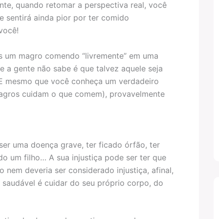
te, quando retomar a perspectiva real, você
e sentirá ainda pior por ter comido
você!
os um magro comendo “livremente” em uma
ue a gente não sabe é que talvez aquele seja
. E mesmo que você conheça um verdadeiro
magros cuidam o que comem), provavelmente
er uma doença grave, ter ficado órfão, ter
do um filho… A sua injustiça pode ser ter que
nem deveria ser considerado injustiça, afinal,
 saudável é cuidar do seu próprio corpo, do