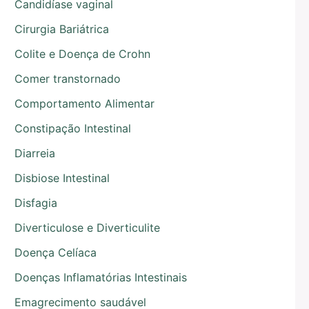
Candidíase vaginal
Cirurgia Bariátrica
Colite e Doença de Crohn
Comer transtornado
Comportamento Alimentar
Constipação Intestinal
Diarreia
Disbiose Intestinal
Disfagia
Diverticulose e Diverticulite
Doença Celíaca
Doenças Inflamatórias Intestinais
Emagrecimento saudável