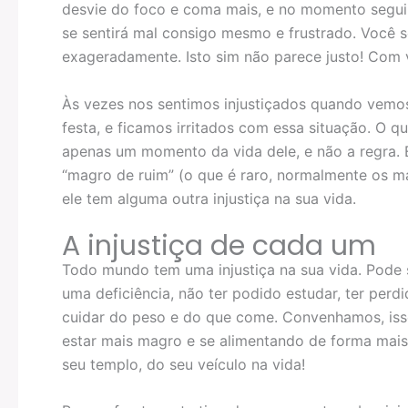
desvie do foco e coma mais, e no momento seguin
se sentirá mal consigo mesmo e frustrado. Você s
exageradamente. Isto sim não parece justo! Com 
Às vezes nos sentimos injustiçados quando vem
festa, e ficamos irritados com essa situação. O q
apenas um momento da vida dele, e não a regra
“magro de ruim” (o que é raro, normalmente os 
ele tem alguma outra injustiça na sua vida.
A injustiça de cada um
Todo mundo tem uma injustiça na sua vida. Pode s
uma deficiência, não ter podido estudar, ter perdi
cuidar do peso e do que come. Convenhamos, isso 
estar mais magro e se alimentando de forma mais
seu templo, do seu veículo na vida!