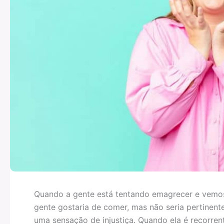
Quando a gente está tentando emagrecer e vemo
gente gostaria de comer, mas não seria pertine
uma sensação de injustiça. Quando ela é recorren