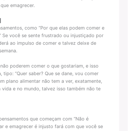
r que emagrecer.
a
ensamentos, como “Por que elas podem comer e
Se você se sente frustrado ou injustiçado por
erá ao impulso de comer e talvez deixe de
/semana.
r não poderem comer o que gostariam, e isso
a, tipo: “Quer saber? Que se dane, vou comer
um plano alimentar não tem a ver, exatamente,
a vida e no mundo, talvez isso também não te
os pensamentos que começam com “Não é
tar e emagrecer é injusto fará com que você se