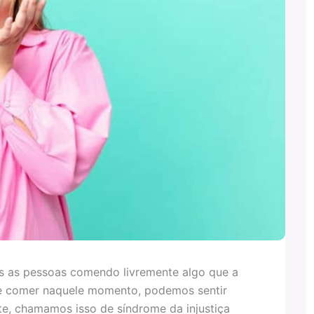
s as pessoas comendo livremente algo que a
nte comer naquele momento, podemos sentir
te, chamamos isso de síndrome da injustiça