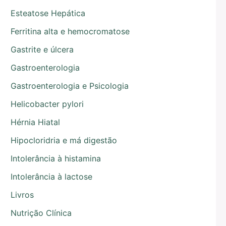
Esteatose Hepática
Ferritina alta e hemocromatose
Gastrite e úlcera
Gastroenterologia
Gastroenterologia e Psicologia
Helicobacter pylori
Hérnia Hiatal
Hipocloridria e má digestão
Intolerância à histamina
Intolerância à lactose
Livros
Nutrição Clínica