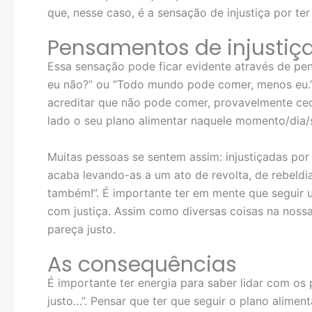
que, nesse caso, é a sensação de injustiça por te
Pensamentos de injustiç
Essa sensação pode ficar evidente através de p
eu não?” ou “Todo mundo pode comer, menos eu.” 
acreditar que não pode comer, provavelmente ced
lado o seu plano alimentar naquele momento/dia
Muitas pessoas se sentem assim: injustiçadas po
acaba levando-as a um ato de revolta, de rebeldi
também!”. É importante ter em mente que seguir 
com justiça. Assim como diversas coisas na noss
pareça justo.
As consequências
É importante ter energia para saber lidar com 
justo…”. Pensar que ter que seguir o plano alimen