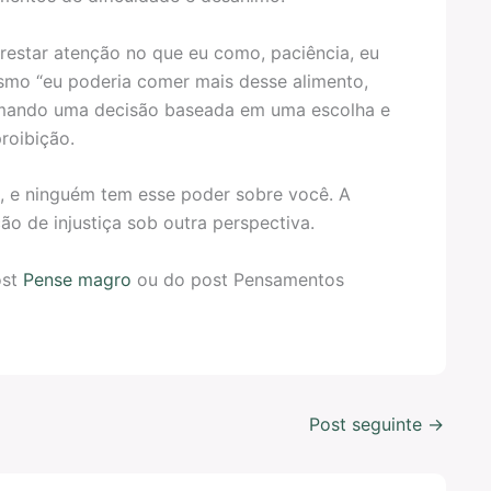
restar atenção no que eu como, paciência, eu
esmo “eu poderia comer mais desse alimento,
tomando uma decisão baseada em uma escolha e
roibição.
, e ninguém tem esse poder sobre você. A
ão de injustiça sob outra perspectiva.
ost
Pense magro
ou do post Pensamentos
Post seguinte
→