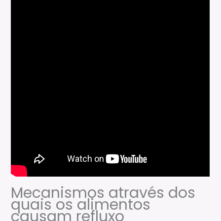
Mecanismos através dos
quais os alimentos
causam refluxo