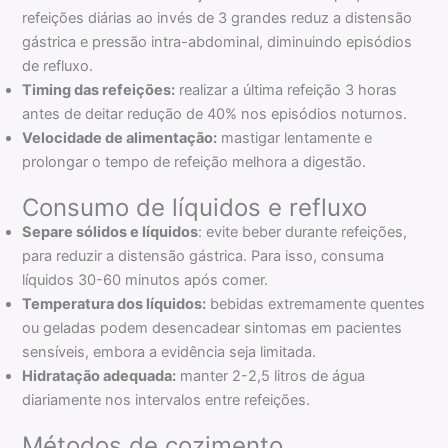
refeições diárias ao invés de 3 grandes reduz a distensão
gástrica e pressão intra-abdominal, diminuindo episódios
de refluxo.
Timing das refeições:
realizar a última refeição 3 horas
antes de deitar redução de 40% nos episódios noturnos.
Velocidade de alimentação:
mastigar lentamente e
prolongar o tempo de refeição melhora a digestão.
Consumo de líquidos e refluxo
Separe sólidos e líquidos
: evite beber durante refeições,
para reduzir a distensão gástrica. Para isso, consuma
líquidos 30-60 minutos após comer.
Temperatura dos líquidos:
bebidas extremamente quentes
ou geladas podem desencadear sintomas em pacientes
sensíveis, embora a evidência seja limitada.
Hidratação adequada:
manter 2-2,5 litros de água
diariamente nos intervalos entre refeições.
Métodos de cozimento