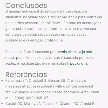
Conclusões
O manejo nutricional do refluxo gastroesofágico é
altamente individualizado e requer paciência para identificar
os padrões pessoais de tolerância. Embora as orientações
gerais sejam úteis, cada paciente deve desenvolver sua
estratégia personalizada baseada em observação
cuidadosa e orientação profissional.
Se o seu refluxo é causado por
hérnia hiatal, veja mais
nesse post
. Mas, se o seu refluxo é causado por baixa
acidez e má digestão, leia mais sobre
hipocloridria.
Referências
Kaltenbach T, Crockett S, Gerson LB. Are lifestyle
measures effective in patients with gastroesophageal
reflux disease? An evidence-based approach. Arch Intern
Med. 2006;166(9):965-971.
Castell DO, Murray JA, Tutuian R, Orlando RC, Arnold R.