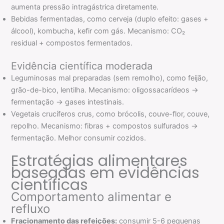
aumenta pressão intragástrica diretamente.
Bebidas fermentadas, como cerveja (duplo efeito: gases +
álcool), kombucha, kefir com gás. Mecanismo: CO₂
residual + compostos fermentados.
Evidência científica moderada
Leguminosas mal preparadas (sem remolho), como feijão,
grão-de-bico, lentilha. Mecanismo: oligossacarídeos →
fermentação → gases intestinais.
Vegetais crucíferos crus, como brócolis, couve-flor, couve,
repolho. Mecanismo: fibras + compostos sulfurados →
fermentação. Melhor consumir cozidos.
Estratégias alimentares
baseadas em evidências
científicas
Comportamento alimentar e
refluxo
Fracionamento das refeições:
consumir 5-6 pequenas