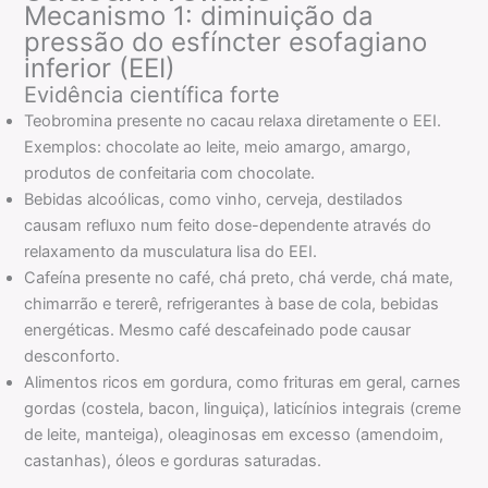
Mecanismo 1: diminuição da
pressão do esfíncter esofagiano
inferior (EEI)
Evidência científica forte
Teobromina presente no cacau relaxa diretamente o EEI.
Exemplos: chocolate ao leite, meio amargo, amargo,
produtos de confeitaria com chocolate.
Bebidas alcoólicas, como vinho, cerveja, destilados
causam refluxo num feito dose-dependente através do
relaxamento da musculatura lisa do EEI.
Cafeína presente no café, chá preto, chá verde, chá mate,
chimarrão e tererê, refrigerantes à base de cola, bebidas
energéticas. Mesmo café descafeinado pode causar
desconforto.
Alimentos ricos em gordura, como frituras em geral, carnes
gordas (costela, bacon, linguiça), laticínios integrais (creme
de leite, manteiga), oleaginosas em excesso (amendoim,
castanhas), óleos e gorduras saturadas.