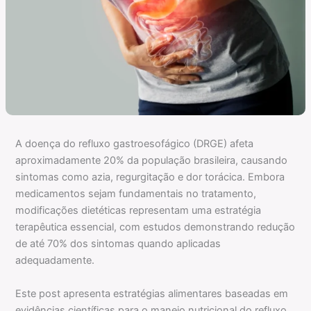
A doença do refluxo gastroesofágico (DRGE) afeta
aproximadamente 20% da população brasileira, causando
sintomas como azia, regurgitação e dor torácica. Embora
medicamentos sejam fundamentais no tratamento,
modificações dietéticas representam uma estratégia
terapêutica essencial, com estudos demonstrando redução
de até 70% dos sintomas quando aplicadas
adequadamente.
Este post apresenta estratégias alimentares baseadas em
evidências científicas para o manejo nutricional do refluxo