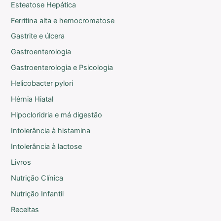
Esteatose Hepática
Ferritina alta e hemocromatose
Gastrite e úlcera
Gastroenterologia
Gastroenterologia e Psicologia
Helicobacter pylori
Hérnia Hiatal
Hipocloridria e má digestão
Intolerância à histamina
Intolerância à lactose
Livros
Nutrição Clínica
Nutrição Infantil
Receitas