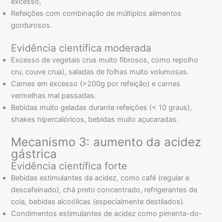
excesso,
Refeições com combinação de múltiplos alimentos
gordurosos.
Evidência científica moderada
Excesso de vegetais crus muito fibrosos, como repolho
cru, couve crua), saladas de folhas muito volumosas.
Carnes em excesso (>200g por refeição) e carnes
vermelhas mal passadas.
Bebidas muito geladas durante refeições (< 10 graus),
shakes hipercalóricos, bebidas muito açucaradas.
Mecanismo 3: aumento da acidez
gástrica
Evidência científica forte
Bebidas estimulantes da acidez, como café (regular e
descafeinado), chá preto concentrado, refrigerantes de
cola, bebidas alcoólicas (especialmente destilados).
Condimentos estimulantes de acidez como pimenta-do-