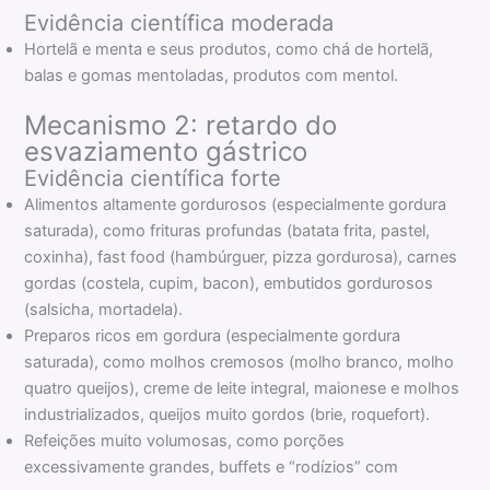
Evidência científica moderada
Hortelã e menta e seus produtos, como chá de hortelã,
balas e gomas mentoladas, produtos com mentol.
Mecanismo 2: retardo do
esvaziamento gástrico
Evidência científica forte
Alimentos altamente gordurosos (especialmente gordura
saturada), como frituras profundas (batata frita, pastel,
coxinha), fast food (hambúrguer, pizza gordurosa), carnes
gordas (costela, cupim, bacon), embutidos gordurosos
(salsicha, mortadela).
Preparos ricos em gordura (especialmente gordura
saturada), como molhos cremosos (molho branco, molho
quatro queijos), creme de leite integral, maionese e molhos
industrializados, queijos muito gordos (brie, roquefort).
Refeições muito volumosas, como porções
excessivamente grandes, buffets e “rodízios” com