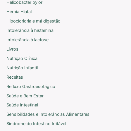
Helicobacter pylori
Hérnia Hiatal
Hipocloridria e má digestão
Intolerância à histamina
Intolerância à lactose
Livros
Nutrição Clínica
Nutrição Infantil
Receitas
Refluxo Gastroesofágico
Saúde e Bem Estar
Saúde Intestinal
Sensibilidades e Intolerâncias Alimentares
Síndrome do Intestino Irritável