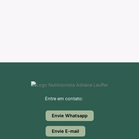
Entre em contato:
Envie Whatsapp
Envie E-mail