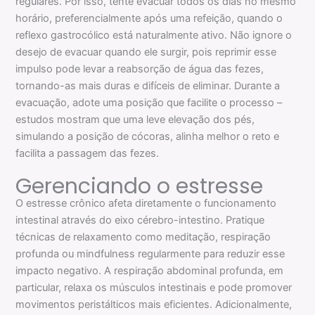
regulares. Por isso, tente evacuar todos os dias no mesmo
horário, preferencialmente após uma refeição, quando o
reflexo gastrocólico está naturalmente ativo. Não ignore o
desejo de evacuar quando ele surgir, pois reprimir esse
impulso pode levar a reabsorção de água das fezes,
tornando-as mais duras e difíceis de eliminar. Durante a
evacuação, adote uma posição que facilite o processo –
estudos mostram que uma leve elevação dos pés,
simulando a posição de cócoras, alinha melhor o reto e
facilita a passagem das fezes.
Gerenciando o estresse
O estresse crônico afeta diretamente o funcionamento
intestinal através do eixo cérebro-intestino. Pratique
técnicas de relaxamento como meditação, respiração
profunda ou mindfulness regularmente para reduzir esse
impacto negativo. A respiração abdominal profunda, em
particular, relaxa os músculos intestinais e pode promover
movimentos peristálticos mais eficientes. Adicionalmente,