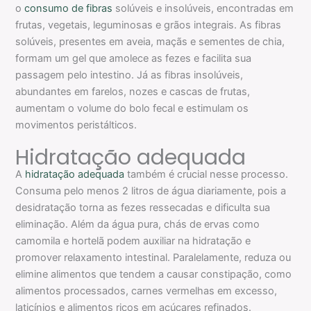
o
consumo de fibras
solúveis e insolúveis, encontradas em
frutas, vegetais, leguminosas e grãos integrais. As fibras
solúveis, presentes em aveia, maçãs e sementes de chia,
formam um gel que amolece as fezes e facilita sua
passagem pelo intestino. Já as fibras insolúveis,
abundantes em farelos, nozes e cascas de frutas,
aumentam o volume do bolo fecal e estimulam os
movimentos peristálticos.
Hidratação adequada
A
hidratação adequada
também é crucial nesse processo.
Consuma pelo menos 2 litros de água diariamente, pois a
desidratação torna as fezes ressecadas e dificulta sua
eliminação. Além da água pura, chás de ervas como
camomila e hortelã podem auxiliar na hidratação e
promover relaxamento intestinal. Paralelamente, reduza ou
elimine alimentos que tendem a causar constipação, como
alimentos processados, carnes vermelhas em excesso,
laticínios e alimentos ricos em açúcares refinados.