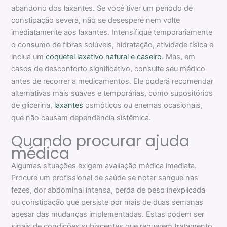
abandono dos laxantes. Se você tiver um período de
constipação severa, não se desespere nem volte
imediatamente aos laxantes. Intensifique temporariamente
o consumo de fibras solúveis, hidratação, atividade física e
inclua um
coquetel laxativo natural e caseiro
. Mas, em
casos de desconforto significativo, consulte seu médico
antes de recorrer a medicamentos. Ele poderá recomendar
alternativas mais suaves e temporárias, como supositórios
de glicerina,
laxantes
osmóticos ou enemas ocasionais,
que não causam dependência sistêmica.
Quando procurar ajuda
médica
Algumas situações exigem avaliação médica imediata.
Procure um profissional de saúde se notar sangue nas
fezes, dor abdominal intensa, perda de peso inexplicada
ou constipação que persiste por mais de duas semanas
apesar das mudanças implementadas. Estas podem ser
sinais de condições subjacentes que requerem tratamento