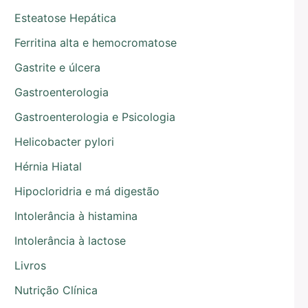
Esteatose Hepática
Ferritina alta e hemocromatose
Gastrite e úlcera
Gastroenterologia
Gastroenterologia e Psicologia
Helicobacter pylori
Hérnia Hiatal
Hipocloridria e má digestão
Intolerância à histamina
Intolerância à lactose
Livros
Nutrição Clínica