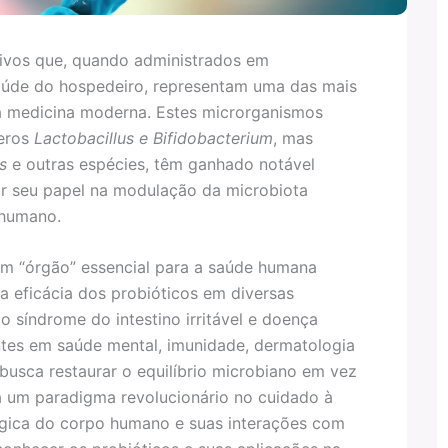
vivos que, quando administrados em
aúde do hospedeiro, representam uma das mais
 a medicina moderna. Estes microrganismos
neros
Lactobacillus e Bifidobacterium
, mas
s
e outras espécies, têm ganhado notável
or seu papel na modulação da microbiota
 humano.
 “órgão” essencial para a saúde humana
 eficácia dos probióticos em diversas
o síndrome do intestino irritável e doença
entes em saúde mental, imunidade, dermatologia
busca restaurar o equilíbrio microbiano em vez
 um paradigma revolucionário no cuidado à
lógica do corpo humano e suas interações com