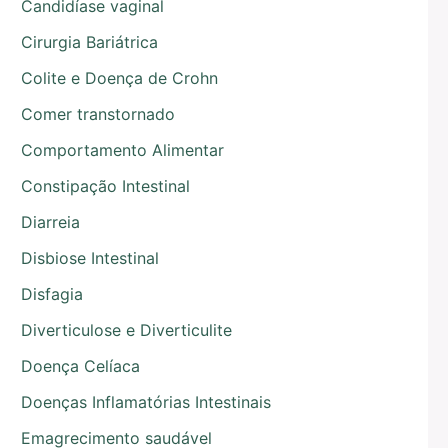
Candidíase vaginal
Cirurgia Bariátrica
Colite e Doença de Crohn
Comer transtornado
Comportamento Alimentar
Constipação Intestinal
Diarreia
Disbiose Intestinal
Disfagia
Diverticulose e Diverticulite
Doença Celíaca
Doenças Inflamatórias Intestinais
Emagrecimento saudável