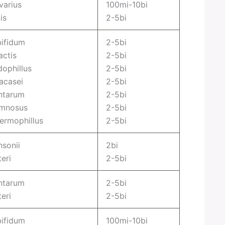
varius
100mi-10bi
is
2-5bi
bifidum
2-5bi
actis
2-5bi
dophillus
2-5bi
acasei
2-5bi
antarum
2-5bi
amnosus
2-5bi
ermophillus
2-5bi
nsonii
2bi
eri
2-5bi
antarum
2-5bi
eri
2-5bi
bifidum
100mi-10bi