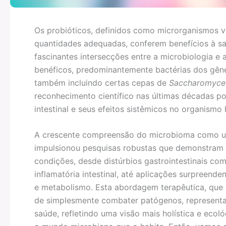
Os probióticos, definidos como microrganismos 
quantidades adequadas, conferem benefícios à s
fascinantes intersecções entre a microbiologia e
benéficos, predominantemente bactérias dos gê
também incluindo certas cepas de
Saccharomyce
reconhecimento científico nas últimas décadas p
intestinal e seus efeitos sistêmicos no organismo
A crescente compreensão do microbioma como um
impulsionou pesquisas robustas que demonstram a
condições, desde distúrbios gastrointestinais com
inflamatória intestinal, até aplicações surpreend
e metabolismo. Esta abordagem terapêutica, que 
de simplesmente combater patógenos, representa
saúde, refletindo uma visão mais holística e eco