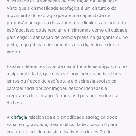
dificuldade ou a sensação de obstrução na deglutição.
Visto que a dismotilidade esofágica é um distúrbio do
movimento do esôfago que afeta a capacidade de
propulsão adequada dos alimentos e líquidos ao longo do
esôfago, isso pode resultar em sintomas como dificuldade
para engolir, sensação de comida presa na garganta ou no
peito, regurgitação de alimentos não digeridos e dor ao
engolir.
Existem diferentes tipos de dismotilidade esofágica, como
a hipomotilidade, que envolve movimentos peristálticos
lentos ou fracos do esôfago, e a discinesia esofágica,
caracterizada por contrações descoordenadas e
irregulares do esôfago. Ambos os tipos podem levar à
disfagia.
A
disfagia
relacionada à dismotilidade esofágica pode
variar em gravidade, desde dificuldade ocasional para
engolir até problemas significativos na ingestão de