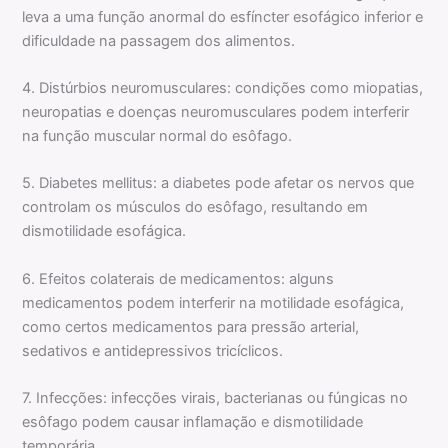
leva a uma função anormal do esfíncter esofágico inferior e
dificuldade na passagem dos alimentos.
4. Distúrbios neuromusculares: condições como miopatias,
neuropatias e doenças neuromusculares podem interferir
na função muscular normal do esôfago.
5. Diabetes mellitus: a diabetes pode afetar os nervos que
controlam os músculos do esôfago, resultando em
dismotilidade esofágica.
6. Efeitos colaterais de medicamentos: alguns
medicamentos podem interferir na motilidade esofágica,
como certos medicamentos para pressão arterial,
sedativos e antidepressivos tricíclicos.
7. Infecções: infecções virais, bacterianas ou fúngicas no
esôfago podem causar inflamação e dismotilidade
temporária.