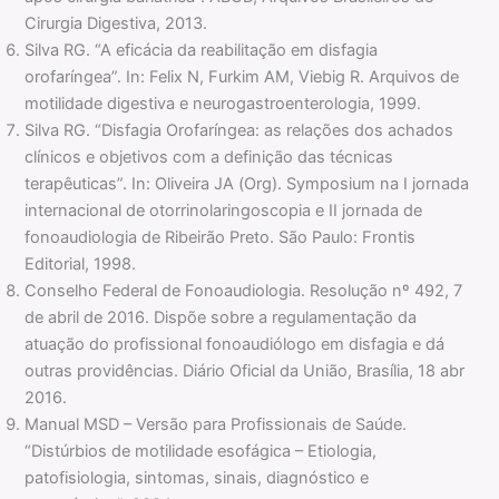
Cirurgia Digestiva, 2013.
Silva RG. “A eficácia da reabilitação em disfagia
orofaríngea”. In: Felix N, Furkim AM, Viebig R. Arquivos de
motilidade digestiva e neurogastroenterologia, 1999.
Silva RG. “Disfagia Orofaríngea: as relações dos achados
clínicos e objetivos com a definição das técnicas
terapêuticas”. In: Oliveira JA (Org). Symposium na I jornada
internacional de otorrinolaringoscopia e II jornada de
fonoaudiologia de Ribeirão Preto. São Paulo: Frontis
Editorial, 1998.
Conselho Federal de Fonoaudiologia. Resolução nº 492, 7
de abril de 2016. Dispõe sobre a regulamentação da
atuação do profissional fonoaudiólogo em disfagia e dá
outras providências. Diário Oficial da União, Brasília, 18 abr
2016.
Manual MSD – Versão para Profissionais de Saúde.
“Distúrbios de motilidade esofágica – Etiologia,
patofisiologia, sintomas, sinais, diagnóstico e