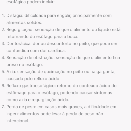
esofágica podem incluir:
Disfagia: dificuldade para engolir, principalmente com
alimentos sólidos.
Regurgitação: sensação de que o alimento ou líquido está
retornando do esôfago para a boca.
Dor torácica: dor ou desconforto no peito, que pode ser
confundida com dor cardíaca.
Sensação de obstrução: sensação de que o alimento fica
preso no esôfago.
Azia: sensação de queimação no peito ou na garganta,
causada pelo refluxo ácido.
Refluxo gastroesofágico: retorno do conteúdo ácido do
estômago para o esôfago, podendo causar sintomas
como azia e regurgitação ácida.
Perda de peso: em casos mais graves, a dificuldade em
ingerir alimentos pode levar à perda de peso não
intencional.