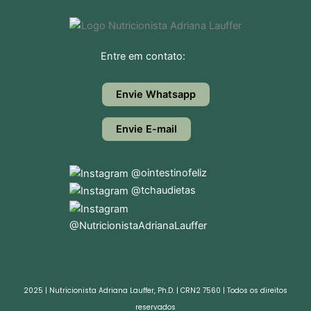
Entre em contato:
Envie Whatsapp
Envie E-mail
@ointestinofeliz
@tchaudietas
@NutricionistaAdrianaLauffer
2025 | Nutricionista Adriana Lauffer, Ph.D. | CRN2 7560 | Todos os direitos
reservados