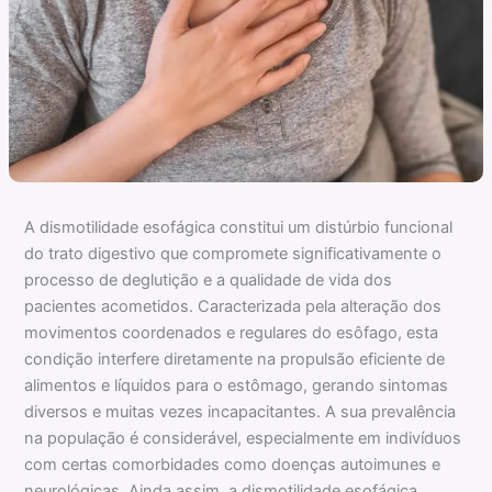
A dismotilidade esofágica constitui um distúrbio funcional
do trato digestivo que compromete significativamente o
processo de deglutição e a qualidade de vida dos
pacientes acometidos. Caracterizada pela alteração dos
movimentos coordenados e regulares do esôfago, esta
condição interfere diretamente na propulsão eficiente de
alimentos e líquidos para o estômago, gerando sintomas
diversos e muitas vezes incapacitantes. A sua prevalência
na população é considerável, especialmente em indivíduos
com certas comorbidades como doenças autoimunes e
neurológicas. Ainda assim, a dismotilidade esofágica