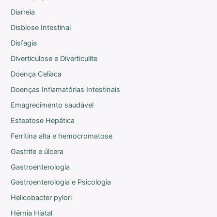
Diarreia
Disbiose Intestinal
Disfagia
Diverticulose e Diverticulite
Doença Celíaca
Doenças Inflamatórias Intestinais
Emagrecimento saudável
Esteatose Hepática
Ferritina alta e hemocromatose
Gastrite e úlcera
Gastroenterologia
Gastroenterologia e Psicologia
Helicobacter pylori
Hérnia Hiatal