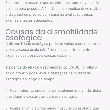
É importante ressaltar que os sintomas podem variar de
pessoa para pessoa. Além disso, um médico deve realizar
o diagnóstico preciso com base na avaliação clínica,
exames e testes adequados.
Causas da dismotilidade
esofágica
A dismotilidade esofágica pode ter várias causas e muitas
vezes a causa exata não é identificada. No entanto,
algumas das possíveis causas incluem:
1.
Doença do refluxo gastroesofágico
(DRGE): o refluxo
ácido crônico pode levar a alterações na motilidade
esofágica ao longo do tempo.
2. Esclerodermia: uma doença autoimune que pode afetar
o esôfago e causar dismotilidade esofágica.
3. Acalasia: um distúrbio neuromuscular do esôfago que