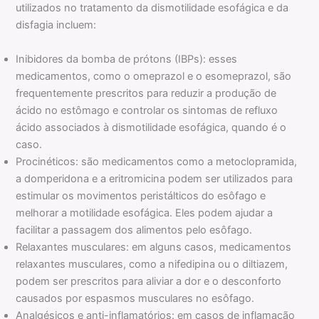
utilizados no tratamento da dismotilidade esofágica e da
disfagia incluem:
Inibidores da bomba de prótons (IBPs): esses
medicamentos, como o omeprazol e o esomeprazol, são
frequentemente prescritos para reduzir a produção de
ácido no estômago e controlar os sintomas de refluxo
ácido associados à dismotilidade esofágica, quando é o
caso.
Procinéticos: são medicamentos como a metoclopramida,
a domperidona e a eritromicina podem ser utilizados para
estimular os movimentos peristálticos do esôfago e
melhorar a motilidade esofágica. Eles podem ajudar a
facilitar a passagem dos alimentos pelo esôfago.
Relaxantes musculares: em alguns casos, medicamentos
relaxantes musculares, como a nifedipina ou o diltiazem,
podem ser prescritos para aliviar a dor e o desconforto
causados por espasmos musculares no esôfago.
Analgésicos e anti-inflamatórios: em casos de inflamação