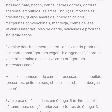
incluindo nata, bacon, banha, carnes gordas, gordura
aparente, embutidos (salames, linguiças, mortadelas,
presuntos), queijos amarelos (cheddar, colonial),
margarinas convencionais, manteiga, creme de leite,
laticínios integrais, óleo de dendê, halvarinas e produtos
industrializados.
Examine detalhadamente os rótulos, evitando produtos
que contenham “gordura vegetal hidrogenada”, “gordura
vegetal” (terminologia equivalente) ou “gordura
interesterificada”.
Minimize o consumo de carnes processadas e embutidos
(presuntos, peito de peru, chester, salsicha, hambúrguer,
bacon).
Evite o uso de óleos ricos em ômega-6 (milho, canola,
cártamo) para cocção, priorizando fontes de ômega-3