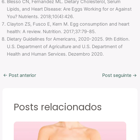
Blesso CN, Fernandez ML. Dietary Cholesterol, Serum
Lipids, and Heart Disease: Are Eggs Working for or Against
You? Nutrients. 2018;10(4):426.
Clayton ZS, Fusco E, Kern M. Egg consumption and heart
health: A review. Nutrition. 2017;37:79-85.
Dietary Guidelines for Americans, 2020-2025. 9th Edition.
U.S. Department of Agriculture and U.S. Department of
Health and Human Services. Dezembro 2020.
←
Post anterior
Post seguinte
→
Posts relacionados