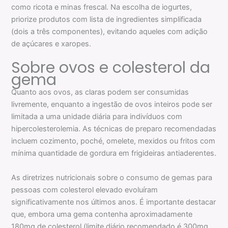
como ricota e minas frescal. Na escolha de iogurtes,
priorize produtos com lista de ingredientes simplificada
(dois a três componentes), evitando aqueles com adição
de açúcares e xaropes.
Sobre ovos e colesterol da
gema
Quanto aos ovos, as claras podem ser consumidas
livremente, enquanto a ingestão de ovos inteiros pode ser
limitada a uma unidade diária para indivíduos com
hipercolesterolemia. As técnicas de preparo recomendadas
incluem cozimento, poché, omelete, mexidos ou fritos com
mínima quantidade de gordura em frigideiras antiaderentes.
As diretrizes nutricionais sobre o consumo de gemas para
pessoas com colesterol elevado evoluíram
significativamente nos últimos anos. É importante destacar
que, embora uma gema contenha aproximadamente
180mg de colesterol (limite diário recomendado é 300mg