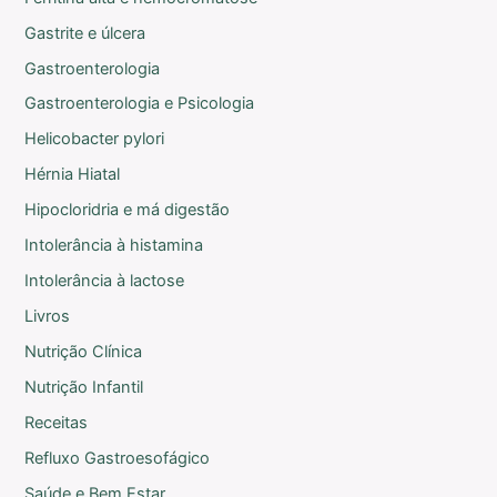
Gastrite e úlcera
Gastroenterologia
Gastroenterologia e Psicologia
Helicobacter pylori
Hérnia Hiatal
Hipocloridria e má digestão
Intolerância à histamina
Intolerância à lactose
Livros
Nutrição Clínica
Nutrição Infantil
Receitas
Refluxo Gastroesofágico
Saúde e Bem Estar