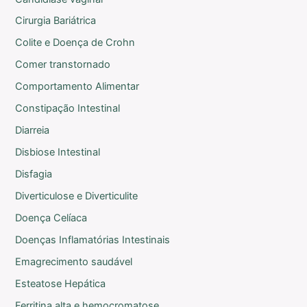
Cirurgia Bariátrica
Colite e Doença de Crohn
Comer transtornado
Comportamento Alimentar
Constipação Intestinal
Diarreia
Disbiose Intestinal
Disfagia
Diverticulose e Diverticulite
Doença Celíaca
Doenças Inflamatórias Intestinais
Emagrecimento saudável
Esteatose Hepática
Ferritina alta e hemocromatose