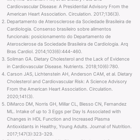
Cardiovascular Disease: A Presidential Advisory From the
American Heart Association. Circulation. 2017;136(3).
Departamento de Aterosclerose da Sociedade Brasileira de
Cardiologia. Consenso brasileiro sobre alimentos
funcionais: posicionamento do Departamento de
Aterosclerose da Sociedade Brasileira de Cardiologia. Arq
Bras Cardiol. 2014;103(6):444-460.
Soliman GA. Dietary Cholesterol and the Lack of Evidence
in Cardiovascular Disease. Nutrients. 2018;10(6):780.
Carson JAS, Lichtenstein AH, Anderson CAM, et al. Dietary
Cholesterol and Cardiovascular Risk: A Science Advisory
From the American Heart Association. Circulation.
2020;141(3).
DiMarco DM, Norris GH, Millar CL, Blesso CN, Fernandez
ML. Intake of up to 3 Eggs per Day Is Associated with
Changes in HDL Function and Increased Plasma
Antioxidants in Healthy, Young Adults. Journal of Nutrition.
2017;147(3):323-329.