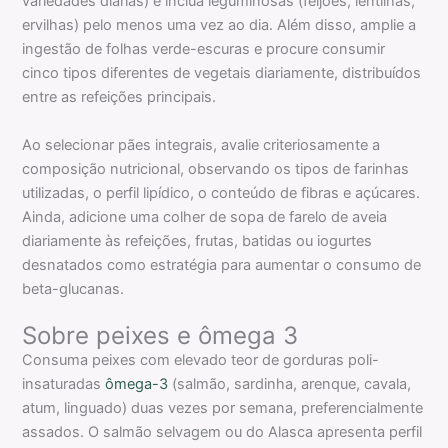
variedades diárias) e inclua leguminosas (feijões, lentilhas,
ervilhas) pelo menos uma vez ao dia. Além disso, amplie a
ingestão de folhas verde-escuras e procure consumir
cinco tipos diferentes de vegetais diariamente, distribuídos
entre as refeições principais.
Ao selecionar pães integrais, avalie criteriosamente a
composição nutricional, observando os tipos de farinhas
utilizadas, o perfil lipídico, o conteúdo de fibras e açúcares.
Ainda, adicione uma colher de sopa de farelo de aveia
diariamente às refeições, frutas, batidas ou iogurtes
desnatados como estratégia para aumentar o consumo de
beta-glucanas.
Sobre peixes e ômega 3
Consuma peixes com elevado teor de gorduras poli-
insaturadas
ômega-3
(salmão, sardinha, arenque, cavala,
atum, linguado) duas vezes por semana, preferencialmente
assados. O salmão selvagem ou do Alasca apresenta perfil