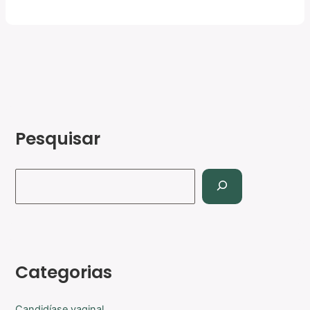
Pesquisar
Categorias
Candidíase vaginal