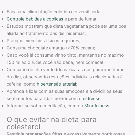
Faça uma alimentação colorida e diversificada;
Controle bebidas alcoólicas
e pare de fumar;
Estudos mostram que dieta vegetariana pode ser uma boa
aliada ao tratamento das dislipidemias;
Pratique exercícios físicos regulares;
Consuma chocolate amargo (>70% cacau);
Caso você já consuma vinho tinto, mantenha no máximo
150 ml ao dia. Se você não bebe, nem comece!
Consumo de chá verde (duas xícaras nas primeiras horas
do dia), observando restrições individuais relacionadas à
cafeína, como
hipertensão arterial
;
Aprenda a lidar com as suas emoções e a dividir os seus
sentimentos para lidar melhor com o
estresse
;
Informe-se sobre meditação, como o
Mindfulness
.
O que evitar na dieta para
colesterol
Restrinja preparações fritas e excessivamente gordurosas,