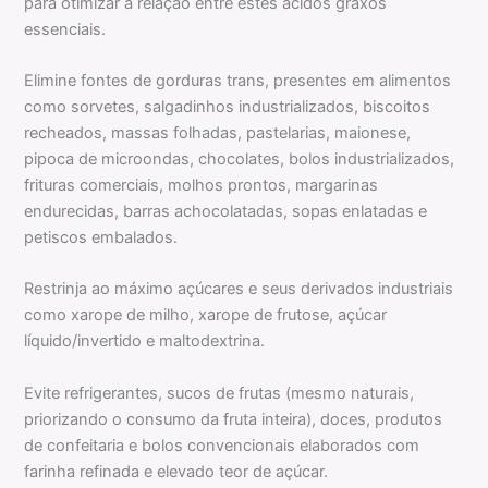
para otimizar a relação entre estes ácidos graxos
essenciais.
Elimine fontes de gorduras trans, presentes em alimentos
como sorvetes, salgadinhos industrializados, biscoitos
recheados, massas folhadas, pastelarias, maionese,
pipoca de microondas, chocolates, bolos industrializados,
frituras comerciais, molhos prontos, margarinas
endurecidas, barras achocolatadas, sopas enlatadas e
petiscos embalados.
Restrinja ao máximo açúcares e seus derivados industriais
como xarope de milho, xarope de frutose, açúcar
líquido/invertido e maltodextrina.
Evite refrigerantes, sucos de frutas (mesmo naturais,
priorizando o consumo da fruta inteira), doces, produtos
de confeitaria e bolos convencionais elaborados com
farinha refinada e elevado teor de açúcar.