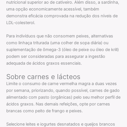
nutricional superior ao de cativeiro. Além disso, a sardinha,
uma opção economicamente acessível, também
demonstra eficácia comprovada na redução dos níveis de
LDL-colesterol.
Para indivíduos que não consomem peixes, alternativas
como linhaça triturada (uma colher de sopa diária) ou
suplementação de ômega-3 (óleo de peixe ou óleo de krill)
podem ser consideradas para assegurar a ingestão
adequada de ácidos graxos essenciais.
Sobre carnes e lácteos
Limite o consumo de carne vermelha magra a duas vezes
por semana, priorizando, quando possível, carnes de gado
alimentado com pasto (orgânicas) pelo seu melhor perfil de
ácidos graxos. Nas demais refeições, opte por carnes
brancas como peito de frango e peixes.
Selecione leites e iogurtes desnatados e queijos brancos