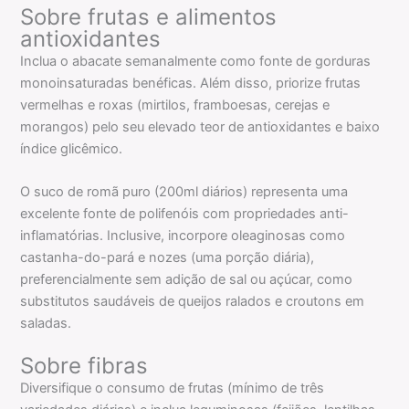
Sobre frutas e alimentos
antioxidantes
Inclua o abacate semanalmente como fonte de gorduras
monoinsaturadas benéficas. Além disso, priorize frutas
vermelhas e roxas (mirtilos, framboesas, cerejas e
morangos) pelo seu elevado teor de antioxidantes e baixo
índice glicêmico.
O suco de romã puro (200ml diários) representa uma
excelente fonte de polifenóis com propriedades anti-
inflamatórias. Inclusive, incorpore oleaginosas como
castanha-do-pará e nozes (uma porção diária),
preferencialmente sem adição de sal ou açúcar, como
substitutos saudáveis de queijos ralados e croutons em
saladas.
Sobre fibras
Diversifique o consumo de frutas (mínimo de três