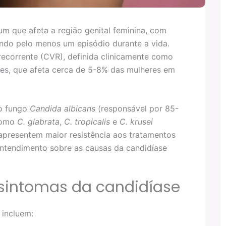
m que afeta a região genital feminina, com
do pelo menos um episódio durante a vida.
recorrente (CVR), definida clinicamente como
es, que afeta cerca de 5-8% das mulheres em
o fungo
Candida albicans
(responsável por 85-
 como
C. glabrata
,
C. tropicalis
e
C. krusei
apresentem maior resistência aos tratamentos
ntendimento sobre as causas da candidíase
 sintomas da candidíase
 incluem: