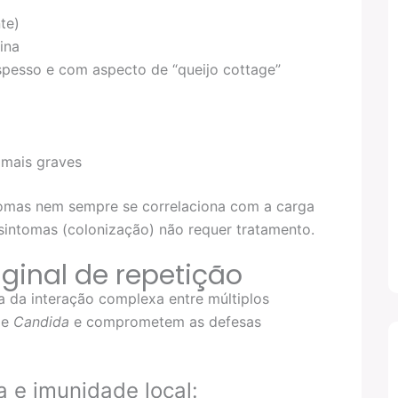
te)
ina
spesso e com aspecto de “queijo cottage”
 mais graves
tomas nem sempre se correlaciona com a carga
sintomas (colonização) não requer tratamento.
ginal de repetição
ta da interação complexa entre múltiplos
de
Candida
e comprometem as defesas
a e imunidade local: