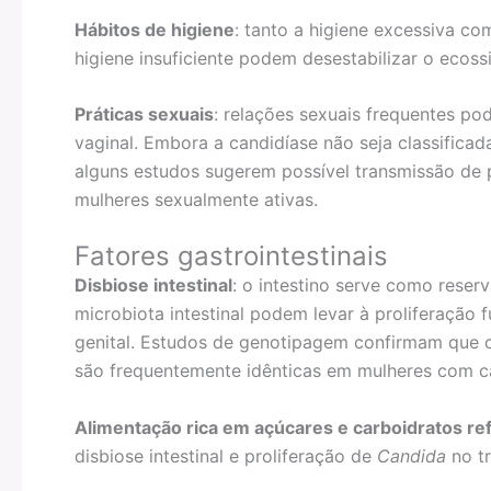
Hábitos de higiene
: tanto a higiene excessiva c
higiene insuficiente podem desestabilizar o ecoss
Práticas sexuais
: relações sexuais frequentes p
vaginal. Embora a candidíase não seja classifica
alguns estudos sugerem possível transmissão de 
mulheres sexualmente ativas.
Fatores gastrointestinais
Disbiose intestinal
: o intestino serve como reser
microbiota intestinal podem levar à proliferação 
genital. Estudos de genotipagem confirmam que
são frequentemente idênticas em mulheres com ca
Alimentação rica em açúcares e carboidratos re
disbiose intestinal e proliferação de
Candida
no tr