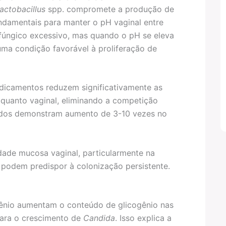
actobacillus
spp. compromete a produção de
undamentais para manter o pH vaginal entre
 fúngico excessivo, mas quando o pH se eleva
 uma condição favorável à proliferação de
edicamentos reduzem significativamente as
l quanto vaginal, eliminando a competição
udos demonstram aumento de 3-10 vezes no
idade mucosa vaginal, particularmente na
 podem predispor à colonização persistente.
ogênio aumentam o conteúdo de glicogênio nas
 para o crescimento de
Candida
. Isso explica a