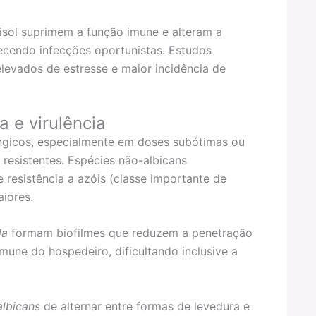
isol suprimem a função imune e alteram a
ecendo infecções oportunistas. Estudos
levados de estresse e maior incidência de
a e virulência
úngicos, especialmente em doses subótimas ou
resistentes. Espécies não-albicans
 resistência a azóis (classe importante de
iores.
da
formam biofilmes que reduzem a penetração
mune do hospedeiro, dificultando inclusive a
albicans
de alternar entre formas de levedura e