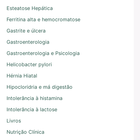
Esteatose Hepática
Ferritina alta e hemocromatose
Gastrite e úlcera
Gastroenterologia
Gastroenterologia e Psicologia
Helicobacter pylori
Hérnia Hiatal
Hipocloridria e má digestão
Intolerância à histamina
Intolerância à lactose
Livros
Nutrição Clínica