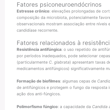
Fatores psiconeuroendócrinos
Estresse crônico
: elevações prolongadas de cort
composição da microbiota, potencialmente favor
observacionais mostram associação entre níveis e
candidíase recorrente.
Fatores relacionados à resistênci
Resistência antifúngica
: o uso repetido de antif
por períodos inadequados, pode selecionar cepas 
(particularmente
C. glabrata
) apresentam taxas de
medicamentos antifúngicos) significativamente ma
Formação de biofilmes
: algumas cepas de
Candi
de antifúngicos e protegem o fungo da resposta i
ação dos anti-fúngicos.
Polimorfismo fúngico
: a capacidade da
Candida 