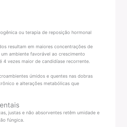
rogênica ou terapia de reposição hormonal
lados resultam em maiores concentrações de
do um ambiente favorável ao crescimento
é 4 vezes maior de candidíase recorrente.
icroambientes úmidos e quentes nas dobras
crônico e alterações metabólicas que
entais
icas, justas e não absorventes retêm umidade e
ção fúngica.