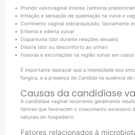
Prurido vulvovaginal intenso (sintoma predominan
Irritação e sensação de queimação na vulva e vag
Corrimento vaginal esbranquiçado, tipicamente e
Eritema e edema vulvar
Dispareunia (dor durante relações sexuais)
Disúria (dor ou desconforto ao urinar)
Fissuras e excoriações na região vulvar em casos
É importante destacar que a intensidade dos sin
fúngica, e a presença de
Candida
na ausência de 
Causas da candidíase va
A candidíase vaginal recorrente geralmente resul
fatores que favorecem o crescimento excessivo 
naturais do hospedeiro:
Fatores relacionados à microbiot