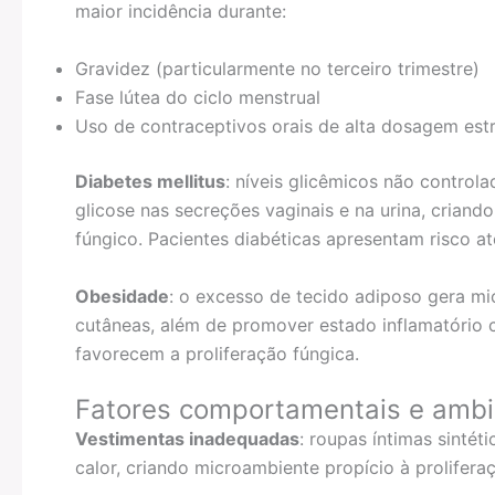
maior incidência durante:
Gravidez (particularmente no terceiro trimestre)
Fase lútea do ciclo menstrual
Uso de contraceptivos orais de alta dosagem est
Diabetes mellitus
: níveis glicêmicos não contro
glicose nas secreções vaginais e na urina, crian
fúngico. Pacientes diabéticas apresentam risco at
Obesidade
: o excesso de tecido adiposo gera m
cutâneas, além de promover estado inflamatório 
favorecem a proliferação fúngica.
Fatores comportamentais e ambi
Vestimentas inadequadas
: roupas íntimas sintét
calor, criando microambiente propício à prolifera