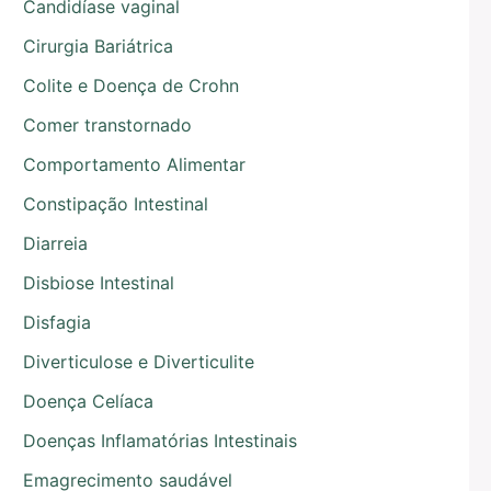
Candidíase vaginal
Cirurgia Bariátrica
Colite e Doença de Crohn
Comer transtornado
Comportamento Alimentar
Constipação Intestinal
Diarreia
Disbiose Intestinal
Disfagia
Diverticulose e Diverticulite
Doença Celíaca
Doenças Inflamatórias Intestinais
Emagrecimento saudável