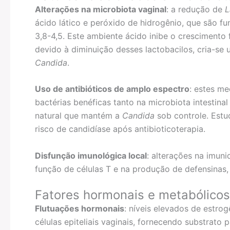
Alterações na microbiota vaginal
: a redução de
L
ácido lático e peróxido de hidrogênio, que são f
3,8-4,5. Este ambiente ácido inibe o crescimento
devido à diminuição desses lactobacilos, cria-se
Candida
.
Uso de antibióticos de amplo espectro
: estes m
bactérias benéficas tanto na microbiota intestina
natural que mantém a
Candida
sob controle. Est
risco de candidíase após antibioticoterapia.
Disfunção imunológica local
: alterações na imun
função de células T e na produção de defensinas,
Fatores hormonais e metabólicos
Flutuações hormonais
: níveis elevados de estr
células epiteliais vaginais, fornecendo substrato