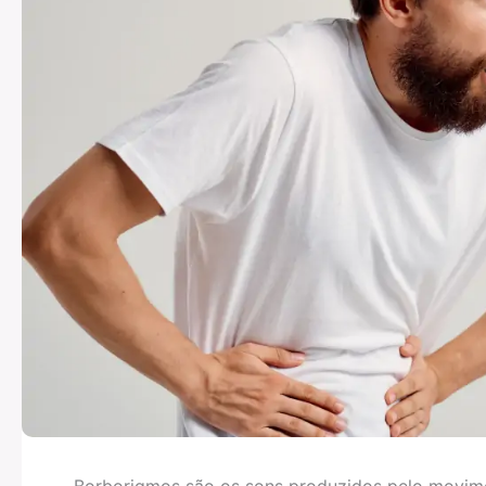
Borborigmos são os sons produzidos pelo movime