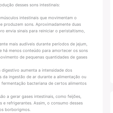
odução desses sons intestinais:
s músculos intestinais que movimentam o
nte produzem sons. Aproximadamente duas
envia sinais para reiniciar o peristaltismo,
nte mais audíveis durante períodos de jejum,
ue há menos conteúdo para amortecer os sons
movimento de pequenas quantidades de gases
a digestivo aumenta a intensidade dos
 da ingestão de ar durante a alimentação ou
 fermentação bacteriana de certos alimentos
ão a gerar gases intestinais, como feijões,
ras e refrigerantes. Assim, o consumo desses
dos borborigmos.