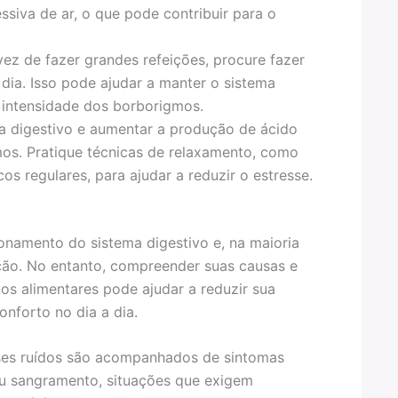
siva de ar, o que pode contribuir para o
ez de fazer grandes refeições, procure fazer
dia. Isso pode ajudar a manter o sistema
 intensidade dos borborigmos.
a digestivo e aumentar a produção de ácido
mos. Pratique técnicas de relaxamento, como
os regulares, para ajudar a reduzir o estresse.
namento do sistema digestivo e, na maioria
ão. No entanto, compreender suas causas e
s alimentares pode ajudar a reduzir sua
nforto no dia a dia.
sses ruídos são acompanhados de sintomas
 ou sangramento, situações que exigem