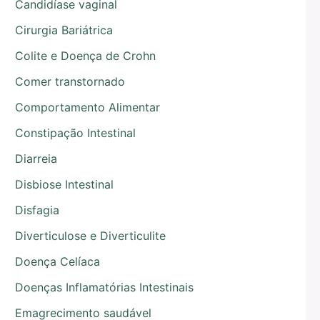
Candidíase vaginal
Cirurgia Bariátrica
Colite e Doença de Crohn
Comer transtornado
Comportamento Alimentar
Constipação Intestinal
Diarreia
Disbiose Intestinal
Disfagia
Diverticulose e Diverticulite
Doença Celíaca
Doenças Inflamatórias Intestinais
Emagrecimento saudável