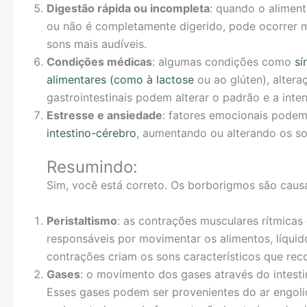
Digestão rápida ou incompleta
: quando o alimen
ou não é completamente digerido, pode ocorrer
sons mais audíveis.
Condições médicas
: algumas condições como
sí
alimentares (como à lactose
ou ao glúten), altera
gastrointestinais podem alterar o padrão e a int
Estresse e ansiedade
: fatores emocionais podem 
intestino-cérebro
, aumentando ou alterando os son
Resumindo:
Sim, você está correto. Os borborigmos são caus
Peristaltismo
: as contrações musculares rítmicas 
responsáveis por movimentar os alimentos, líquid
contrações criam os sons característicos que r
Gases
: o movimento dos gases através do intest
Esses gases podem ser provenientes do ar engoli