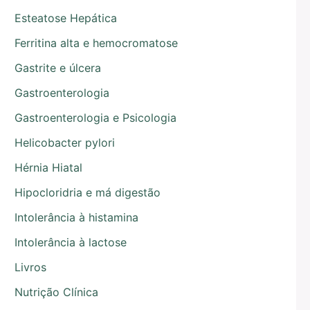
Esteatose Hepática
Ferritina alta e hemocromatose
Gastrite e úlcera
Gastroenterologia
Gastroenterologia e Psicologia
Helicobacter pylori
Hérnia Hiatal
Hipocloridria e má digestão
Intolerância à histamina
Intolerância à lactose
Livros
Nutrição Clínica