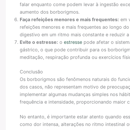
falar enquanto come podem levar à ingestão exces
aumento dos borborigmos.
Faça refeições menores e mais frequentes:
em v
refeições menores e mais frequentes ao longo do 
digestivo em um ritmo mais constante e reduzir a
Evite o estresse:
o
estresse
pode afetar o sistem
gástrico, o que pode contribuir para os borborig
meditação, respiração profunda ou exercícios físic
Conclusão
Os borborigmos são fenômenos naturais do funcio
dos casos, não representam motivo de preocupaç
implementar algumas mudanças simples nos hábito
frequência e intensidade, proporcionando maior co
No entanto, é importante estar atento quando e
como dor intensa, alterações no ritmo intestinal