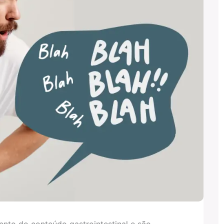
nto do conteúdo gastrointestinal e são