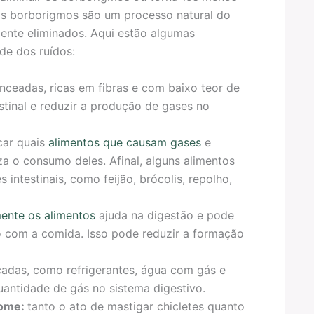
 os borborigmos são um processo natural do
mente eliminados. Aqui estão algumas
de dos ruídos:
ceadas, ricas em fibras e com baixo teor de
estinal e reduzir a produção de gases no
icar quais
alimentos que causam gases
e
 o consumo deles. Afinal, alguns alimentos
ntestinais, como feijão, brócolis, repolho,
ente os alimentos
ajuda na digestão e pode
o com a comida. Isso pode reduzir a formação
icadas, como refrigerantes, água com gás e
antidade de gás no sistema digestivo.
come:
tanto o ato de mastigar chicletes quanto