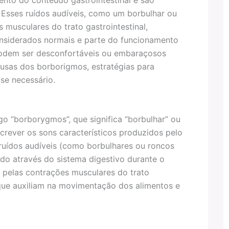
Esses ruídos audíveis, como um borbulhar ou
musculares do trato gastrointestinal,
nsiderados normais e parte do funcionamento
podem ser desconfortáveis ou embaraçosos
usas dos borborigmos, estratégias para
se necessário.
o “borborygmos”, que significa “borbulhar” ou
crever os sons característicos produzidos pelo
s ruídos audíveis (como borbulhares ou roncos
o através do sistema digestivo durante o
 pelas contrações musculares do trato
 que auxiliam na movimentação dos alimentos e