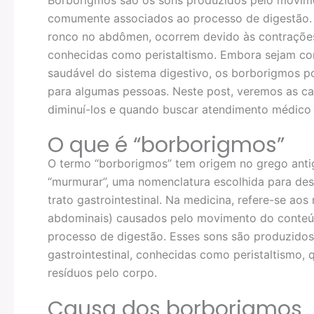
comumente associados ao processo de digestão. 
ronco no abdômen, ocorrem devido às contrações 
conhecidas como peristaltismo. Embora sejam co
saudável do sistema digestivo, os borborigmos 
para algumas pessoas. Neste post, veremos as ca
diminuí-los e quando buscar atendimento médico 
O que é “borborigmos”
O termo “borborigmos” tem origem no grego antig
“murmurar”, uma nomenclatura escolhida para des
trato gastrointestinal. Na medicina, refere-se ao
abdominais) causados pelo movimento do conteúd
processo de digestão. Esses sons são produzidos
gastrointestinal, conhecidas como peristaltismo,
resíduos pelo corpo.
Causa dos borborigmos