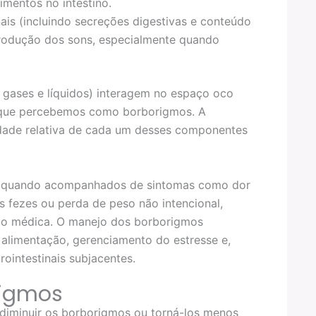
mentos no intestino.
nais (incluindo secreções digestivas e conteúdo
produção dos sons, especialmente quando
gases e líquidos) interagem no espaço oco
s que percebemos como borborigmos. A
dade relativa de cada um desses componentes
as quando acompanhados de sintomas como dor
as fezes ou perda de peso não intencional,
ão médica. O manejo dos borborigmos
alimentação, gerenciamento do estresse e,
ointestinais subjacentes.
rigmos
diminuir os borborigmos ou torná-los menos