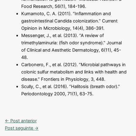
Food Research, 56(1), 184-196.
Kumamoto, C. A. (2011). “Inflammation and
gastrointestinal Candida colonization.” Current
Opinion in Microbiology, 14(4), 386-391.
Messenger, J., et al. (2013). “A review of
trimethylaminuria: (fish odor syndrome).” Journal
of Clinical and Aesthetic Dermatology, 6(11), 45-
48.
Carbonero, F., et al. (2012). “Microbial pathways in
colonic sulfur metabolism and links with health and
disease.” Frontiers in Physiology, 3, 448.
Scully, C., et al. (2016). “Halitosis (breath odor).”
Periodontology 2000, 71(1), 63-75.
←
Post anterior
Post seguinte
→