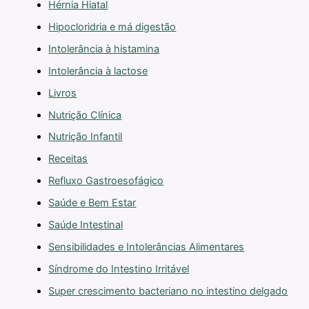
Hérnia Hiatal
Hipocloridria e má digestão
Intolerância à histamina
Intolerância à lactose
Livros
Nutrição Clínica
Nutrição Infantil
Receitas
Refluxo Gastroesofágico
Saúde e Bem Estar
Saúde Intestinal
Sensibilidades e Intolerâncias Alimentares
Síndrome do Intestino Irritável
Super crescimento bacteriano no intestino delgado