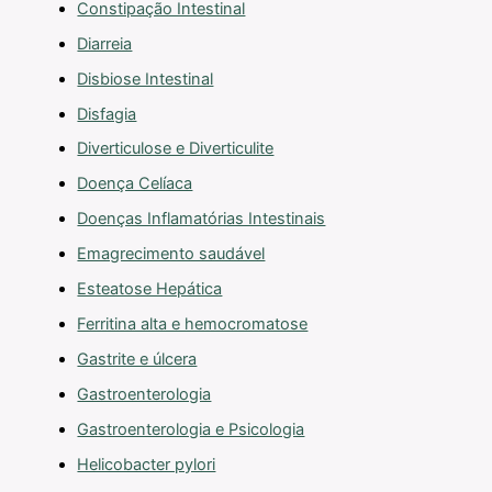
Constipação Intestinal
Diarreia
Disbiose Intestinal
Disfagia
Diverticulose e Diverticulite
Doença Celíaca
Doenças Inflamatórias Intestinais
Emagrecimento saudável
Esteatose Hepática
Ferritina alta e hemocromatose
Gastrite e úlcera
Gastroenterologia
Gastroenterologia e Psicologia
Helicobacter pylori