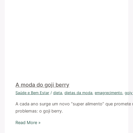
A moda do goji berry
Saúde e Bem Estar
/
dieta
,
dietas da moda
,
emagrecimento
,
gojy
A cada ano surge um novo “super alimento” que promete 
problemas: o goji berry.
Read More »