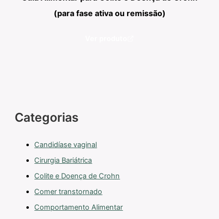
(para fase ativa ou remissão)
Ver produto
Categorias
Candidíase vaginal
Cirurgia Bariátrica
Colite e Doença de Crohn
Comer transtornado
Comportamento Alimentar