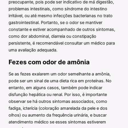
preocupante, pois pode ser indicativo de má digestão,
problemas intestinais, como síndrome do intestino
irritável, ou até mesmo infecções bacterianas no trato
gastrointestinal. Portanto, se o odor se mantiver
constante e estiver acompanhado de outros sintomas,
como dor abdominal, diarreia ou constipação
persistente, é recomendável consultar um médico para
uma avaliação adequada.
Fezes com odor de amônia
Se as fezes exalarem um odor semelhante a amônia,
pode ser um sinal de uma dieta rica em proteínas. No
entanto, em alguns casos, também pode indicar
disfunção hepática ou renal. Por isso, é importante
observar se há outros sintomas associados, como
fadiga, icterícia (coloração amarelada da pele e dos
olhos) ou aumento da frequência urinária, e buscar
atendimento médico se esses sintomas estiverem