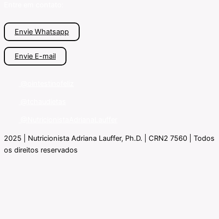
Entre em contato:
Envie Whatsapp
Envie E-mail
@ointestinofeliz
@tchaudietas
@NutricionistaAdrianaLauffer
2025 | Nutricionista Adriana Lauffer, Ph.D. | CRN2 7560 | Todos
os direitos reservados