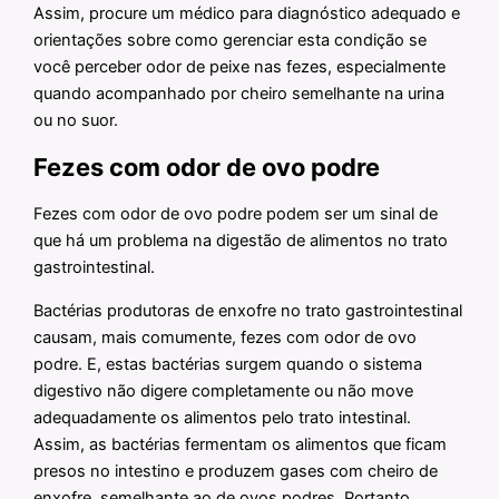
Assim, procure um médico para diagnóstico adequado e
orientações sobre como gerenciar esta condição se
você perceber odor de peixe nas fezes, especialmente
quando acompanhado por cheiro semelhante na urina
ou no suor.
Fezes com odor de ovo podre
Fezes com odor de ovo podre podem ser um sinal de
que há um problema na digestão de alimentos no trato
gastrointestinal.
Bactérias produtoras de enxofre no trato gastrointestinal
causam, mais comumente, fezes com odor de ovo
podre. E, estas bactérias surgem quando o sistema
digestivo não digere completamente ou não move
adequadamente os alimentos pelo trato intestinal.
Assim, as bactérias fermentam os alimentos que ficam
presos no intestino e produzem gases com cheiro de
enxofre, semelhante ao de ovos podres. Portanto,