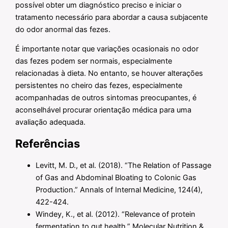
possível obter um diagnóstico preciso e iniciar o
tratamento necessário para abordar a causa subjacente
do odor anormal das fezes.
É importante notar que variações ocasionais no odor
das fezes podem ser normais, especialmente
relacionadas à dieta. No entanto, se houver alterações
persistentes no cheiro das fezes, especialmente
acompanhadas de outros sintomas preocupantes, é
aconselhável procurar orientação médica para uma
avaliação adequada.
Referências
Levitt, M. D., et al. (2018). “The Relation of Passage
of Gas and Abdominal Bloating to Colonic Gas
Production.” Annals of Internal Medicine, 124(4),
422-424.
Windey, K., et al. (2012). “Relevance of protein
fermentation to gut health.” Molecular Nutrition &