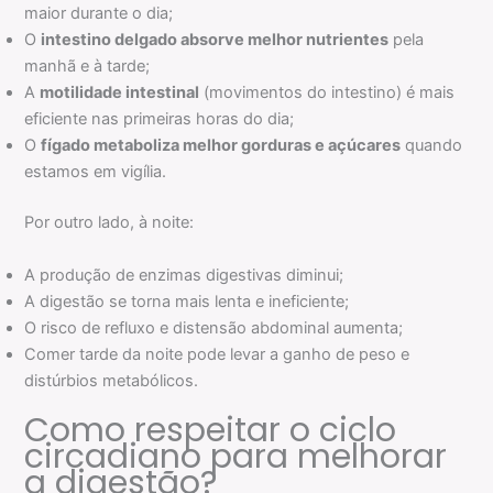
maior durante o dia;
O
intestino delgado absorve melhor nutrientes
pela
manhã e à tarde;
A
motilidade intestinal
(movimentos do intestino) é mais
eficiente nas primeiras horas do dia;
O
fígado metaboliza melhor gorduras e açúcares
quando
estamos em vigília.
Por outro lado, à noite:
A produção de enzimas digestivas diminui;
A digestão se torna mais lenta e ineficiente;
O risco de refluxo e distensão abdominal aumenta;
Comer tarde da noite pode levar a ganho de peso e
distúrbios metabólicos.
Como respeitar o ciclo
circadiano para melhorar
a digestão?