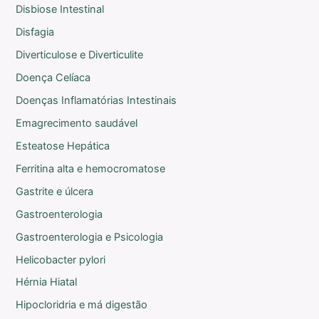
Disbiose Intestinal
Disfagia
Diverticulose e Diverticulite
Doença Celíaca
Doenças Inflamatórias Intestinais
Emagrecimento saudável
Esteatose Hepática
Ferritina alta e hemocromatose
Gastrite e úlcera
Gastroenterologia
Gastroenterologia e Psicologia
Helicobacter pylori
Hérnia Hiatal
Hipocloridria e má digestão