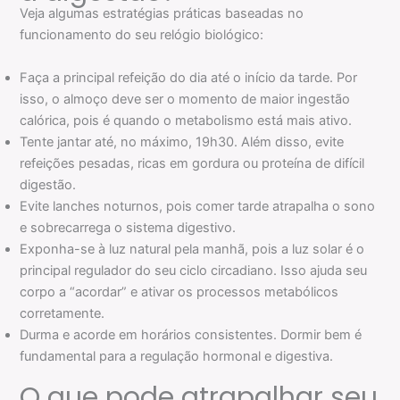
Veja algumas estratégias práticas baseadas no
funcionamento do seu relógio biológico:
Faça a principal refeição do dia até o início da tarde. Por
isso, o almoço deve ser o momento de maior ingestão
calórica, pois é quando o metabolismo está mais ativo.
Tente jantar até, no máximo, 19h30. Além disso, evite
refeições pesadas, ricas em gordura ou proteína de difícil
digestão.
Evite lanches noturnos, pois comer tarde atrapalha o sono
e sobrecarrega o sistema digestivo.
Exponha-se à luz natural pela manhã, pois a luz solar é o
principal regulador do seu ciclo circadiano. Isso ajuda seu
corpo a “acordar” e ativar os processos metabólicos
corretamente.
Durma e acorde em horários consistentes. Dormir bem é
fundamental para a regulação hormonal e digestiva.
O que pode atrapalhar seu