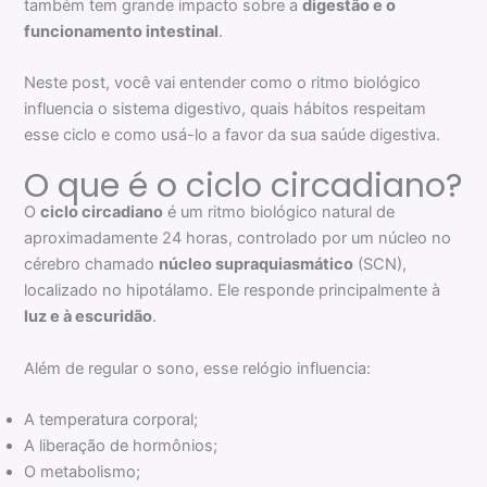
também tem grande impacto sobre a
digestão e o
funcionamento intestinal
.
Neste post, você vai entender como o ritmo biológico
influencia o sistema digestivo, quais hábitos respeitam
esse ciclo e como usá-lo a favor da sua saúde digestiva.
O que é o ciclo circadiano?
O
ciclo circadiano
é um ritmo biológico natural de
aproximadamente 24 horas, controlado por um núcleo no
cérebro chamado
núcleo supraquiasmático
(SCN),
localizado no hipotálamo. Ele responde principalmente à
luz e à escuridão
.
Além de regular o sono, esse relógio influencia:
A temperatura corporal;
A liberação de hormônios;
O metabolismo;