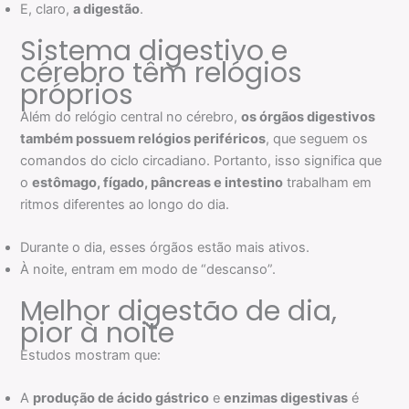
E, claro,
a digestão
.
Sistema digestivo e
cérebro têm relógios
próprios
Além do relógio central no cérebro,
os órgãos digestivos
também possuem relógios periféricos
, que seguem os
comandos do ciclo circadiano. Portanto, isso significa que
o
estômago, fígado, pâncreas e intestino
trabalham em
ritmos diferentes ao longo do dia.
Durante o dia, esses órgãos estão mais ativos.
À noite, entram em modo de “descanso”.
Melhor digestão de dia,
pior à noite
Estudos mostram que:
A
produção de ácido gástrico
e
enzimas digestivas
é