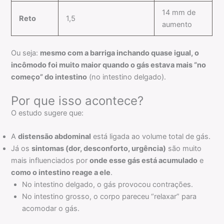
14 mm de
Reto
1,5
aumento
Ou seja:
mesmo com a barriga inchando quase igual, o
incômodo foi muito maior quando o gás estava mais “no
começo” do intestino
(no intestino delgado).
Por que isso acontece?
O estudo sugere que:
A
distensão abdominal
está ligada ao volume total de gás.
Já os
sintomas (dor, desconforto, urgência)
são muito
mais influenciados por
onde esse gás está acumulado
e
como o intestino reage a ele
.
No intestino delgado, o gás provocou contrações.
No intestino grosso, o corpo pareceu “relaxar” para
acomodar o gás.