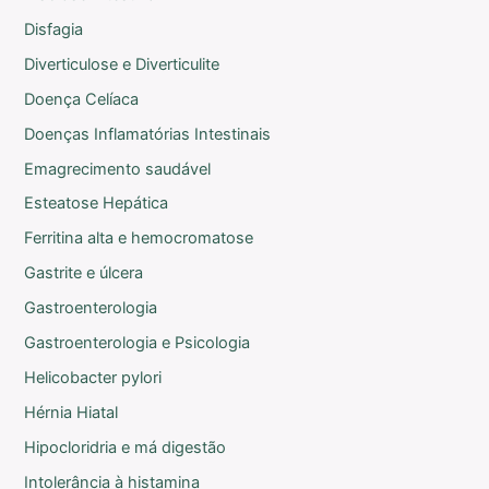
Disfagia
Diverticulose e Diverticulite
Doença Celíaca
Doenças Inflamatórias Intestinais
Emagrecimento saudável
Esteatose Hepática
Ferritina alta e hemocromatose
Gastrite e úlcera
Gastroenterologia
Gastroenterologia e Psicologia
Helicobacter pylori
Hérnia Hiatal
Hipocloridria e má digestão
Intolerância à histamina