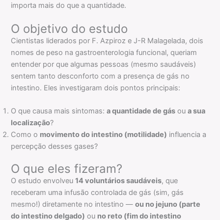
importa mais do que a quantidade.
O objetivo do estudo
Cientistas liderados por F. Azpiroz e J-R Malagelada, dois
nomes de peso na gastroenterologia funcional, queriam
entender por que algumas pessoas (mesmo saudáveis)
sentem tanto desconforto com a presença de gás no
intestino. Eles investigaram dois pontos principais:
O que causa mais sintomas:
a quantidade de gás
ou
a sua
localização
?
Como o
movimento do intestino (motilidade)
influencia a
percepção desses gases?
O que eles fizeram?
O estudo envolveu
14 voluntários saudáveis
, que
receberam uma infusão controlada de gás (sim, gás
mesmo!) diretamente no intestino —
ou no jejuno (parte
do intestino delgado)
ou
no reto (fim do intestino