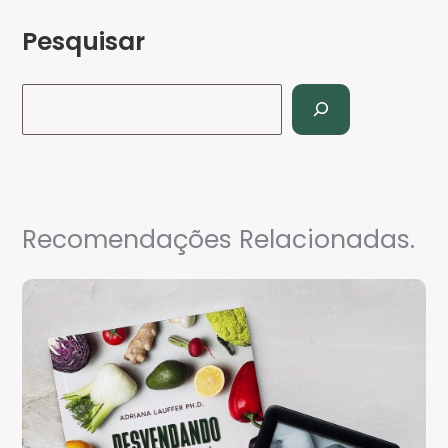
Pesquisar
Recomendações Relacionadas.