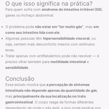
O que isso significa na prática?
Para quem sofre com
síndrome do intestino irritável (SII)
,
gases ou inchaço abdominal:
O problema pode
não estar em “ter muito gás”
, mas
em
como seu intestino lida com ele
.
Algumas pessoas têm
hipersensibilidade visceral
, ou
seja, sentem mais desconforto mesmo com estímulos
leves.
Tratar apenas com antiflatulentos pode não resolver — é
preciso olhar também para
motilidade intestinal
e
sensibilidade
.
Conclusão
Esse estudo mostra que
a percepção de sintomas
intestinais não depende apenas da quantidade de gás
,
mas
principalmente da sua localização no trato
gastrointestinal
. O corpo reage de formas diferentes
dependendo de onde o gás está, e isso pode explicar por