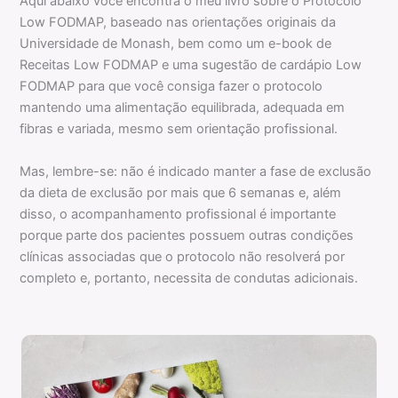
Aqui abaixo você encontra o meu livro sobre o Protocolo
Low FODMAP, baseado nas orientações originais da
Universidade de Monash, bem como um e-book de
Receitas Low FODMAP e uma sugestão de cardápio Low
FODMAP para que você consiga fazer o protocolo
mantendo uma alimentação equilibrada, adequada em
fibras e variada, mesmo sem orientação profissional.
Mas, lembre-se: não é indicado manter a fase de exclusão
da dieta de exclusão por mais que 6 semanas e, além
disso, o acompanhamento profissional é importante
porque parte dos pacientes possuem outras condições
clínicas associadas que o protocolo não resolverá por
completo e, portanto, necessita de condutas adicionais.