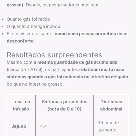
grosso)
. Depois, os pesquisadores mediram:
Quanto gás foi retido
O quanto a barriga inchou
E, o mais interessante:
como cada pessoa percebeu esse
desconforto
Resultados surpreendentes
Mesmo com a
mesma quantidade de gás acumulado
(cerca de 720 ml), os participantes
relataram muito mais
sintomas quando o gás foi colocado no intestino delgado
do que no intestino grosso.
Local da
Sintomas percebidos
Distensão
infusão
(nota de 0 a 10)
abdominal
15 mm de
Jejuno
4,4
aumento