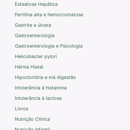
Esteatose Hepática
Ferritina alta e hemocromatose
Gastrite e úlcera
Gastroenterologia
Gastroenterologia e Psicologia
Helicobacter pylori
Hérnia Hiatal
Hipocloridria e má digestão
Intolerância à histamina
Intolerância à lactose
Livros
Nutrição Clínica
Nutrição Infantil