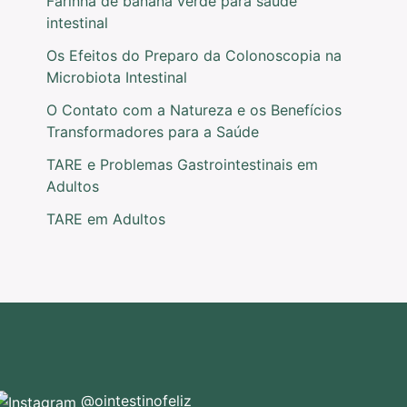
Farinha de banana verde para saúde
intestinal
Os Efeitos do Preparo da Colonoscopia na
Microbiota Intestinal
O Contato com a Natureza e os Benefícios
Transformadores para a Saúde
TARE e Problemas Gastrointestinais em
Adultos
TARE em Adultos
@ointestinofeliz