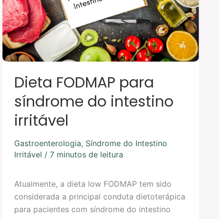
intestino
irritável
Dieta FODMAP para
síndrome do intestino
irritável
Gastroenterologia
,
Síndrome do Intestino
Irritável
/
7 minutos de leitura
Atualmente, a dieta low FODMAP tem sido
considerada a principal conduta dietoterápica
para pacientes com síndrome do intestino