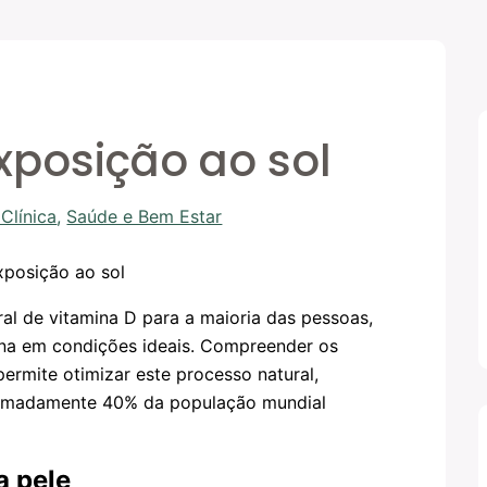
xposição ao sol
Clínica
,
Saúde e Bem Estar
ral de vitamina D para a maioria das pessoas,
ina em condições ideais. Compreender os
permite otimizar este processo natural,
ximadamente 40% da população mundial
a pele