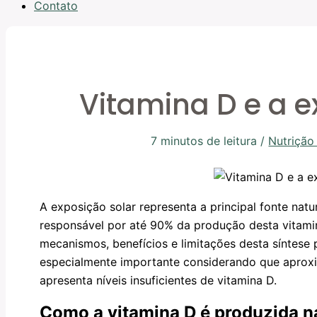
Contato
Vitamina D e a e
7 minutos de leitura
/
Nutrição 
A exposição solar representa a principal fonte natu
responsável por até 90% da produção desta vitam
mecanismos, benefícios e limitações desta síntese 
especialmente importante considerando que apro
apresenta níveis insuficientes de vitamina D.
Como a vitamina D é produzida n