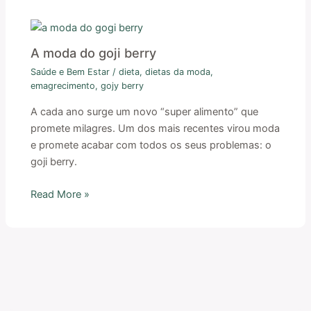
A moda do goji berry
Saúde e Bem Estar
/
dieta
,
dietas da moda
,
emagrecimento
,
gojy berry
A cada ano surge um novo “super alimento” que
promete milagres. Um dos mais recentes virou moda
e promete acabar com todos os seus problemas: o
goji berry.
Read More »