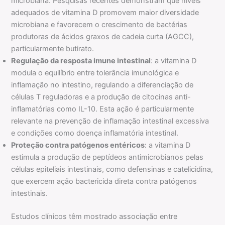
microbiana. Pesquisas recentes demonstram que níveis
adequados de vitamina D promovem maior diversidade
microbiana e favorecem o crescimento de bactérias
produtoras de ácidos graxos de cadeia curta (AGCC),
particularmente butirato.
Regulação da resposta imune intestinal
: a vitamina D
modula o equilíbrio entre tolerância imunológica e
inflamação no intestino, regulando a diferenciação de
células T reguladoras e a produção de citocinas anti-
inflamatórias como IL-10. Esta ação é particularmente
relevante na prevenção de inflamação intestinal excessiva
e condições como doença inflamatória intestinal.
Proteção contra patógenos entéricos
: a vitamina D
estimula a produção de peptídeos antimicrobianos pelas
células epiteliais intestinais, como defensinas e catelicidina,
que exercem ação bactericida direta contra patógenos
intestinais.
Estudos clínicos têm mostrado associação entre