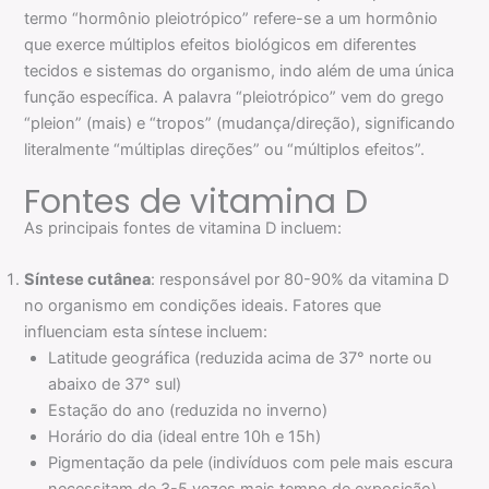
termo “hormônio pleiotrópico” refere-se a um hormônio
que exerce múltiplos efeitos biológicos em diferentes
tecidos e sistemas do organismo, indo além de uma única
função específica. A palavra “pleiotrópico” vem do grego
“pleion” (mais) e “tropos” (mudança/direção), significando
literalmente “múltiplas direções” ou “múltiplos efeitos”.
Fontes de vitamina D
As principais fontes de vitamina D incluem:
Síntese cutânea
: responsável por 80-90% da vitamina D
no organismo em condições ideais. Fatores que
influenciam esta síntese incluem:
Latitude geográfica (reduzida acima de 37° norte ou
abaixo de 37° sul)
Estação do ano (reduzida no inverno)
Horário do dia (ideal entre 10h e 15h)
Pigmentação da pele (indivíduos com pele mais escura