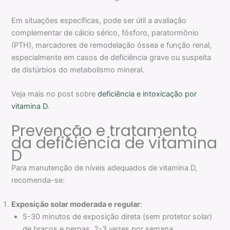
Em situações específicas, pode ser útil a avaliação
complementar de cálcio sérico, fósforo, paratormônio
(PTH), marcadores de remodelação óssea e função renal,
especialmente em casos de deficiência grave ou suspeita
de distúrbios do metabolismo mineral.
Veja mais no post sobre
deficiência e intoxicação por
vitamina D
.
Prevenção e tratamento
da deficiência de vitamina
D
Para manutenção de níveis adequados de vitamina D,
recomenda-se:
Exposição solar moderada e regular
:
5-30 minutos de exposição direta (sem protetor solar)
de braços e pernas, 2-3 vezes por semana