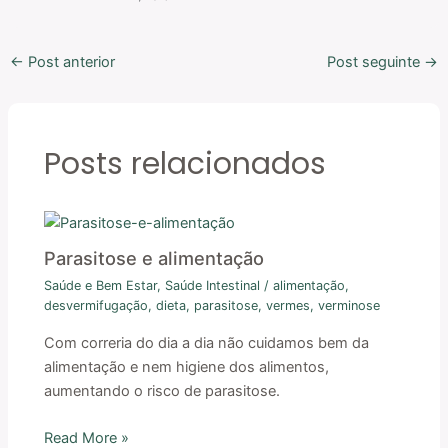
←
Post anterior
Post seguinte
→
Posts relacionados
Parasitose e alimentação
Saúde e Bem Estar
,
Saúde Intestinal
/
alimentação
,
desvermifugação
,
dieta
,
parasitose
,
vermes
,
verminose
Com correria do dia a dia não cuidamos bem da
alimentação e nem higiene dos alimentos,
aumentando o risco de parasitose.
Read More »