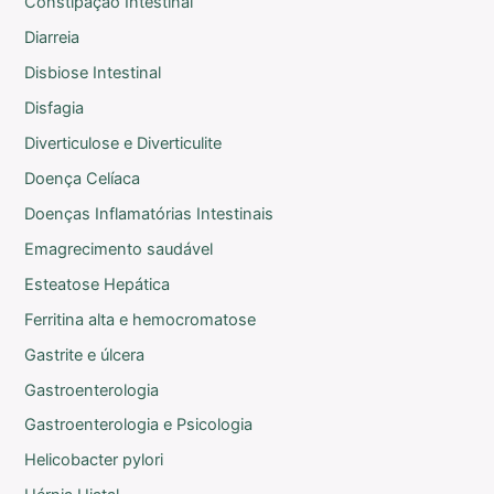
Constipação Intestinal
Diarreia
Disbiose Intestinal
Disfagia
Diverticulose e Diverticulite
Doença Celíaca
Doenças Inflamatórias Intestinais
Emagrecimento saudável
Esteatose Hepática
Ferritina alta e hemocromatose
Gastrite e úlcera
Gastroenterologia
Gastroenterologia e Psicologia
Helicobacter pylori