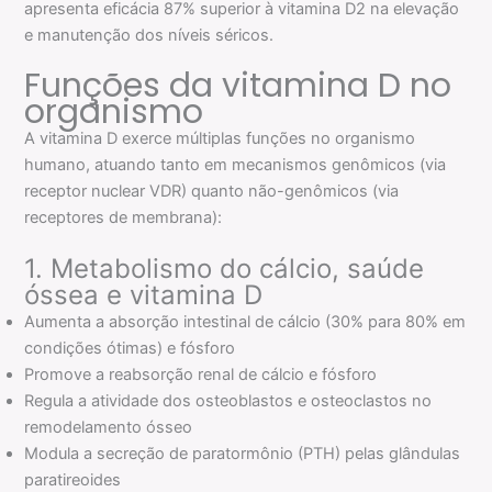
apresenta eficácia 87% superior à vitamina D2 na elevação
e manutenção dos níveis séricos.
Funções da vitamina D no
organismo
A vitamina D exerce múltiplas funções no organismo
humano, atuando tanto em mecanismos genômicos (via
receptor nuclear VDR) quanto não-genômicos (via
receptores de membrana):
1. Metabolismo do cálcio, saúde
óssea e vitamina D
Aumenta a absorção intestinal de cálcio (30% para 80% em
condições ótimas) e fósforo
Promove a reabsorção renal de cálcio e fósforo
Regula a atividade dos osteoblastos e osteoclastos no
remodelamento ósseo
Modula a secreção de paratormônio (PTH) pelas glândulas
paratireoides