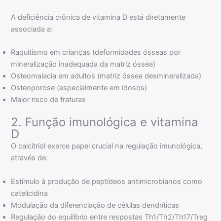
A deficiência crônica de vitamina D está diretamente
associada a:
Raquitismo em crianças (deformidades ósseas por
mineralização inadequada da matriz óssea)
Osteomalacia em adultos (matriz óssea desmineralizada)
Osteoporose (especialmente em idosos)
Maior risco de fraturas
2. Função imunológica e vitamina
D
O calcitriol exerce papel crucial na regulação imunológica,
através de:
Estímulo à produção de peptídeos antimicrobianos como
catelicidina
Modulação da diferenciação de células dendríticas
Regulação do equilíbrio entre respostas Th1/Th2/Th17/Treg