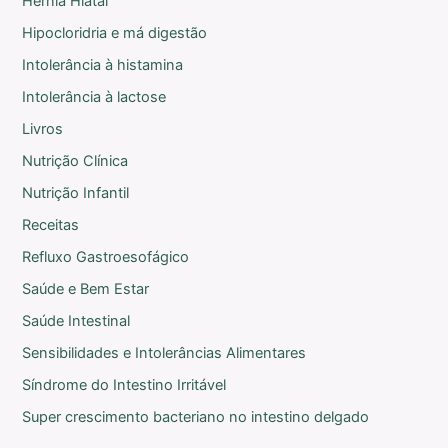
Hérnia Hiatal
Hipocloridria e má digestão
Intolerância à histamina
Intolerância à lactose
Livros
Nutrição Clínica
Nutrição Infantil
Receitas
Refluxo Gastroesofágico
Saúde e Bem Estar
Saúde Intestinal
Sensibilidades e Intolerâncias Alimentares
Síndrome do Intestino Irritável
Super crescimento bacteriano no intestino delgado