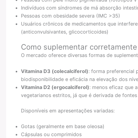
Indivíduos com síndromes de má absorção intesti
Pessoas com obesidade severa (IMC >35)
Usuários crônicos de medicamentos que interfer
(anticonvulsivantes, glicocorticoides)
Como suplementar corretamente 
O mercado oferece diversas formas de suplement
Vitamina D3 (colecalciferol)
: forma preferencial
biodisponibilidade e eficácia na elevação dos nív
Vitamina D2 (ergocalciferol)
: menos eficaz que 
vegetarianos estritos, já que é derivada de fonte
Disponíveis em apresentações variadas:
Gotas (geralmente em base oleosa)
Cápsulas ou comprimidos