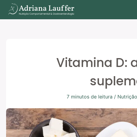
Ir
para
o
conteúdo
Vitamina D: 
suplem
7 minutos de leitura
/
Nutrição