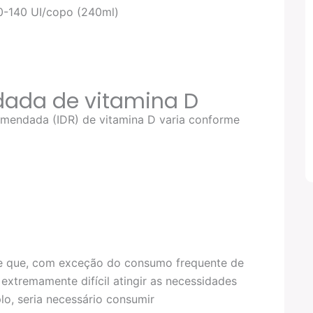
00-140 UI/copo (240ml)
dada de vitamina D
omendada (IDR) de vitamina D varia conforme
te que, com exceção do consumo frequente de
extremamente difícil atingir as necessidades
lo, seria necessário consumir