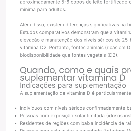
aproximadamente 5-6 copos de leite fortificado 
mínima para adultos.
Além disso, existem diferenças significativas na 
Estudos comparativos demonstram que a vitamin
elevação e manutenção dos níveis séricos de 25
vitamina D2. Portanto, fontes animais (ricas em
biodisponibilidade que fontes vegetais (D2).
Quando, como e quais p
suplementar vitamina D
Indicações para suplementação
A suplementação de vitamina D é particularment
Indivíduos com níveis séricos confirmadamente 
Pessoas com exposição solar limitada (idosos inst
Residentes de regiões com baixa incidência de ra
Pessoas com pele muito pigmentada (fototipos V-