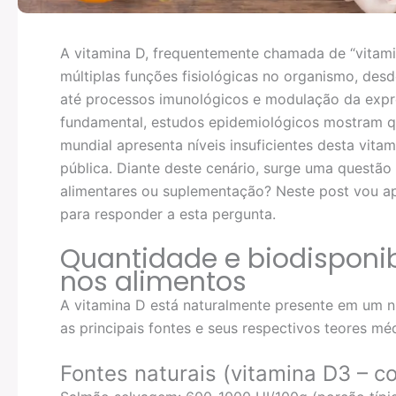
A vitamina D, frequentemente chamada de “vitami
múltiplas funções fisiológicas no organismo, des
até processos imunológicos e modulação da expr
fundamental, estudos epidemiológicos mostram
mundial apresenta níveis insuficientes desta vita
pública. Diante deste cenário, surge uma questão
alimentares ou suplementação? Neste post vou apr
para responder a esta pergunta.
Quantidade e biodisponib
nos alimentos
A vitamina D está naturalmente presente em um 
as principais fontes e seus respectivos teores mé
Fontes naturais (vitamina D3 – col