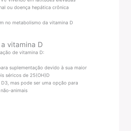
nal ou doença hepática crônica
em no metabolismo da vitamina D
a vitamina D
ação de vitamina D:
 para suplementação devido à sua maior
eis séricos de 25(OH)D
a D3, mas pode ser uma opção para
s não-animais