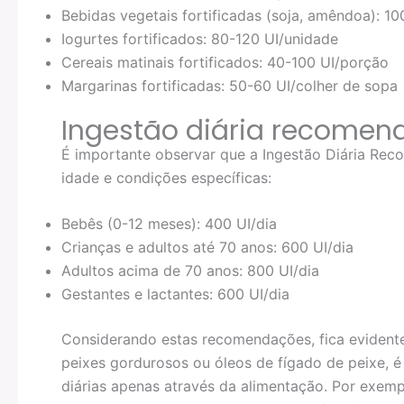
Bebidas vegetais fortificadas (soja, amêndoa): 1
Iogurtes fortificados: 80-120 UI/unidade
Cereais matinais fortificados: 40-100 UI/porção
Margarinas fortificadas: 50-60 UI/colher de sopa
Ingestão diária recomen
É importante observar que a Ingestão Diária Rec
idade e condições específicas:
Bebês (0-12 meses): 400 UI/dia
Crianças e adultos até 70 anos: 600 UI/dia
Adultos acima de 70 anos: 800 UI/dia
Gestantes e lactantes: 600 UI/dia
Considerando estas recomendações, fica eviden
peixes gordurosos ou óleos de fígado de peixe, é 
diárias apenas através da alimentação. Por exemp