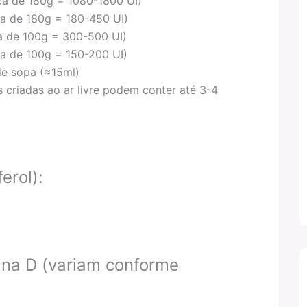
ca de 180g = 1080-1800 UI)
ca de 180g = 180-450 UI)
a de 100g = 300-500 UI)
ca de 100g = 150-200 UI)
de sopa (≈15ml)
 criadas ao ar livre podem conter até 3-4
erol):
ina D (variam conforme