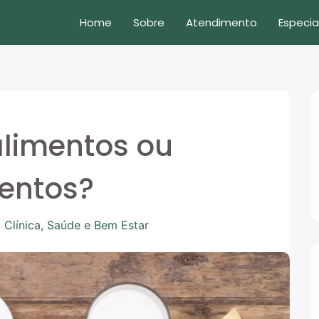
Home
Sobre
Atendimento
Especia
alimentos ou
entos?
 Clínica
,
Saúde e Bem Estar