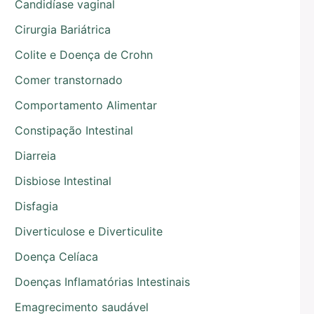
Candidíase vaginal
Cirurgia Bariátrica
Colite e Doença de Crohn
Comer transtornado
Comportamento Alimentar
Constipação Intestinal
Diarreia
Disbiose Intestinal
Disfagia
Diverticulose e Diverticulite
Doença Celíaca
Doenças Inflamatórias Intestinais
Emagrecimento saudável