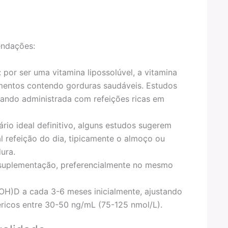
endações:
: por ser uma vitamina lipossolúvel, a vitamina
mentos contendo gorduras saudáveis. Estudos
ndo administrada com refeições ricas em
ário ideal definitivo, alguns estudos sugerem
 refeição do dia, tipicamente o almoço ou
ura.
suplementação, preferencialmente no mesmo
(OH)D a cada 3-6 meses inicialmente, ajustando
éricos entre 30-50 ng/mL (75-125 nmol/L).