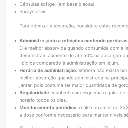
Cápsulas softgel (em base oleosa)
Sprays orais
Para otimizar a absorção, considere estas recom
Administre junto a refeições contendo gorduras
D é melhor absorvida quando consumida com ali
demonstram aumento de até 50% na absorção qua
lipídios comparado à administração em jejum.
Horário de administração
: embora não exista hor
melhor absorção quando administrada na principal
jantar, pois costuma ter maior quantidade de gord
Regularidade
: mantenha um esquema regular de 
horário todos os dias.
Monitoramento periódico
: realize exames de 25
a dose conforme necessário para manter níveis s