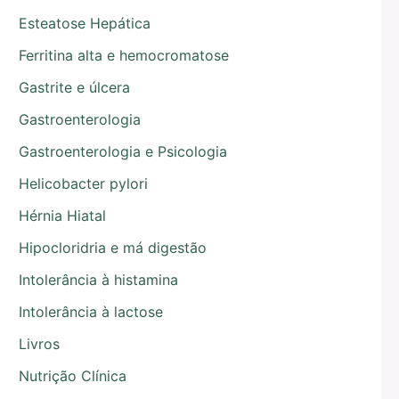
Esteatose Hepática
Ferritina alta e hemocromatose
Gastrite e úlcera
Gastroenterologia
Gastroenterologia e Psicologia
Helicobacter pylori
Hérnia Hiatal
Hipocloridria e má digestão
Intolerância à histamina
Intolerância à lactose
Livros
Nutrição Clínica