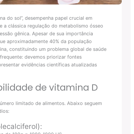
na do sol”, desempenha papel crucial em
de a clássica regulação do metabolismo ósseo
essão gênica. Apesar de sua importância
 que aproximadamente 40% da população
mina, constituindo um problema global de saúde
 frequente: devemos priorizar fontes
esentar evidências científicas atualizadas
ilidade de vitamina D
número limitado de alimentos. Abaixo seguem
dios:
ecalciferol):