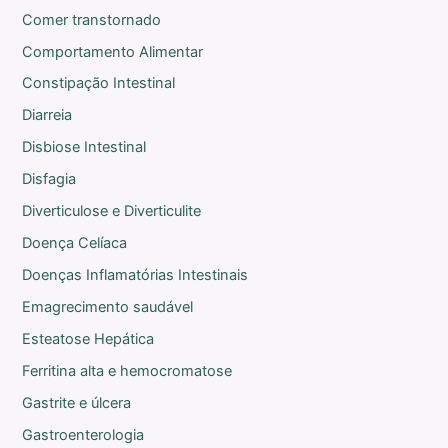
Comer transtornado
Comportamento Alimentar
Constipação Intestinal
Diarreia
Disbiose Intestinal
Disfagia
Diverticulose e Diverticulite
Doença Celíaca
Doenças Inflamatórias Intestinais
Emagrecimento saudável
Esteatose Hepática
Ferritina alta e hemocromatose
Gastrite e úlcera
Gastroenterologia