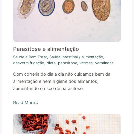
Parasitose e alimentação
Saúde e Bem Estar
,
Saúde Intestinal
/
alimentação
,
desvermifugação
,
dieta
,
parasitose
,
vermes
,
verminose
Com correria do dia a dia não cuidamos bem da
alimentação e nem higiene dos alimentos,
aumentando o risco de parasitose.
Read More »