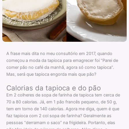
A frase mais dita no meu consultório em 2017, quando
começou a moda da tapioca para emagrecer foi “Parei de
comer pão no café da manhã, agora só como tapioca”.
Mas, será que tapioca engorda mais que pão?
Calorias da tapioca e do pão
Em 2 colheres de sopa de farinha de tapioca tem cerca de
70 a 80 calorias. Já, em 1 pão francês pequeno, de 50 g,
tem em torno de 140 calorias. Agora me diga, quem é que
faz tapioca com 2 col sopa de farinha? Geralmente as
pessoas “derramam o saco” na frigideira. Portanto, elas