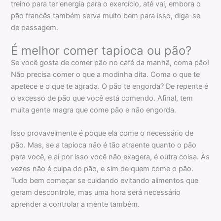
treino para ter energia para o exercício, até vai, embora o
pão francês também serva muito bem para isso, diga-se
de passagem.
É melhor comer tapioca ou pão?
Se você gosta de comer pão no café da manhã, coma pão!
Não precisa comer o que a modinha dita. Coma o que te
apetece e o que te agrada. O pão te engorda? De repente é
o excesso de pão que você está comendo. Afinal, tem
muita gente magra que come pão e não engorda.
Isso provavelmente é poque ela come o necessário de
pão. Mas, se a tapioca não é tão atraente quanto o pão
para você, e aí por isso você não exagera, é outra coisa. Às
vezes não é culpa do pão, e sim de quem come o pão.
Tudo bem começar se cuidando evitando alimentos que
geram descontrole, mas uma hora será necessário
aprender a controlar a mente também.