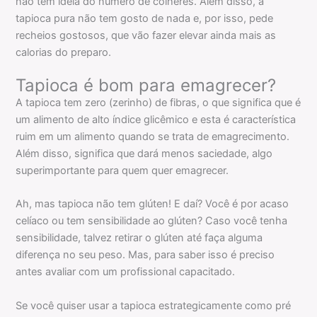
não têm ideia do número de colheres. Além disso, a
tapioca pura não tem gosto de nada e, por isso, pede
recheios gostosos, que vão fazer elevar ainda mais as
calorias do preparo.
Tapioca é bom para emagrecer?
A tapioca tem zero (zerinho) de fibras, o que significa que é
um alimento de alto índice glicêmico e esta é característica
ruim em um alimento quando se trata de emagrecimento.
Além disso, significa que dará menos saciedade, algo
superimportante para quem quer emagrecer.
Ah, mas tapioca não tem glúten! E daí? Você é por acaso
celíaco ou tem sensibilidade ao glúten? Caso você tenha
sensibilidade, talvez retirar o glúten até faça alguma
diferença no seu peso. Mas, para saber isso é preciso
antes avaliar com um profissional capacitado.
Se você quiser usar a tapioca estrategicamente como pré