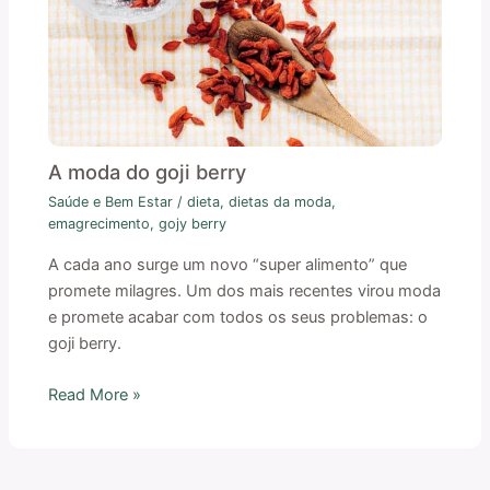
A moda do goji berry
Saúde e Bem Estar
/
dieta
,
dietas da moda
,
emagrecimento
,
gojy berry
A cada ano surge um novo “super alimento” que
promete milagres. Um dos mais recentes virou moda
e promete acabar com todos os seus problemas: o
goji berry.
Read More »