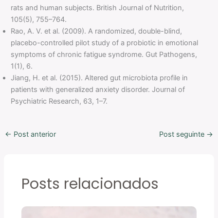
rats and human subjects. British Journal of Nutrition,
105(5), 755–764.
Rao, A. V. et al. (2009). A randomized, double-blind,
placebo-controlled pilot study of a probiotic in emotional
symptoms of chronic fatigue syndrome. Gut Pathogens,
1(1), 6.
Jiang, H. et al. (2015). Altered gut microbiota profile in
patients with generalized anxiety disorder. Journal of
Psychiatric Research, 63, 1–7.
←
Post anterior
Post seguinte
→
Posts relacionados