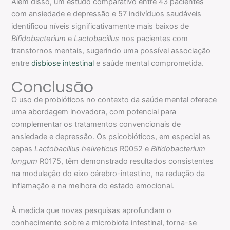
Além disso, um estudo comparativo entre 43 pacientes
com ansiedade e depressão e 57 indivíduos saudáveis
identificou níveis significativamente mais baixos de
Bifidobacterium
e
Lactobacillus
nos pacientes com
transtornos mentais, sugerindo uma possível associação
entre
disbiose intestinal
e saúde mental comprometida.
Conclusão
O uso de probióticos no contexto da saúde mental oferece
uma abordagem inovadora, com potencial para
complementar os tratamentos convencionais de
ansiedade e depressão. Os psicobióticos, em especial as
cepas
Lactobacillus helveticus
R0052 e
Bifidobacterium
longum
R0175, têm demonstrado resultados consistentes
na modulação do eixo cérebro-intestino, na redução da
inflamação e na melhora do estado emocional.
À medida que novas pesquisas aprofundam o
conhecimento sobre a microbiota intestinal, torna-se