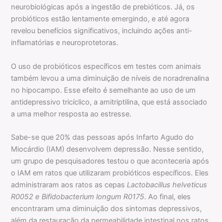
neurobiológicas após a ingestão de prebióticos. Já, os
probióticos estão lentamente emergindo, e até agora
revelou benefícios significativos, incluindo ações anti-
inflamatórias e neuroprotetoras.
O uso de probióticos específicos em testes com animais
também levou a uma diminuição de níveis de noradrenalina
no hipocampo. Esse efeito é semelhante ao uso de um
antidepressivo tricíclico, a amitriptilina, que está associado
a uma melhor resposta ao estresse.
Sabe-se que 20% das pessoas após Infarto Agudo do
Miocárdio (IAM) desenvolvem depressão. Nesse sentido,
um grupo de pesquisadores testou o que aconteceria após
o IAM em ratos que utilizaram probióticos específicos. Eles
administraram aos ratos as cepas
Lactobacillus helveticus
R0052 e Bifidobacterium longum R0175
. Ao final, eles
encontraram uma diminuição dos sintomas depressivos,
além da restauração da permeabilidade intestinal nos ratos.