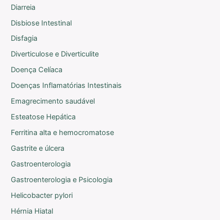
Diarreia
Disbiose Intestinal
Disfagia
Diverticulose e Diverticulite
Doença Celíaca
Doenças Inflamatórias Intestinais
Emagrecimento saudável
Esteatose Hepática
Ferritina alta e hemocromatose
Gastrite e úlcera
Gastroenterologia
Gastroenterologia e Psicologia
Helicobacter pylori
Hérnia Hiatal