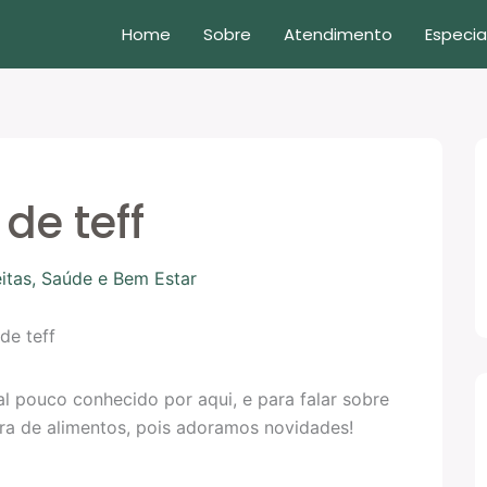
Home
Sobre
Atendimento
Especia
de teff
itas
,
Saúde e Bem Estar
al pouco conhecido por aqui, e para falar sobre
ira de alimentos, pois adoramos novidades!