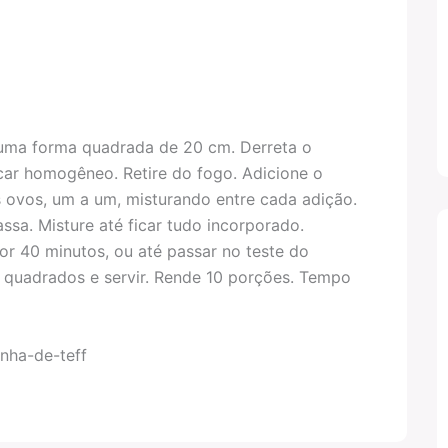
uma forma quadrada de 20 cm. Derreta o
ar homogêneo. Retire do fogo. Adicione o
s ovos, um a um, misturando entre cada adição.
ssa. Misture até ficar tudo incorporado.
or 40 minutos, ou até passar no teste do
m quadrados e servir. Rende 10 porções. Tempo
inha-de-teff