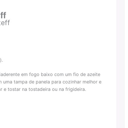
ff
teff
).
ntiaderente em fogo baixo com um fio de azeite
m uma tampa de panela para cozinhar melhor e
 e tostar na tostadeira ou na frigideira.