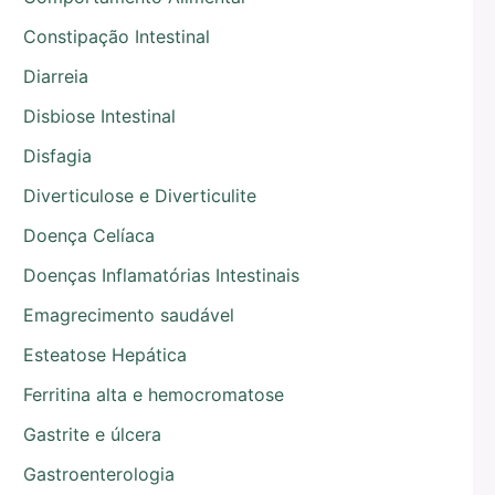
Constipação Intestinal
Diarreia
Disbiose Intestinal
Disfagia
Diverticulose e Diverticulite
Doença Celíaca
Doenças Inflamatórias Intestinais
Emagrecimento saudável
Esteatose Hepática
Ferritina alta e hemocromatose
Gastrite e úlcera
Gastroenterologia