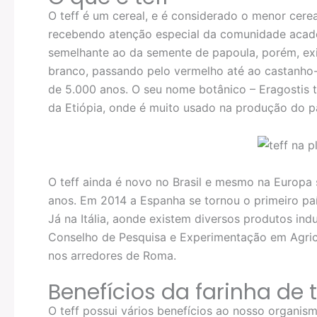
O teff é um cereal, e é considerado o menor cere
recebendo atenção especial da comunidade acadêm
semelhante ao da semente de papoula, porém, exi
branco, passando pelo vermelho até ao castanho-
de 5.000 anos. O seu nome botânico – Eragostis te
da Etiópia, onde é muito usado na produção do pã
O teff ainda é novo no Brasil e mesmo na Europa 
anos. Em 2014 a Espanha se tornou o primeiro paí
Já na Itália, aonde existem diversos produtos ind
Conselho de Pesquisa e Experimentação em Agricu
nos arredores de Roma.
Benefícios da farinha de t
O teff possui vários benefícios ao nosso organism