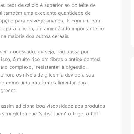
eu teor de cálcio é superior ao do leite de
ui também uma excelente quantidade de
a opção para os vegetarianos. E com um bom
ue para a lisina, um aminoácido importante no
na maioria dos outros cereais.
 ser processado, ou seja, não passa por
isso, é muito rico em fibras e antioxidantes!
ato complexo, “resistente” à digestão.
elhora os níveis de glicemia devido a sua
ado como uma boa fonte alimentar para
grecer.
da assim adiciona boa viscosidade aos produtos
 sem glúten que “substituem” o trigo, o teff