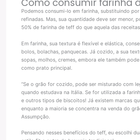
Como consumir farinha de
Podemos consumi-lo em farinha, substituindo por
refinadas. Mas, sua quantidade deve ser menor, p
50% de farinha de teff do que aquela das receitas 
Em farinha, sua textura é flexível e elástica, co
bolos, bolachas, panquecas. Já cozido, a sua text
sopas, molhos, cremes, embora ele também pode 
como prato principal.
“Se o grão for cozido, pode ser misturado com l
quando estudava na Itália. Se for utilizada a farin
e outros tipos de biscoitos! Já existem marcas qu
enquanto a maioria se concentra na venda do grão 
Assumpção.
Pensando nesses benefícios do teff, eu escolhi dua