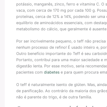
potássio, manganês, zinco, ferro e vitamina C. O s
vaca, com cerca de 170 mg por cada 100 g. Poss
proteínas, cerca de 12% a 14%, podendo ser um
equilíbrio de aminoácidos essenciais, com destaq
metabolismo do cálcio, que geralmente é ausente 
Por ser incrivelmente pequeno, o teff não precisa
nenhum processo de refino! É usado inteiro e, por 
Outro benefício importante do Teff é seu carboidr
Portanto, contribui para uma maior saciedade e m
digestão lenta. Por esse motivo, seria recomend
pacientes com
diabetes
e para quem procura ema
O teff é naturalmente isento de glúten. Mas, ain
de panificação. Ao contrário da maioria dos grãos
não é parente do trigo, é de outra família.