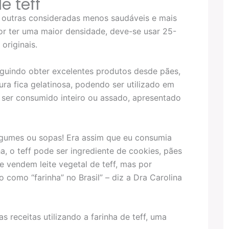
 teff
 outras consideradas menos saudáveis e mais
or ter uma maior densidade, deve-se usar 25-
originais.
nseguindo obter excelentes produtos desde pães,
ura fica gelatinosa, podendo ser utilizado em
ser consumido inteiro ou assado, apresentado
egumes ou sopas! Era assim que eu consumia
ha, o teff pode ser ingrediente de cookies, pães
e vendem leite vegetal de teff, mas por
como “farinha” no Brasil” – diz a Dra Carolina
s receitas utilizando a farinha de teff, uma