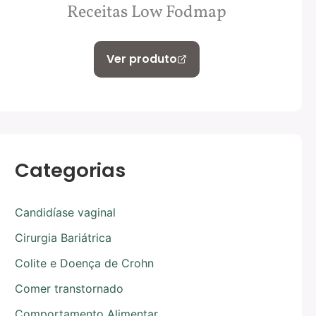
Receitas Low Fodmap
Ver produto
Categorias
Candidíase vaginal
Cirurgia Bariátrica
Colite e Doença de Crohn
Comer transtornado
Comportamento Alimentar