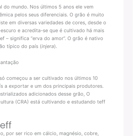
al do mundo. Nos últimos 5 anos ele vem
ica pelos seus diferenciais. O grão é muito
ste em diversas variedades de cores, desde o
escuro e acredita-se que é cultivado há mais
f – significa “erva do amor”. O grão é nativo
o típico do país (
injera
).
só começou a ser cultivado nos últimos 10
s a exportar e um dos principais produtores.
ustrializados adicionados desse grão, O
ltura (CRA) está cultivando e estudando teff
eff
o, por ser rico em cálcio, magnésio, cobre,