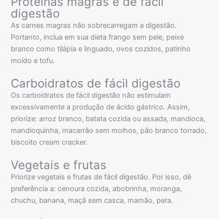
Proteínas magras e de fácil
digestão
As carnes magras não sobrecarregam a digestão.
Portanto, inclua em sua dieta frango sem pele, peixe
branco como tilápia e linguado, ovos cozidos, patinho
moído e tofu.
Carboidratos de fácil digestão
Os carboidratos de fácil digestão não estimulam
excessivamente a produção de ácido gástrico. Assim,
priorize: arroz branco, batata cozida ou assada, mandioca,
mandioquinha, macarrão sem molhos, pão branco torrado,
biscoito cream cracker.
Vegetais e frutas
Priorize vegetais e frutas de fácil digestão. Por isso, dê
preferência a: cenoura cozida, abobrinha, moranga,
chuchu, banana, maçã sem casca, mamão, pera.