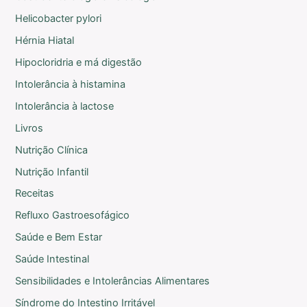
Helicobacter pylori
Hérnia Hiatal
Hipocloridria e má digestão
Intolerância à histamina
Intolerância à lactose
Livros
Nutrição Clínica
Nutrição Infantil
Receitas
Refluxo Gastroesofágico
Saúde e Bem Estar
Saúde Intestinal
Sensibilidades e Intolerâncias Alimentares
Síndrome do Intestino Irritável