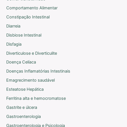
Comportamento Alimentar
Constipação Intestinal
Diarreia
Disbiose Intestinal
Disfagia
Diverticulose e Diverticulite
Doença Celíaca
Doenças Inflamatórias Intestinais
Emagrecimento saudável
Esteatose Hepática
Ferritina alta e hemocromatose
Gastrite e úlcera
Gastroenterologia
Gastroenterologia e Psicologia