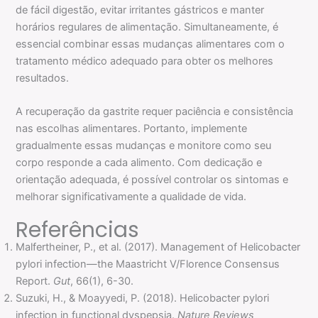
de fácil digestão, evitar irritantes gástricos e manter
horários regulares de alimentação. Simultaneamente, é
essencial combinar essas mudanças alimentares com o
tratamento médico adequado para obter os melhores
resultados.
A recuperação da gastrite requer paciência e consistência
nas escolhas alimentares. Portanto, implemente
gradualmente essas mudanças e monitore como seu
corpo responde a cada alimento. Com dedicação e
orientação adequada, é possível controlar os sintomas e
melhorar significativamente a qualidade de vida.
Referências
Malfertheiner, P., et al. (2017). Management of Helicobacter
pylori infection—the Maastricht V/Florence Consensus
Report.
Gut
, 66(1), 6-30.
Suzuki, H., & Moayyedi, P. (2018). Helicobacter pylori
infection in functional dyspepsia.
Nature Reviews