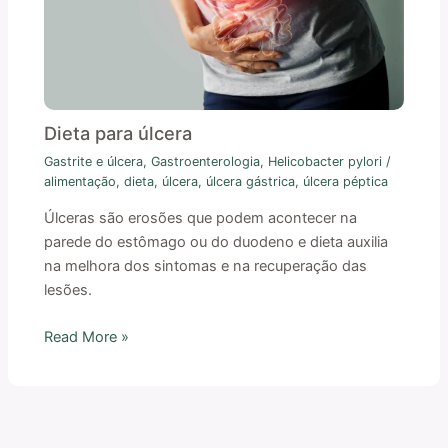
Dieta para úlcera
Gastrite e úlcera
,
Gastroenterologia
,
Helicobacter pylori
/
alimentação
,
dieta
,
úlcera
,
úlcera gástrica
,
úlcera péptica
Úlceras são erosões que podem acontecer na
parede do estômago ou do duodeno e dieta auxilia
na melhora dos sintomas e na recuperação das
lesões.
Read More »