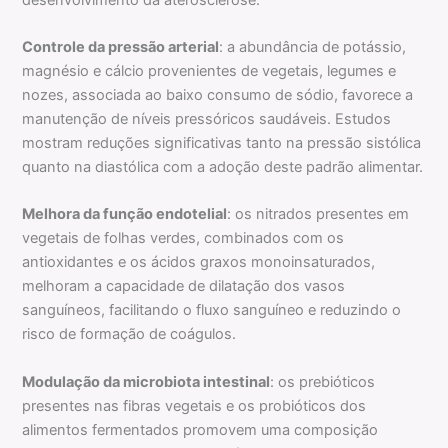
Controle da pressão arterial
: a abundância de potássio,
magnésio e cálcio provenientes de vegetais, legumes e
nozes, associada ao baixo consumo de sódio, favorece a
manutenção de níveis pressóricos saudáveis. Estudos
mostram reduções significativas tanto na pressão sistólica
quanto na diastólica com a adoção deste padrão alimentar.
Melhora da função endotelial
: os nitrados presentes em
vegetais de folhas verdes, combinados com os
antioxidantes e os ácidos graxos monoinsaturados,
melhoram a capacidade de dilatação dos vasos
sanguíneos, facilitando o fluxo sanguíneo e reduzindo o
risco de formação de coágulos.
Modulação da microbiota intestinal
: os prebióticos
presentes nas fibras vegetais e os probióticos dos
alimentos fermentados promovem uma composição