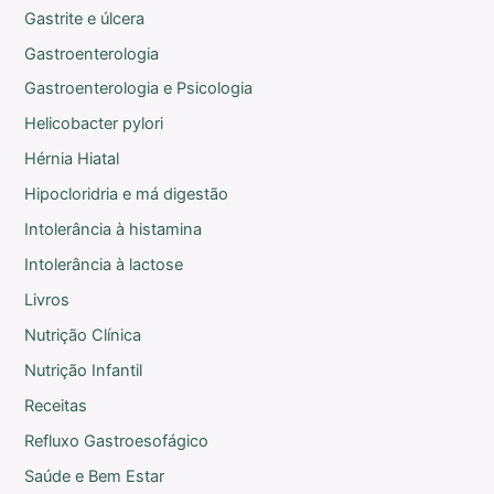
Gastrite e úlcera
Gastroenterologia
Gastroenterologia e Psicologia
Helicobacter pylori
Hérnia Hiatal
Hipocloridria e má digestão
Intolerância à histamina
Intolerância à lactose
Livros
Nutrição Clínica
Nutrição Infantil
Receitas
Refluxo Gastroesofágico
Saúde e Bem Estar