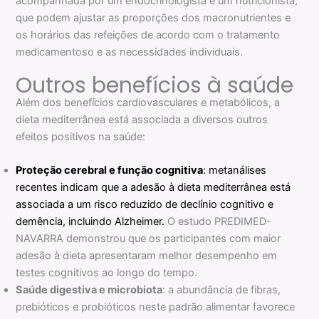
acompanhada por um endocrinologista e um nutricionista,
que podem ajustar as proporções dos macronutrientes e
os horários das refeições de acordo com o tratamento
medicamentoso e as necessidades individuais.
Outros benefícios à saúde
Além dos benefícios cardiovasculares e metabólicos, a
dieta mediterrânea está associada a diversos outros
efeitos positivos na saúde:
Proteção cerebral e função cognitiva
: metanálises
recentes indicam que a adesão à dieta mediterrânea está
associada a um risco reduzido de declínio cognitivo e
demência, incluindo Alzheimer.
O estudo PREDIMED-
NAVARRA demonstrou que os participantes com maior
adesão à dieta apresentaram melhor desempenho em
testes cognitivos ao longo do tempo.
Saúde digestiva e microbiota
: a abundância de fibras,
prebióticos e probióticos neste padrão alimentar favorece