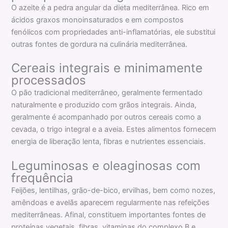
O azeite é a pedra angular da dieta mediterrânea. Rico em
ácidos graxos monoinsaturados e em compostos
fenólicos com propriedades anti-inflamatórias, ele substitui
outras fontes de gordura na culinária mediterrânea.
Cereais integrais e minimamente
processados
O pão tradicional mediterrâneo, geralmente fermentado
naturalmente e produzido com grãos integrais. Ainda,
geralmente é acompanhado por outros cereais como a
cevada, o trigo integral e a aveia. Estes alimentos fornecem
energia de liberação lenta, fibras e nutrientes essenciais.
Leguminosas e oleaginosas com
frequência
Feijões, lentilhas, grão-de-bico, ervilhas, bem como nozes,
amêndoas e avelãs aparecem regularmente nas refeições
mediterrâneas. Afinal, constituem importantes fontes de
proteínas vegetais, fibras, vitaminas do complexo B e