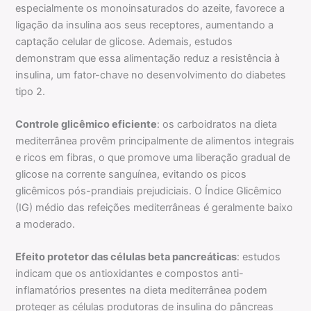
especialmente os monoinsaturados do azeite, favorece a
ligação da insulina aos seus receptores, aumentando a
captação celular de glicose. Ademais, estudos
demonstram que essa alimentação reduz a resistência à
insulina, um fator-chave no desenvolvimento do diabetes
tipo 2.
Controle glicêmico eficiente
: os carboidratos na dieta
mediterrânea provêm principalmente de alimentos integrais
e ricos em fibras, o que promove uma liberação gradual de
glicose na corrente sanguínea, evitando os picos
glicêmicos pós-prandiais prejudiciais. O Índice Glicêmico
(IG) médio das refeições mediterrâneas é geralmente baixo
a moderado.
Efeito protetor das células beta pancreáticas
: estudos
indicam que os antioxidantes e compostos anti-
inflamatórios presentes na dieta mediterrânea podem
proteger as células produtoras de insulina do pâncreas