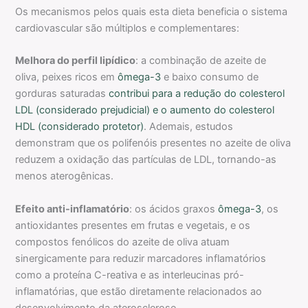
Os mecanismos pelos quais esta dieta beneficia o sistema
cardiovascular são múltiplos e complementares:
Melhora do perfil lipídico
: a combinação de azeite de
oliva, peixes ricos em
ômega-3
e baixo consumo de
gorduras saturadas
contribui para a redução do colesterol
LDL (considerado prejudicial) e o aumento do colesterol
HDL (considerado protetor)
. Ademais, estudos
demonstram que os polifenóis presentes no azeite de oliva
reduzem a oxidação das partículas de LDL, tornando-as
menos aterogênicas.
Efeito anti-inflamatório
: os ácidos graxos
ômega-3
, os
antioxidantes presentes em frutas e vegetais, e os
compostos fenólicos do azeite de oliva atuam
sinergicamente para reduzir marcadores inflamatórios
como a proteína C-reativa e as interleucinas pró-
inflamatórias, que estão diretamente relacionados ao
desenvolvimento da aterosclerose.