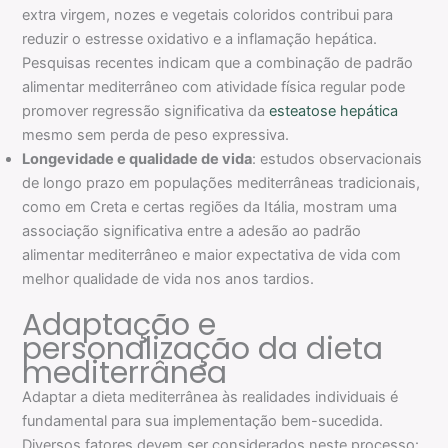
extra virgem, nozes e vegetais coloridos contribui para
reduzir o estresse oxidativo e a inflamação hepática.
Pesquisas recentes indicam que a combinação de padrão
alimentar mediterrâneo com atividade física regular pode
promover regressão significativa da
esteatose hepática
mesmo sem perda de peso expressiva.
Longevidade e qualidade de vida
: estudos observacionais
de longo prazo em populações mediterrâneas tradicionais,
como em Creta e certas regiões da Itália, mostram uma
associação significativa entre a adesão ao padrão
alimentar mediterrâneo e maior expectativa de vida com
melhor qualidade de vida nos anos tardios.
Adaptação e
personalização da dieta
mediterrânea
Adaptar a dieta mediterrânea às realidades individuais é
fundamental para sua implementação bem-sucedida.
Diversos fatores devem ser considerados neste processo: