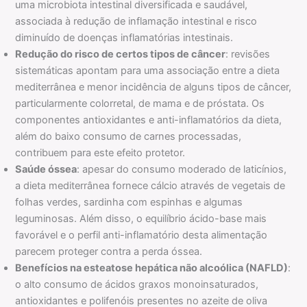
uma microbiota intestinal diversificada e saudável,
associada à redução de inflamação intestinal e risco
diminuído de doenças inflamatórias intestinais.
Redução do risco de certos tipos de câncer
: revisões
sistemáticas apontam para uma associação entre a dieta
mediterrânea e menor incidência de alguns tipos de câncer,
particularmente colorretal, de mama e de próstata. Os
componentes antioxidantes e anti-inflamatórios da dieta,
além do baixo consumo de carnes processadas,
contribuem para este efeito protetor.
Saúde óssea
: apesar do consumo moderado de laticínios,
a dieta mediterrânea fornece cálcio através de vegetais de
folhas verdes, sardinha com espinhas e algumas
leguminosas. Além disso, o equilíbrio ácido-base mais
favorável e o perfil anti-inflamatório desta alimentação
parecem proteger contra a perda óssea.
Benefícios na esteatose hepática não alcoólica (NAFLD)
:
o alto consumo de ácidos graxos monoinsaturados,
antioxidantes e polifenóis presentes no azeite de oliva