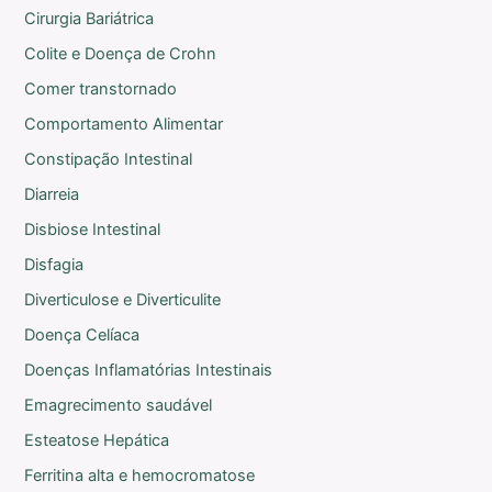
Cirurgia Bariátrica
Colite e Doença de Crohn
Comer transtornado
Comportamento Alimentar
Constipação Intestinal
Diarreia
Disbiose Intestinal
Disfagia
Diverticulose e Diverticulite
Doença Celíaca
Doenças Inflamatórias Intestinais
Emagrecimento saudável
Esteatose Hepática
Ferritina alta e hemocromatose