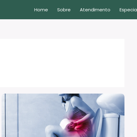
Home
Sobre
Atendimento
Especia
Causas
de
constipação
intestinal