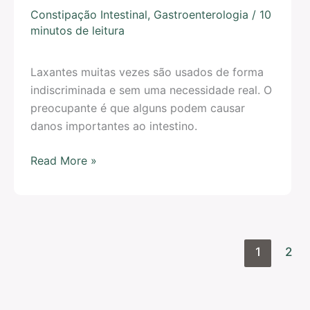
Constipação Intestinal
,
Gastroenterologia
/
10
minutos de leitura
Laxantes muitas vezes são usados de forma
indiscriminada e sem uma necessidade real. O
preocupante é que alguns podem causar
danos importantes ao intestino.
Read More »
1
2