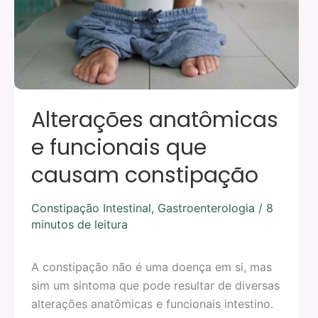
causam
constipação
Alterações anatômicas
e funcionais que
causam constipação
Constipação Intestinal
,
Gastroenterologia
/
8
minutos de leitura
A constipação não é uma doença em si, mas
sim um sintoma que pode resultar de diversas
alterações anatômicas e funcionais intestino.