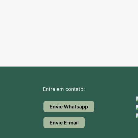
Entre em contato:
Envie Whatsapp
Envie E-mail