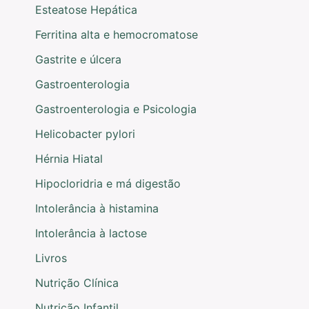
Esteatose Hepática
Ferritina alta e hemocromatose
Gastrite e úlcera
Gastroenterologia
Gastroenterologia e Psicologia
Helicobacter pylori
Hérnia Hiatal
Hipocloridria e má digestão
Intolerância à histamina
Intolerância à lactose
Livros
Nutrição Clínica
Nutrição Infantil