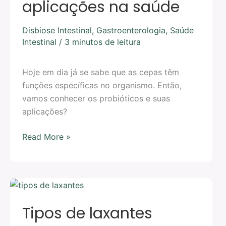
aplicações na saúde
Disbiose Intestinal
,
Gastroenterologia
,
Saúde
Intestinal
/
3 minutos de leitura
Hoje em dia já se sabe que as cepas têm
funções específicas no organismo. Então,
vamos conhecer os probióticos e suas
aplicações?
Read More »
Tipos
de
Tipos de laxantes
laxantes