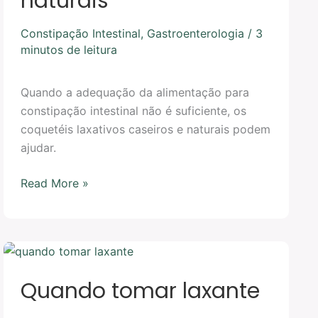
naturais
Constipação Intestinal
,
Gastroenterologia
/
3
minutos de leitura
Quando a adequação da alimentação para
constipação intestinal não é suficiente, os
coquetéis laxativos caseiros e naturais podem
ajudar.
Read More »
Quando
tomar
Quando tomar laxante
laxante