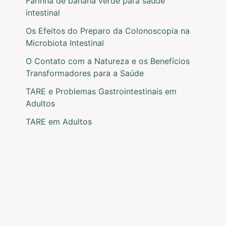
Farinha de banana verde para saúde
intestinal
Os Efeitos do Preparo da Colonoscopia na
Microbiota Intestinal
O Contato com a Natureza e os Benefícios
Transformadores para a Saúde
TARE e Problemas Gastrointestinais em
Adultos
TARE em Adultos