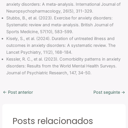
anxiety disorders: A meta-analysis. International Journal of
Neuropsychopharmacology, 26(5), 311-329.
Stubbs, B., et al. (2023). Exercise for anxiety disorders:
Systematic review and meta-analysis. British Journal of
Sports Medicine, 57(10), 583-599.
Kisely, S., et al. (2024). Duration of untreated illness and
outcomes in anxiety disorders: A systematic review. The
Lancet Psychiatry, 11(2), 168-184.
Kessler, R. C., et al. (2023). Comorbidity patterns in anxiety
disorders: Results from the World Mental Health Surveys.
Journal of Psychiatric Research, 147, 34-50.
←
Post anterior
Post seguinte
→
Posts relacionados