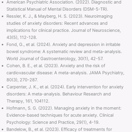
American Psychiatric Association. (2022). Diagnostic and
Statistical Manual of Mental Disorders (DSM-5-TR).
Ressler, K. J., & Mayberg, H. S. (2023). Neuroimaging
studies of anxiety disorders: Recent advances and
implications for clinical practice. Journal of Neuroscience,
43(5), 112-128.
Fond, G., et al. (2024). Anxiety and depression in irritable
bowel syndrome: A systematic review and meta-analysis.
World Journal of Gastroenterology, 30(1), 42-57.
Cohen, B. E., et al. (2023). Anxiety and the risk of
cardiovascular disease: A meta-analysis. JAMA Psychiatry,
80(3), 270-287.
Carpenter, J. K., et al. (2024). Early intervention for anxiety
disorders: A meta-analysis. Behaviour Research and
Therapy, 161, 104112.
Hofmann, S. G. (2022). Managing anxiety in the moment:
Evidence-based techniques for acute anxiety. Clinical
Psychology: Science and Practice, 29(1), 4-19.
Bandelow, B., et al. (2023). Efficacy of treatments for