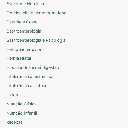
Esteatose Hepática
Ferritina alta e hemocromatose
Gastrite e úlcera
Gastroenterologia
Gastroenterologia e Psicologia
Helicobacter pylori
Hérnia Hiatal
Hipocloridria e má digestão
Intolerância à histamina
Intolerância à lactose
Livros
Nutrição Clínica
Nutrição Infantil
Receitas