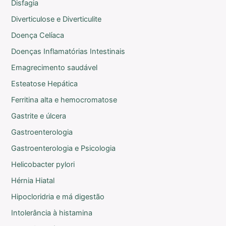
Disfagia
Diverticulose e Diverticulite
Doença Celíaca
Doenças Inflamatórias Intestinais
Emagrecimento saudável
Esteatose Hepática
Ferritina alta e hemocromatose
Gastrite e úlcera
Gastroenterologia
Gastroenterologia e Psicologia
Helicobacter pylori
Hérnia Hiatal
Hipocloridria e má digestão
Intolerância à histamina