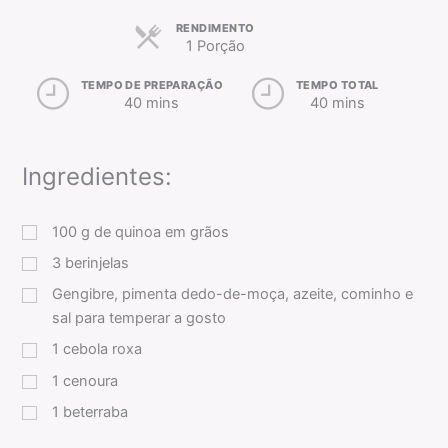
RENDIMENTO
1 Porção
TEMPO DE PREPARAÇÃO
TEMPO TOTAL
40 mins
40 mins
Ingredientes:
100
g
de quinoa em grãos
3
berinjelas
Gengibre, pimenta dedo-de-moça, azeite, cominho e
sal para temperar a gosto
1
cebola roxa
1
cenoura
1
beterraba