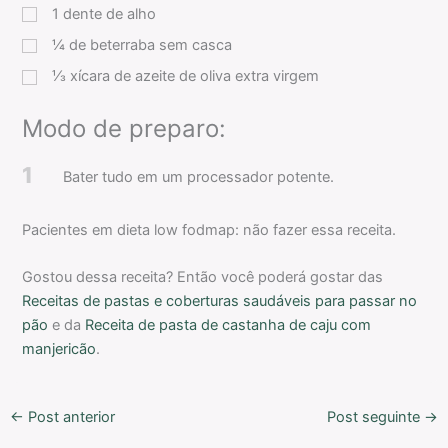
1
dente de alho
¼
de beterraba sem casca
⅓
xícara
de azeite de oliva extra virgem
Modo de preparo:
1
Bater tudo em um processador potente.
Pacientes em dieta low fodmap: não fazer essa receita.
Gostou dessa receita? Então você poderá gostar das
Receitas de pastas e coberturas saudáveis para passar no
pão
e da
Receita de pasta de castanha de caju com
manjericão
.
←
Post anterior
Post seguinte
→