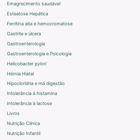
Emagrecimento saudável
Esteatose Hepática
Ferritina alta e hemocromatose
Gastrite e úlcera
Gastroenterologia
Gastroenterologia e Psicologia
Helicobacter pylori
Hérnia Hiatal
Hipocloridria e má digestão
Intolerância à histamina
Intolerância à lactose
Livros
Nutrição Clínica
Nutrição Infantil