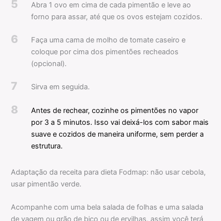
5
Abra 1 ovo em cima de cada pimentão e leve ao
forno para assar, até que os ovos estejam cozidos.
6
Faça uma cama de molho de tomate caseiro e
coloque por cima dos pimentões recheados
(opcional).
7
Sirva em seguida.
8
Antes de rechear, cozinhe os pimentões no vapor
por 3 a 5 minutos. Isso vai deixá-los com sabor mais
suave e cozidos de maneira uniforme, sem perder a
estrutura.
Adaptação da receita para dieta Fodmap: não usar cebola,
usar pimentão verde.
Acompanhe com uma bela salada de folhas e uma salada
de vagem ou grão de bico ou de ervilhas, assim você terá