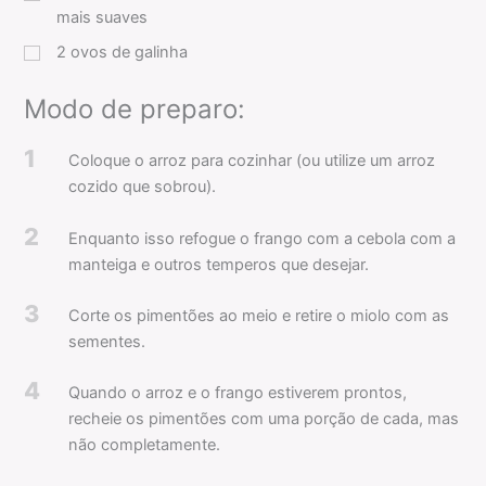
mais suaves
2
ovos de galinha
Modo de preparo:
1
Coloque o arroz para cozinhar (ou utilize um arroz
cozido que sobrou).
2
Enquanto isso refogue o frango com a cebola com a
manteiga e outros temperos que desejar.
3
Corte os pimentões ao meio e retire o miolo com as
sementes.
4
Quando o arroz e o frango estiverem prontos,
recheie os pimentões com uma porção de cada, mas
não completamente.