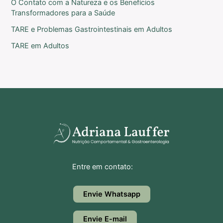
O Contato com a Natureza e os Benefícios
Transformadores para a Saúde
TARE e Problemas Gastrointestinais em Adultos
TARE em Adultos
Entre em contato:
Envie Whatsapp
Envie E-mail