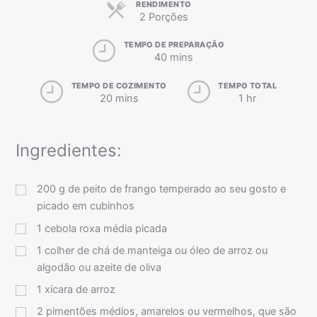
RENDIMENTO
2 Porções
TEMPO DE PREPARAÇÃO
40 mins
TEMPO DE COZIMENTO
TEMPO TOTAL
20 mins
1 hr
Ingredientes:
200
g
de peito de frango temperado ao seu gosto e
picado em cubinhos
1
cebola roxa média picada
1
colher de chá
de manteiga ou óleo de arroz ou
algodão ou azeite de oliva
1
xícara
de arroz
2
pimentões médios, amarelos ou vermelhos, que são