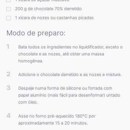
200
g
de chocolate 70% derretido
1
xícara
de nozes ou castanhas picadas
Modo de preparo:
1
Bata todos os ingredientes no liquidificador, exceto o
chocolate e as nozes, até obter uma massa
homogênea.
2
Adicione o chocolate derretido e as nozes e misture.
3
Despeje numa forma de silicone ou forrada com
papel alumínio (mais fácil para desenformar) untado
com óleo.
4
Asse no forno pré-aquecido 180°C por
aproximadamente 15 a 20 minutos.