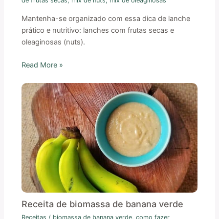
de frutas secas
,
mix de nuts
,
mix de oleaginosas
Mantenha-se organizado com essa dica de lanche
prático e nutritivo: lanches com frutas secas e
oleaginosas (nuts).
Read More »
Receita de biomassa de banana verde
Receitas
/
biomassa de banana verde
,
como fazer