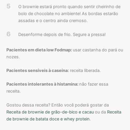
5
O brownie estará pronto quando sentir cheirinho de
bolo de chocolate no ambiente! As bordas estarão
assadas e o centro ainda cremoso.
6
Desenforme depois de frio. Segure a pressa!
Pacientes em dieta low Fodmap:
usar castanha do pará ou
nozes.
Pacientes sensíveis à caseína:
receita liberada.
Pacientes intolerantes à histamina:
não fazer essa
receita.
Gostou dessa receita? Então você poderá gostar da
Receita de brownie de grão-de-bico e cacau
ou da
Receita
de brownie de batata doce e whey protein
.