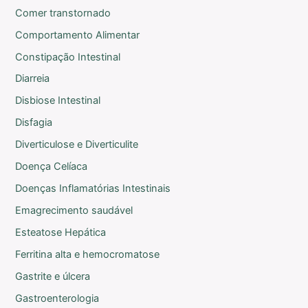
Comer transtornado
Comportamento Alimentar
Constipação Intestinal
Diarreia
Disbiose Intestinal
Disfagia
Diverticulose e Diverticulite
Doença Celíaca
Doenças Inflamatórias Intestinais
Emagrecimento saudável
Esteatose Hepática
Ferritina alta e hemocromatose
Gastrite e úlcera
Gastroenterologia