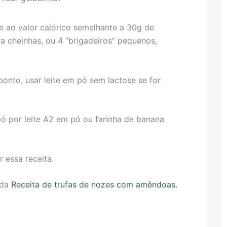
te ao valor calórico semelhante a 30g de
a cheinhas, ou 4 “brigadeiros” pequenos,
onto, usar leite em pó sem lactose se for
pó por leite A2 em pó ou farinha de banana
 essa receita.
 da
Receita de trufas de nozes com amêndoas.