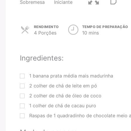
Sobremesa
Iniciante
RENDIMENTO
TEMPO DE PREPARAÇÃO
4 Porções
10 mins
Ingredientes:
1
banana prata média mais madurinha
2
colher de chá
de leite em pó
2
colher de chá
de óleo de coco
1
colher de chá
de cacau puro
Raspas de 1 quadradinho de chocolate meio