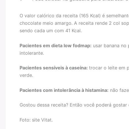
O valor calórico da receita (165 Kcal) é semelhan
chocolate meio amargo. A receita rende 2 col sop
sendo cada um com 41 Kcal.
Pacientes em dieta low fodmap:
usar banana no p
intolerante.
Pacientes sensíveis à caseína:
trocar o leite em 
verde.
Pacientes com intolerância à histamina:
não fazer
Gostou dessa receita? Então você poderá gostar
Foto: site Vitat.