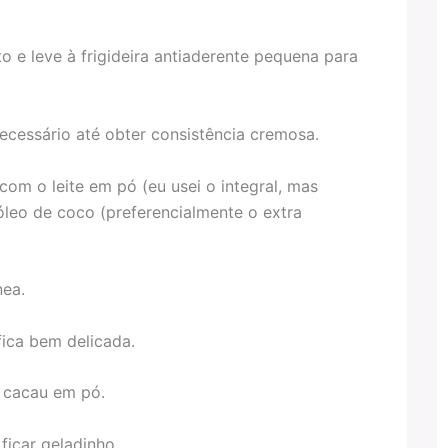
e leve à frigideira antiaderente pequena para
essário até obter consistência cremosa.
com o leite em pó (eu usei o integral, mas
óleo de coco (preferencialmente o extra
ea.
ica bem delicada.
 cacau em pó.
ficar geladinho.