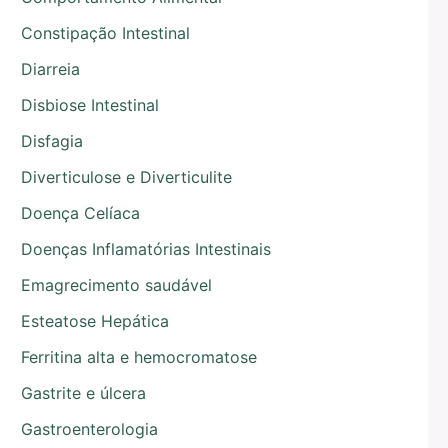
Constipação Intestinal
Diarreia
Disbiose Intestinal
Disfagia
Diverticulose e Diverticulite
Doença Celíaca
Doenças Inflamatórias Intestinais
Emagrecimento saudável
Esteatose Hepática
Ferritina alta e hemocromatose
Gastrite e úlcera
Gastroenterologia