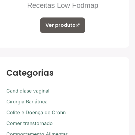
Receitas Low Fodmap
Ver produto
Categorias
Candidíase vaginal
Cirurgia Bariátrica
Colite e Doença de Crohn
Comer transtornado
Comportamento Alimentar