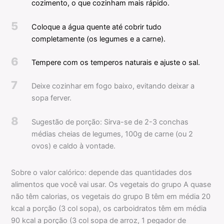
cozimento, o que cozinham mais rápido.
5
Coloque a água quente até cobrir tudo
completamente (os legumes e a carne).
6
Tempere com os temperos naturais e ajuste o sal.
7
Deixe cozinhar em fogo baixo, evitando deixar a
sopa ferver.
8
Sugestão de porção: Sirva-se de 2-3 conchas
médias cheias de legumes, 100g de carne (ou 2
ovos) e caldo à vontade.
Sobre o valor calórico: depende das quantidades dos
alimentos que você vai usar. Os vegetais do grupo A quase
não têm calorias, os vegetais do grupo B têm em média 20
kcal a porção (3 col sopa), os carboidratos têm em média
90 kcal a porção (3 col sopa de arroz, 1 pegador de