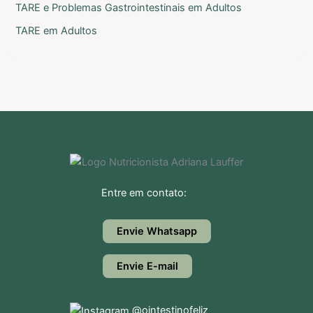
TARE e Problemas Gastrointestinais em Adultos
TARE em Adultos
Entre em contato:
Envie Whatsapp
Envie E-mail
@ointestinofeliz