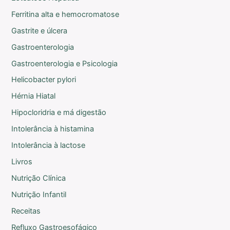
Ferritina alta e hemocromatose
Gastrite e úlcera
Gastroenterologia
Gastroenterologia e Psicologia
Helicobacter pylori
Hérnia Hiatal
Hipocloridria e má digestão
Intolerância à histamina
Intolerância à lactose
Livros
Nutrição Clínica
Nutrição Infantil
Receitas
Refluxo Gastroesofágico