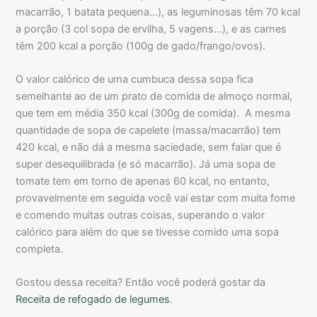
macarrão, 1 batata pequena…), as leguminosas têm 70 kcal
a porção (3 col sopa de ervilha, 5 vagens…), e as carnes
têm 200 kcal a porção (100g de gado/frango/ovos).
O valor calórico de uma cumbuca dessa sopa fica
semelhante ao de um prato de comida de almoço normal,
que tem em média 350 kcal (300g de comida). A mesma
quantidade de sopa de capelete (massa/macarrão) tem
420 kcal, e não dá a mesma saciedade, sem falar que é
super desequilibrada (e só macarrão). Já uma sopa de
tomate tem em torno de apenas 60 kcal, no entanto,
provavelmente em seguida você vai estar com muita fome
e comendo muitas outras coisas, superando o valor
calórico para além do que se tivesse comido uma sopa
completa.
Gostou dessa receita? Então você poderá gostar da
Receita de refogado de legumes
.