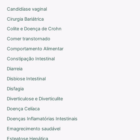
Candidíase vaginal
Cirurgia Bariátrica
Colite e Doença de Crohn
Comer transtornado
Comportamento Alimentar
Constipação Intestinal
Diarreia
Disbiose Intestinal
Disfagia
Diverticulose e Diverticulite
Doença Celíaca
Doenças Inflamatórias Intestinais
Emagrecimento saudável
Esteatose Hepática