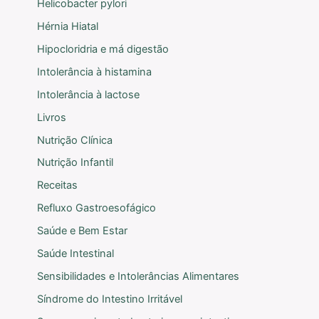
Helicobacter pylori
Hérnia Hiatal
Hipocloridria e má digestão
Intolerância à histamina
Intolerância à lactose
Livros
Nutrição Clínica
Nutrição Infantil
Receitas
Refluxo Gastroesofágico
Saúde e Bem Estar
Saúde Intestinal
Sensibilidades e Intolerâncias Alimentares
Síndrome do Intestino Irritável