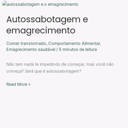
Autossabotagem
e
Autossabotagem e
emagrecimento
emagrecimento
Comer transtornado
,
Comportamento Alimentar
,
Emagrecimento saudável
/
5 minutos de leitura
Não tem nada te impedindo de começar, mas você não
começa? Será que é autossabotagem?
Read More »