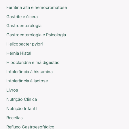
Ferritina alta e hemocromatose
Gastrite e úlcera
Gastroenterologia
Gastroenterologia e Psicologia
Helicobacter pylori
Hérnia Hiatal
Hipocloridria e má digestão
Intolerância à histamina
Intolerância à lactose
Livros
Nutrição Clínica
Nutrição Infantil
Receitas
Refluxo Gastroesofágico