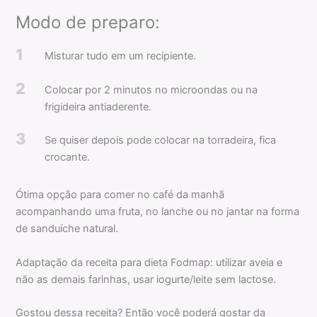
Modo de preparo:
1
Misturar tudo em um recipiente.
2
Colocar por 2 minutos no microondas ou na
frigideira antiaderente.
3
Se quiser depois pode colocar na torradeira, fica
crocante.
Ótima opção para comer no café da manhã
acompanhando uma fruta, no lanche ou no jantar na forma
de sanduíche natural.
Adaptação da receita para dieta Fodmap: utilizar aveia e
não as demais farinhas, usar iogurte/leite sem lactose.
Gostou dessa receita? Então você poderá gostar da