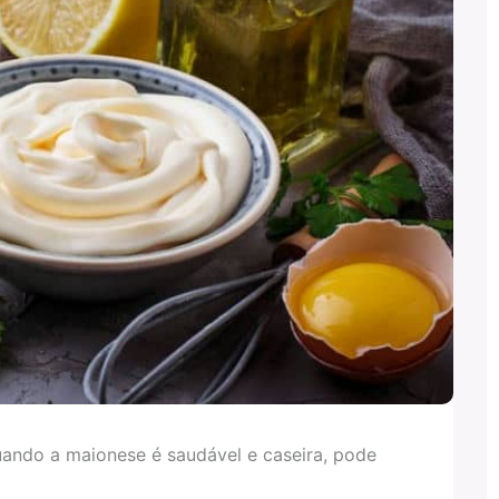
ndo a maionese é saudável e caseira, pode