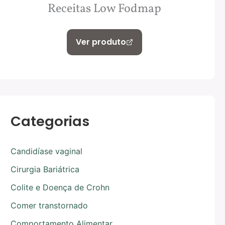
Receitas Low Fodmap
Ver produto
Categorias
Candidíase vaginal
Cirurgia Bariátrica
Colite e Doença de Crohn
Comer transtornado
Comportamento Alimentar