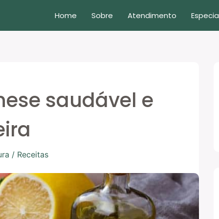
Home
Sobre
Atendimento
Especia
nese saudável e
ira
ura
/
Receitas