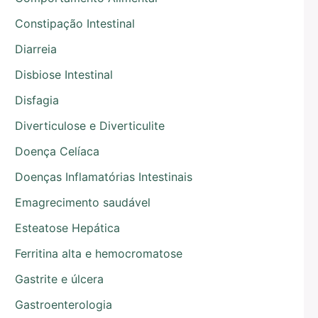
Constipação Intestinal
Diarreia
Disbiose Intestinal
Disfagia
Diverticulose e Diverticulite
Doença Celíaca
Doenças Inflamatórias Intestinais
Emagrecimento saudável
Esteatose Hepática
Ferritina alta e hemocromatose
Gastrite e úlcera
Gastroenterologia