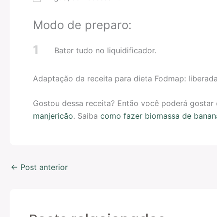
Modo de preparo:
1
Bater tudo no liquidificador.
Adaptação da receita para dieta Fodmap: liberada
Gostou dessa receita? Então você poderá gostar
manjericão
. Saiba
como fazer biomassa de banan
←
Post anterior