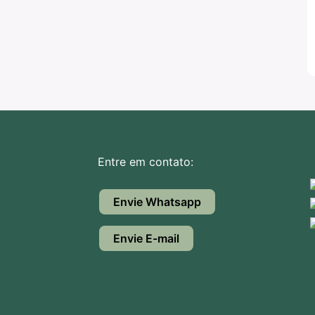
Entre em contato:
Envie Whatsapp
Envie E-mail