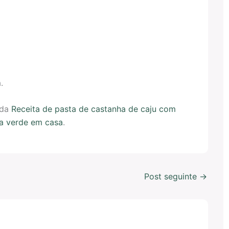
.
 da
Receita de pasta de castanha de caju com
a verde em casa
.
Post seguinte
→