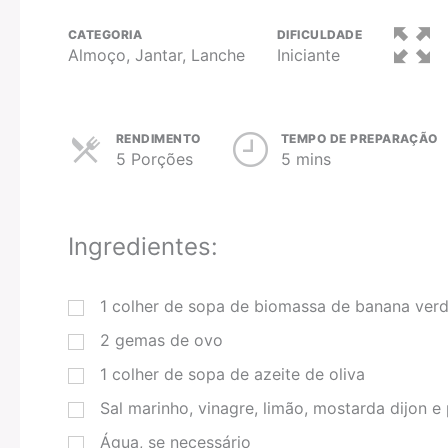
CATEGORIA
DIFICULDADE
Almoço, Jantar, Lanche
Iniciante
RENDIMENTO
TEMPO DE PREPARAÇÃO
5 Porções
5 mins
Ingredientes:
1
colher de sopa
de biomassa de banana ver
2
gemas de ovo
1
colher de sopa
de azeite de oliva
Sal marinho, vinagre, limão, mostarda dijon e
Água, se necessário