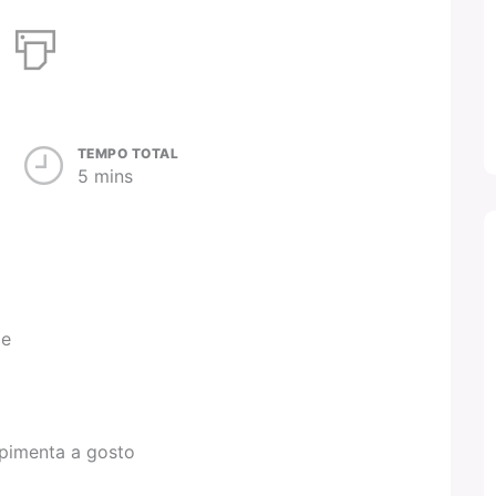
TEMPO TOTAL
5 mins
de
 pimenta a gosto