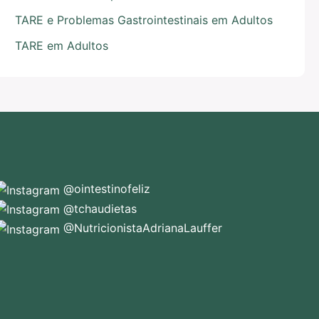
TARE e Problemas Gastrointestinais em Adultos
TARE em Adultos
@ointestinofeliz
@tchaudietas
@NutricionistaAdrianaLauffer