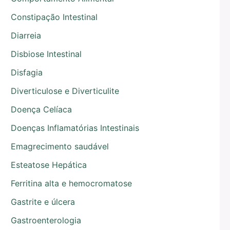
Constipação Intestinal
Diarreia
Disbiose Intestinal
Disfagia
Diverticulose e Diverticulite
Doença Celíaca
Doenças Inflamatórias Intestinais
Emagrecimento saudável
Esteatose Hepática
Ferritina alta e hemocromatose
Gastrite e úlcera
Gastroenterologia