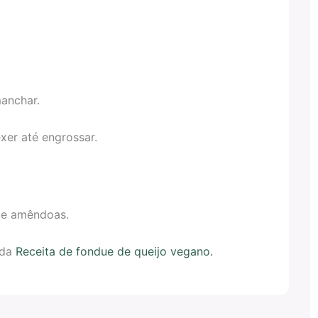
anchar.
xer até engrossar.
 de amêndoas.
 da
Receita de fondue de queijo vegano.