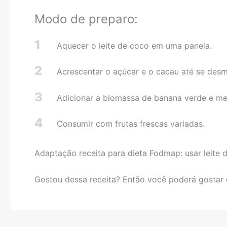
Modo de preparo:
1
Aquecer o leite de coco em uma panela.
2
Acrescentar o açúcar e o cacau até se desm
3
Adicionar a biomassa de banana verde e me
4
Consumir com frutas frescas variadas.
Adaptação receita para dieta Fodmap: usar leite
Gostou dessa receita? Então você poderá gostar