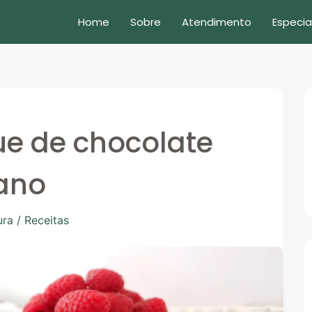
Home
Sobre
Atendimento
Especia
ue de chocolate
ano
ura
/
Receitas