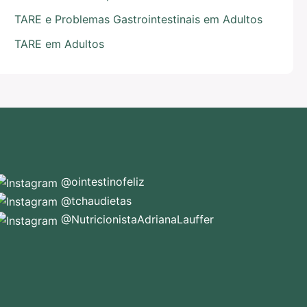
TARE e Problemas Gastrointestinais em Adultos
TARE em Adultos
@ointestinofeliz
@tchaudietas
@NutricionistaAdrianaLauffer