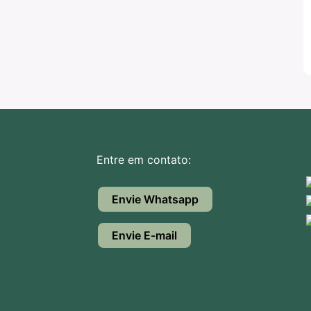
Entre em contato:
Envie Whatsapp
Envie E-mail