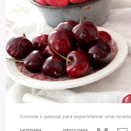
Convide o pessoal para experimentar uma receit
CATEGORIA
DIFICULDADE