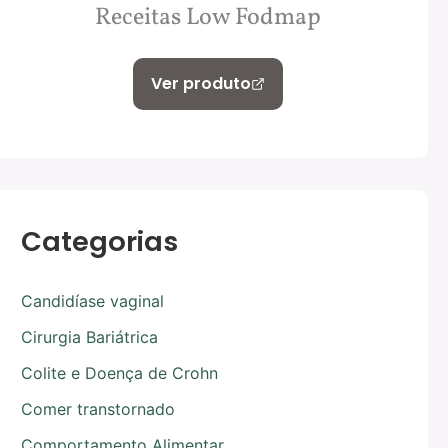
Receitas Low Fodmap
Ver produto
Categorias
Candidíase vaginal
Cirurgia Bariátrica
Colite e Doença de Crohn
Comer transtornado
Comportamento Alimentar