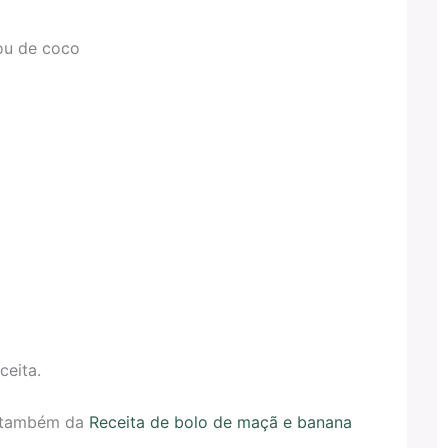
ou de coco
ceita.
r também da
Receita de bolo de maçã e banana