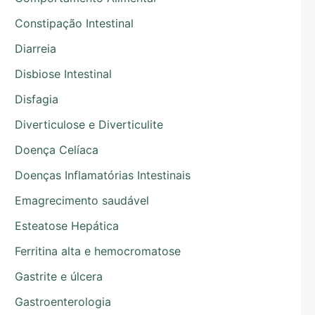
Constipação Intestinal
Diarreia
Disbiose Intestinal
Disfagia
Diverticulose e Diverticulite
Doença Celíaca
Doenças Inflamatórias Intestinais
Emagrecimento saudável
Esteatose Hepática
Ferritina alta e hemocromatose
Gastrite e úlcera
Gastroenterologia