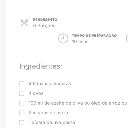
RENDIMENTO
6 Porções
TEMPO DE PREPARAÇÃO
10 mins
Ingredientes:
4
bananas maduras
4
ovos
100
ml
de azeite de oliva ou óleo de arroz o
2
xícaras
de aveia
1
xícara
de uva passa