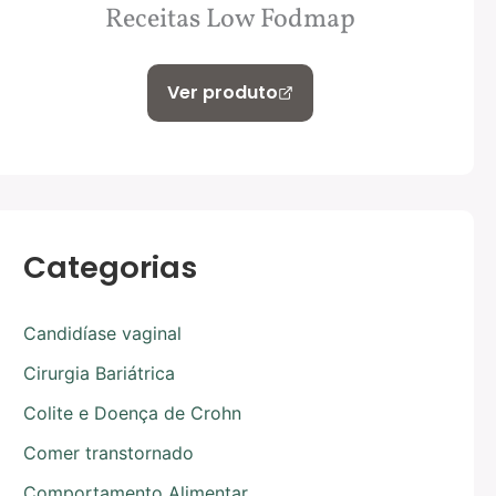
Receitas Low Fodmap
Ver produto
Categorias
Candidíase vaginal
Cirurgia Bariátrica
Colite e Doença de Crohn
Comer transtornado
Comportamento Alimentar