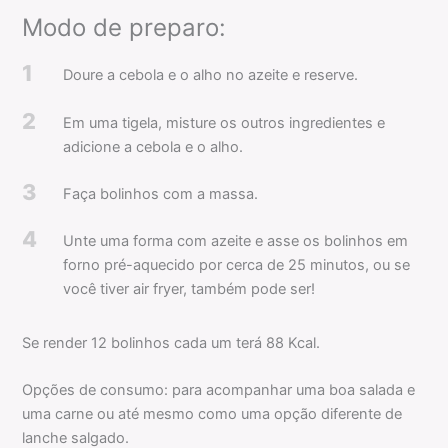
Modo de preparo:
1
Doure a cebola e o alho no azeite e reserve.
2
Em uma tigela, misture os outros ingredientes e
adicione a cebola e o alho.
3
Faça bolinhos com a massa.
4
Unte uma forma com azeite e asse os bolinhos em
forno pré-aquecido por cerca de 25 minutos, ou se
você tiver air fryer, também pode ser!
Se render 12 bolinhos cada um terá 88 Kcal.
Opções de consumo: para acompanhar uma boa salada e
uma carne ou até mesmo como uma opção diferente de
lanche salgado.