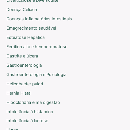
Diverticulose e Diverticulite
Doença Celíaca
Doenças Inflamatórias Intestinais
Emagrecimento saudável
Esteatose Hepática
Ferritina alta e hemocromatose
Gastrite e úlcera
Gastroenterologia
Gastroenterologia e Psicologia
Helicobacter pylori
Hérnia Hiatal
Hipocloridria e má digestão
Intolerância à histamina
Intolerância à lactose