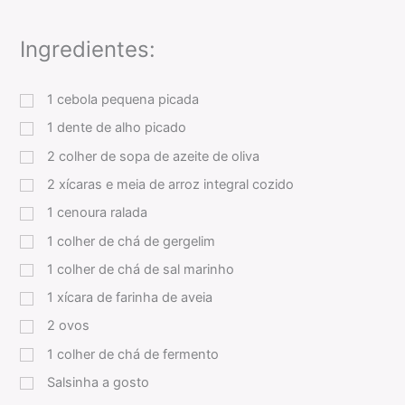
Ingredientes:
1
cebola pequena picada
1
dente de alho picado
2
colher de sopa
de azeite de oliva
2
xícaras
e meia de arroz integral cozido
1
cenoura ralada
1
colher de chá
de gergelim
1
colher de chá
de sal marinho
1
xícara
de farinha de aveia
2
ovos
1
colher de chá
de fermento
Salsinha a gosto