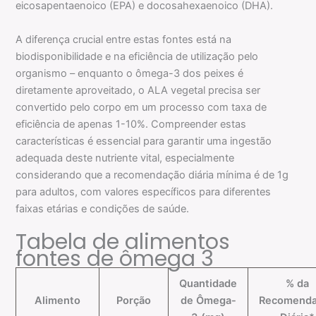
eicosapentaenoico (EPA) e docosahexaenoico (DHA).
A diferença crucial entre estas fontes está na
biodisponibilidade e na eficiência de utilização pelo
organismo – enquanto o ômega-3 dos peixes é
diretamente aproveitado, o ALA vegetal precisa ser
convertido pelo corpo em um processo com taxa de
eficiência de apenas 1-10%. Compreender estas
características é essencial para garantir uma ingestão
adequada deste nutriente vital, especialmente
considerando que a recomendação diária mínima é de 1g
para adultos, com valores específicos para diferentes
faixas etárias e condições de saúde.
Tabela de alimentos
fontes de ômega 3
Quantidade
% da
Alimento
Porção
de Ômega-
Recomend