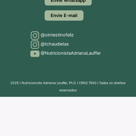
Envie Whatsapp
Envie E-mail
@ointestinofeliz
@tchaudietas
@NutricionistaAdrianaLauffer
2025 | Nutricionista Adriana Lauffer, Ph.D. | CRN2 7560 | Todos os direitos
reservados