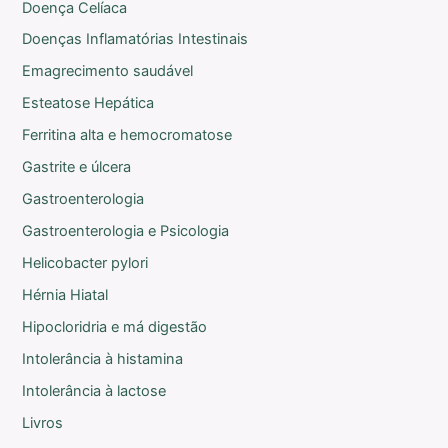
Doença Celíaca
Doenças Inflamatórias Intestinais
Emagrecimento saudável
Esteatose Hepática
Ferritina alta e hemocromatose
Gastrite e úlcera
Gastroenterologia
Gastroenterologia e Psicologia
Helicobacter pylori
Hérnia Hiatal
Hipocloridria e má digestão
Intolerância à histamina
Intolerância à lactose
Livros