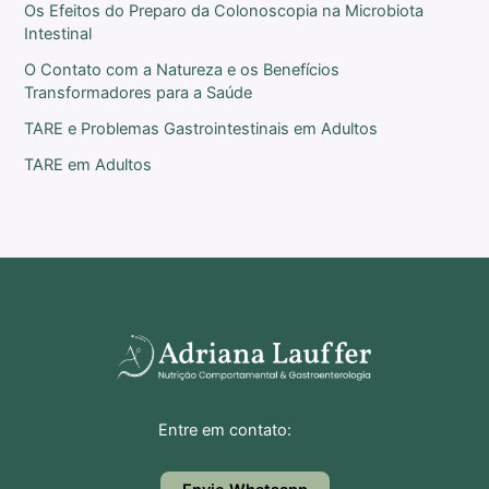
Os Efeitos do Preparo da Colonoscopia na Microbiota
Intestinal
O Contato com a Natureza e os Benefícios
Transformadores para a Saúde
TARE e Problemas Gastrointestinais em Adultos
TARE em Adultos
Entre em contato: