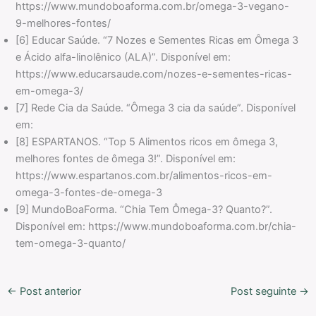
https://www.mundoboaforma.com.br/omega-3-vegano-
9-melhores-fontes/
[6] Educar Saúde. “7 Nozes e Sementes Ricas em Ômega 3
e Ácido alfa-linolênico (ALA)”. Disponível em:
https://www.educarsaude.com/nozes-e-sementes-ricas-
em-omega-3/
[7] Rede Cia da Saúde. “Ômega 3 cia da saúde”. Disponível
em:
[8] ESPARTANOS. “Top 5 Alimentos ricos em ômega 3,
melhores fontes de ômega 3!”. Disponível em:
https://www.espartanos.com.br/alimentos-ricos-em-
omega-3-fontes-de-omega-3
[9] MundoBoaForma. “Chia Tem Ômega-3? Quanto?”.
Disponível em: https://www.mundoboaforma.com.br/chia-
tem-omega-3-quanto/
←
Post anterior
Post seguinte
→