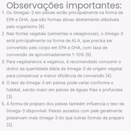
Observações importantes:
Os ômegas-3 em peixes estão principalmente na forma de
EPA e DHA, que são formas ativas diretamente utilizáveis
pelo organismo [8].
Nas fontes vegetais (sementes e oleaginosas), o ômega-3
está principalmente na forma de ALA, que precisa ser
convertido pelo corpo em EPA e DHA, com taxa de
conversão de aproximadamente 1-10% [9].
Para vegetarianos e veganos, é recomendado consumir o
dobro da quantidade diária de ômega-3 de origem vegetal
para compensar a menor eficiência de conversão [4].
O teor de ômega-3 em peixes pode variar conforme o
habitat, sendo maior em peixes de águas frias e profundas
[3].
A forma de preparo dos peixes também influencia o teor de
ômega-3 disponível. Peixes assados com pele geralmente
preservam mais ômega-3 do que outras formas de preparo
[3].