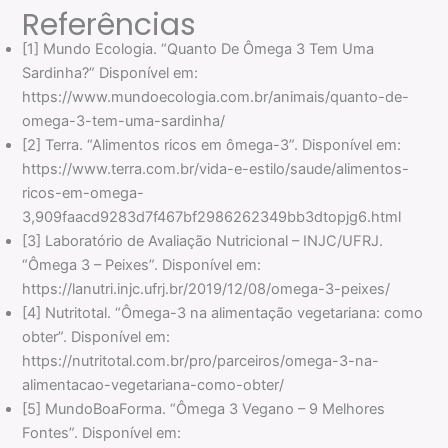
Referências
[1] Mundo Ecologia. “Quanto De Ômega 3 Tem Uma
Sardinha?” Disponível em:
https://www.mundoecologia.com.br/animais/quanto-de-
omega-3-tem-uma-sardinha/
[2] Terra. “Alimentos ricos em ômega-3”. Disponível em:
https://www.terra.com.br/vida-e-estilo/saude/alimentos-
ricos-em-omega-
3,909faacd9283d7f467bf2986262349bb3dtopjg6.html
[3] Laboratório de Avaliação Nutricional – INJC/UFRJ.
“Ômega 3 – Peixes”. Disponível em:
https://lanutri.injc.ufrj.br/2019/12/08/omega-3-peixes/
[4] Nutritotal. “Ômega-3 na alimentação vegetariana: como
obter”. Disponível em:
https://nutritotal.com.br/pro/parceiros/omega-3-na-
alimentacao-vegetariana-como-obter/
[5] MundoBoaForma. “Ômega 3 Vegano – 9 Melhores
Fontes”. Disponível em: