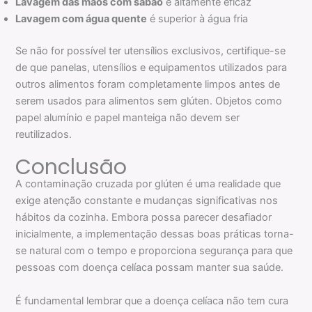
Lavagem das mãos com sabão
é altamente eficaz
Lavagem com água quente
é superior à água fria
Se não for possível ter utensílios exclusivos, certifique-se
de que panelas, utensílios e equipamentos utilizados para
outros alimentos foram completamente limpos antes de
serem usados para alimentos sem glúten. Objetos como
papel alumínio e papel manteiga não devem ser
reutilizados.
Conclusão
A contaminação cruzada por glúten é uma realidade que
exige atenção constante e mudanças significativas nos
hábitos da cozinha. Embora possa parecer desafiador
inicialmente, a implementação dessas boas práticas torna-
se natural com o tempo e proporciona segurança para que
pessoas com doença celíaca possam manter sua saúde.
É fundamental lembrar que a doença celíaca não tem cura