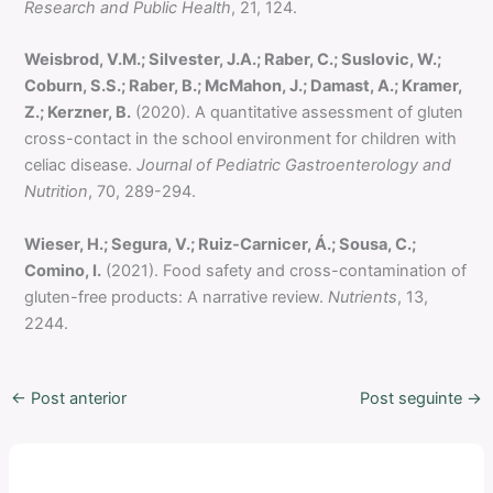
Research and Public Health
, 21, 124.
Weisbrod, V.M.; Silvester, J.A.; Raber, C.; Suslovic, W.;
Coburn, S.S.; Raber, B.; McMahon, J.; Damast, A.; Kramer,
Z.; Kerzner, B.
(2020). A quantitative assessment of gluten
cross-contact in the school environment for children with
celiac disease.
Journal of Pediatric Gastroenterology and
Nutrition
, 70, 289-294.
Wieser, H.; Segura, V.; Ruiz-Carnicer, Á.; Sousa, C.;
Comino, I.
(2021). Food safety and cross-contamination of
gluten-free products: A narrative review.
Nutrients
, 13,
2244.
←
Post anterior
Post seguinte
→