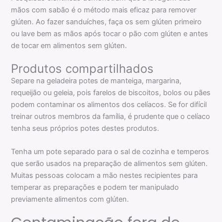
mãos com sabão é o método mais eficaz para remover
glúten. Ao fazer sanduíches, faça os sem glúten primeiro
ou lave bem as mãos após tocar o pão com glúten e antes
de tocar em alimentos sem glúten.
Produtos compartilhados
Separe na geladeira potes de manteiga, margarina,
requeijão ou geleia, pois farelos de biscoitos, bolos ou pães
podem contaminar os alimentos dos celíacos. Se for difícil
treinar outros membros da família, é prudente que o celíaco
tenha seus próprios potes destes produtos.
Tenha um pote separado para o sal de cozinha e temperos
que serão usados na preparação de alimentos sem glúten.
Muitas pessoas colocam a mão nestes recipientes para
temperar as preparações e podem ter manipulado
previamente alimentos com glúten.