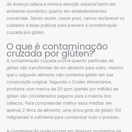
da doença celíaca e merece atenção especial tanto em
ambiente doméstico quanto em estabelecimentos
comerciais. Sendo assim, nesse post, vamos esclarecer os
cuidados e boas práticas para prevenir a contaminação
cruzada por glúten.
O que é contaminação
cruzada por glúten?
A contaminação cruzada ocorre quando partículas de
glúten são transferidas de um alimento para outro, mesmo
que o segundo alimento não contenha glúten em sua
composição original. Segundo o Codex Alimentarius,
produtos com menos de 20 ppm (partes por milhão) de
glúten são considerados seguros para a maioria dos
celíacos. Para compreender melhor essa medida: em
apenas 2 litros de alimento, uma única gota de glúten (50
miligramas) é suficiente para contaminar todo o produto.
A contaminação pode ocorrer em diversos momentos da