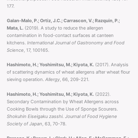
177.
Galan-Malo, P.; Ortiz, J.C.; Carrascon, V.; Razquin, P.;
Mata, L.
(2019). A study to reduce the allergen
contamination in food-contact surfaces at canteen
kitchens.
International Journal of Gastronomy and Food
Science
, 17, 100165.
Hashimoto, H.; Yoshimitsu, M.; Kiyota, K.
(2017). Analysis
of scattering dynamics of wheat allergens after wheat flour
sieving operation.
Allergy
, 66, 209-221.
Hashimoto, H.; Yoshimitsu, M.; Kiyota, K.
(2022).
Secondary Contamination by Wheat Allergens across
Cooking Bowls through the Use of Sponge Scourers.
Shokuhin Eiseigaku zasshi. Journal of Food Hygiene
Society of Japan
, 63, 70-78.