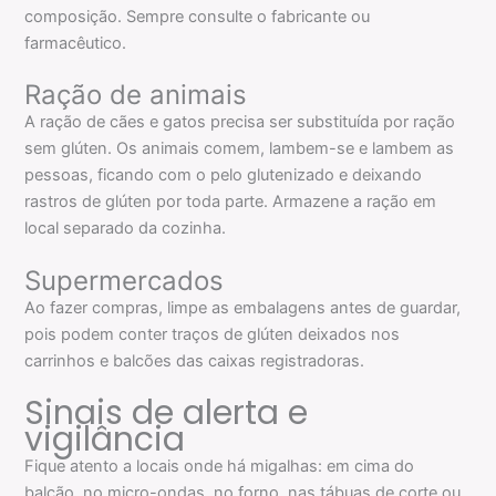
composição. Sempre consulte o fabricante ou
farmacêutico.
Ração de animais
A ração de cães e gatos precisa ser substituída por ração
sem glúten. Os animais comem, lambem-se e lambem as
pessoas, ficando com o pelo glutenizado e deixando
rastros de glúten por toda parte. Armazene a ração em
local separado da cozinha.
Supermercados
Ao fazer compras, limpe as embalagens antes de guardar,
pois podem conter traços de glúten deixados nos
carrinhos e balcões das caixas registradoras.
Sinais de alerta e
vigilância
Fique atento a locais onde há migalhas: em cima do
balcão, no micro-ondas, no forno, nas tábuas de corte ou