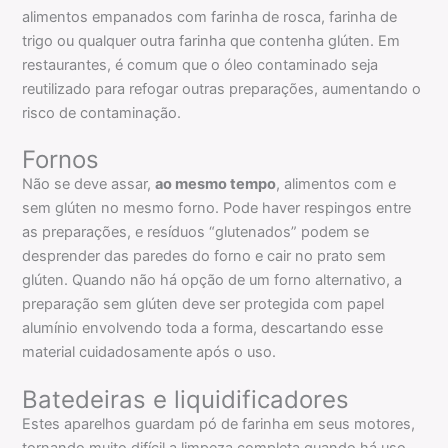
alimentos empanados com farinha de rosca, farinha de
trigo ou qualquer outra farinha que contenha glúten. Em
restaurantes, é comum que o óleo contaminado seja
reutilizado para refogar outras preparações, aumentando o
risco de contaminação.
Fornos
Não se deve assar,
ao mesmo tempo
, alimentos com e
sem glúten no mesmo forno. Pode haver respingos entre
as preparações, e resíduos “glutenados” podem se
desprender das paredes do forno e cair no prato sem
glúten. Quando não há opção de um forno alternativo, a
preparação sem glúten deve ser protegida com papel
alumínio envolvendo toda a forma, descartando esse
material cuidadosamente após o uso.
Batedeiras e liquidificadores
Estes aparelhos guardam pó de farinha em seus motores,
tornando muito difícil a limpeza completa quando há uso