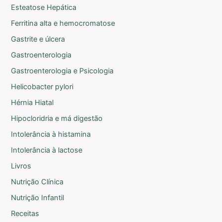
Esteatose Hepática
Ferritina alta e hemocromatose
Gastrite e úlcera
Gastroenterologia
Gastroenterologia e Psicologia
Helicobacter pylori
Hérnia Hiatal
Hipocloridria e má digestão
Intolerância à histamina
Intolerância à lactose
Livros
Nutrição Clínica
Nutrição Infantil
Receitas