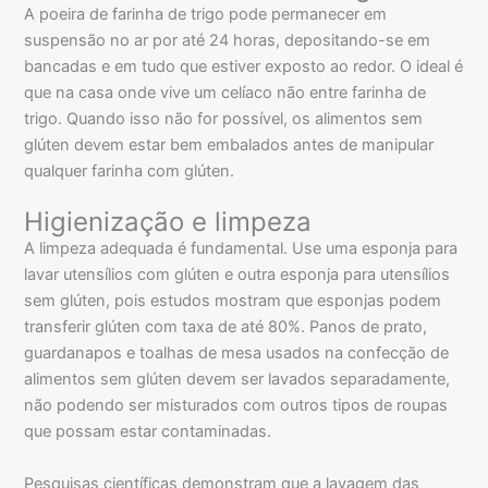
A poeira de farinha de trigo pode permanecer em
suspensão no ar por até 24 horas, depositando-se em
bancadas e em tudo que estiver exposto ao redor. O ideal é
que na casa onde vive um celíaco não entre farinha de
trigo. Quando isso não for possível, os alimentos sem
glúten devem estar bem embalados antes de manipular
qualquer farinha com glúten.
Higienização e limpeza
A limpeza adequada é fundamental. Use uma esponja para
lavar utensílios com glúten e outra esponja para utensílios
sem glúten, pois estudos mostram que esponjas podem
transferir glúten com taxa de até 80%. Panos de prato,
guardanapos e toalhas de mesa usados na confecção de
alimentos sem glúten devem ser lavados separadamente,
não podendo ser misturados com outros tipos de roupas
que possam estar contaminadas.
Pesquisas científicas demonstram que a lavagem das