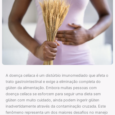
A doença celíaca é um distúrbio imunomediado que afeta o
trato gastrointestinal e exige a eliminação completa do
glúten da alimentação. Embora muitas pessoas com
doença celíaca se esforcem para seguir uma dieta sem
glúten com muito cuidado, ainda podem ingerir glúten
inadvertidamente através da contaminação cruzada. Este
fenômeno representa um dos maiores desafios no manejo