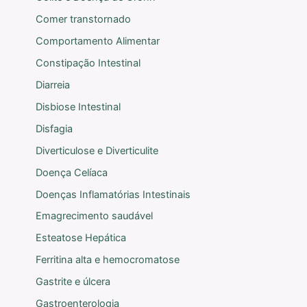
Comer transtornado
Comportamento Alimentar
Constipação Intestinal
Diarreia
Disbiose Intestinal
Disfagia
Diverticulose e Diverticulite
Doença Celíaca
Doenças Inflamatórias Intestinais
Emagrecimento saudável
Esteatose Hepática
Ferritina alta e hemocromatose
Gastrite e úlcera
Gastroenterologia