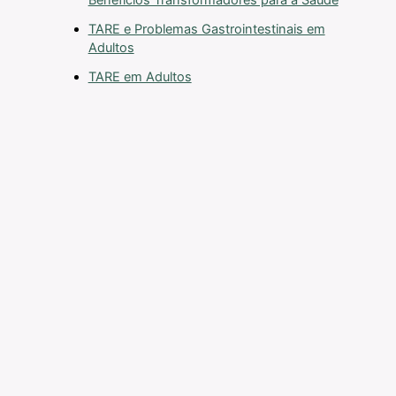
Benefícios Transformadores para a Saúde
TARE e Problemas Gastrointestinais em
Adultos
TARE em Adultos