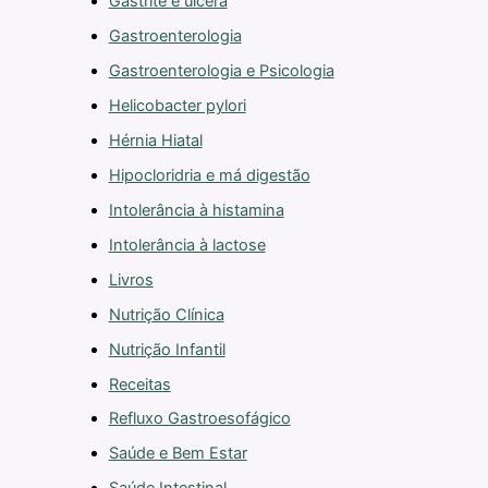
Gastrite e úlcera
Gastroenterologia
Gastroenterologia e Psicologia
Helicobacter pylori
Hérnia Hiatal
Hipocloridria e má digestão
Intolerância à histamina
Intolerância à lactose
Livros
Nutrição Clínica
Nutrição Infantil
Receitas
Refluxo Gastroesofágico
Saúde e Bem Estar