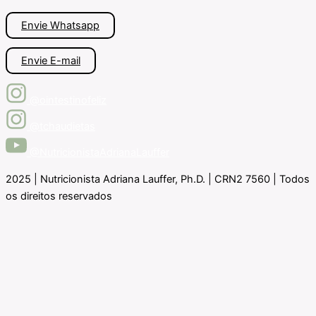
Envie Whatsapp
Envie E-mail
@ointestinofeliz
@tchaudietas
@NutricionistaAdrianaLauffer
2025 | Nutricionista Adriana Lauffer, Ph.D. | CRN2 7560 | Todos
os direitos reservados