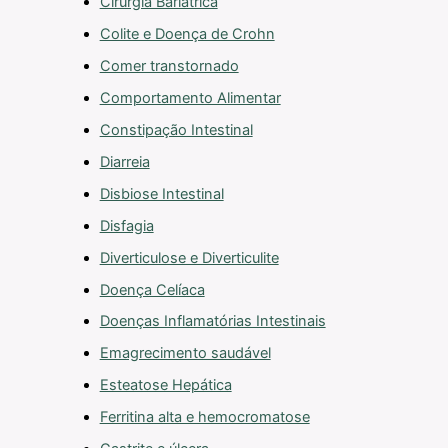
Cirurgia Bariátrica
Colite e Doença de Crohn
Comer transtornado
Comportamento Alimentar
Constipação Intestinal
Diarreia
Disbiose Intestinal
Disfagia
Diverticulose e Diverticulite
Doença Celíaca
Doenças Inflamatórias Intestinais
Emagrecimento saudável
Esteatose Hepática
Ferritina alta e hemocromatose