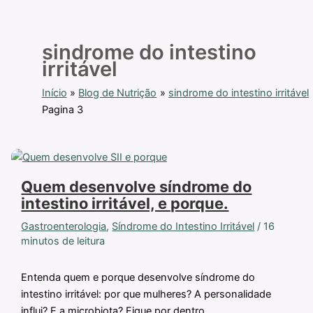
sindrome do intestino
irritável
Início
Blog de Nutrição
sindrome do intestino irritável
Pagina 3
Quem desenvolve síndrome do
intestino irritável, e porque.
Gastroenterologia
,
Síndrome do Intestino Irritável
/
16
minutos de leitura
Entenda quem e porque desenvolve síndrome do
intestino irritável: por que mulheres? A personalidade
influi? E a microbiota? Fique por dentro.